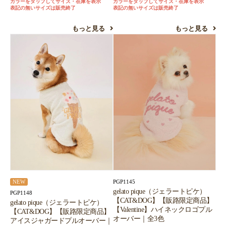
カラーをタップしてサイズ・在庫を表示
カラーをタップしてサイズ・在庫を表示
表記の無いサイズは販売終了
表記の無いサイズは販売終了
もっと見る
もっと見る
PGP1145
NEW
gelato pique（ジェラートピケ）
PGP1148
【CAT&DOG】【販路限定商品】
gelato pique（ジェラートピケ）
【Valentine】ハイネックロゴプル
【CAT&DOG】【販路限定商品】
オーバー｜全3色
アイスジャガードプルオーバー｜