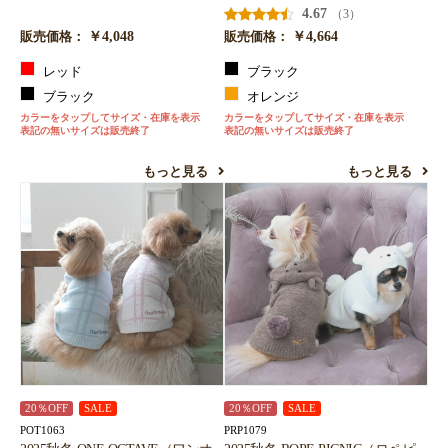
4.67
（3）
￥4,048
￥4,664
販売価格：
販売価格：
レッド
ブラック
ブラック
オレンジ
カラーをタップしてサイズ・在庫を表示
カラーをタップしてサイズ・在庫を表示
表記の無いサイズは販売終了
表記の無いサイズは販売終了
もっと見る
もっと見る
20％OFF
SALE
20％OFF
SALE
POT1063
PRP1079