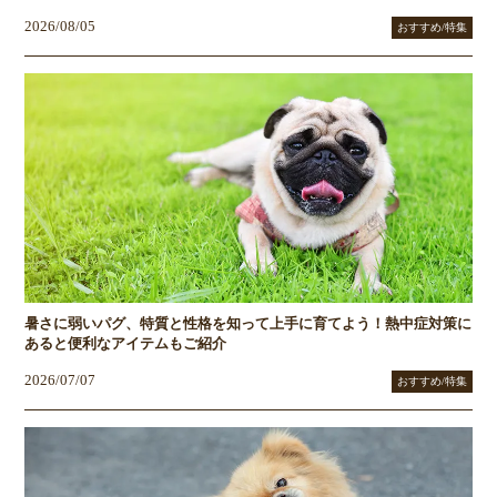
2026/08/05
おすすめ/特集
暑さに弱いパグ、特質と性格を知って上手に育てよう！熱中症対策に
あると便利なアイテムもご紹介
2026/07/07
おすすめ/特集