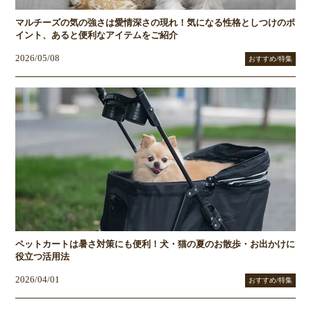
マルチーズの気の強さは愛情深さの現れ！気になる性格としつけのポ
イント、あると便利なアイテムをご紹介
2026/05/08
おすすめ/特集
ペットカートは暑さ対策にも便利！犬・猫の夏のお散歩・お出かけに
役立つ活用法
2026/04/01
おすすめ/特集