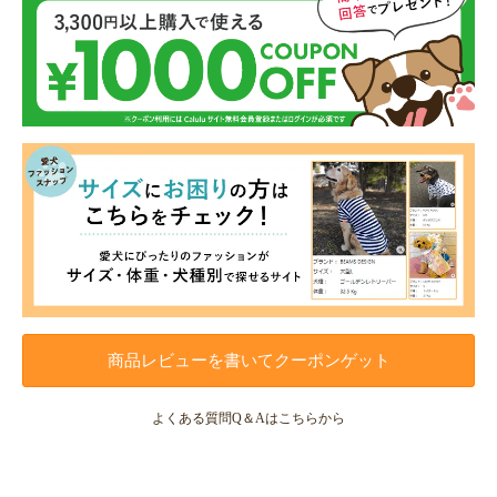
商品レビューを書いてクーポンゲット
よくある質問Q＆Aはこちらから