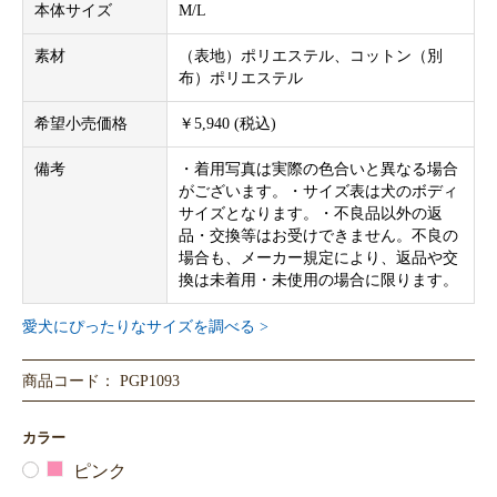
本体サイズ
M/L
素材
（表地）ポリエステル、コットン（別
布）ポリエステル
希望小売価格
￥5,940 (税込)
備考
・着用写真は実際の色合いと異なる場合
がございます。・サイズ表は犬のボディ
サイズとなります。・不良品以外の返
品・交換等はお受けできません。不良の
場合も、メーカー規定により、返品や交
換は未着用・未使用の場合に限ります。
愛犬にぴったりなサイズを調べる >
商品コード： PGP1093
カラー
ピンク