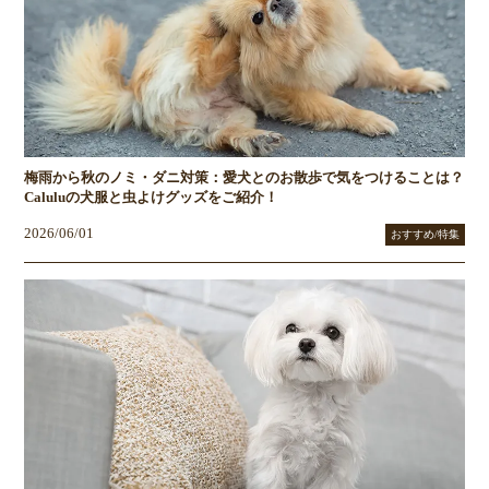
梅雨から秋のノミ・ダニ対策：愛犬とのお散歩で気をつけることは？
Caluluの犬服と虫よけグッズをご紹介！
2026/06/01
おすすめ/特集