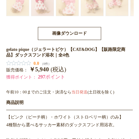
画像ダウンロード
gelato pique（ジェラートピケ）【CAT&DOG】【販路限定商
品】ダックスフンド浴衣｜全4色
0.0
（0件）
￥5,940
(税込)
販売価格：
297
ポイント
獲得ポイント：
午前10：00までのご注文・決済なら
当日発送
(土日祝を除く)
商品説明
【ピンク（ピーチ柄）・ホワイト（ストロベリー柄）のみ】
4種類から選べるサッカー素材のダックスフンド用浴衣。