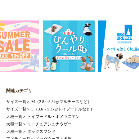
関連カテゴリ
サイズ一覧
＞
M（2.8～3.8kg/マルチーズなど）
サイズ一覧
＞
L（3.6～5.3kg/トイプードルなど）
犬種一覧
＞
トイプードル・ポメラニアン
犬種一覧
＞
ミニチュアシュナウザー
犬種一覧
＞
ダックスフンド