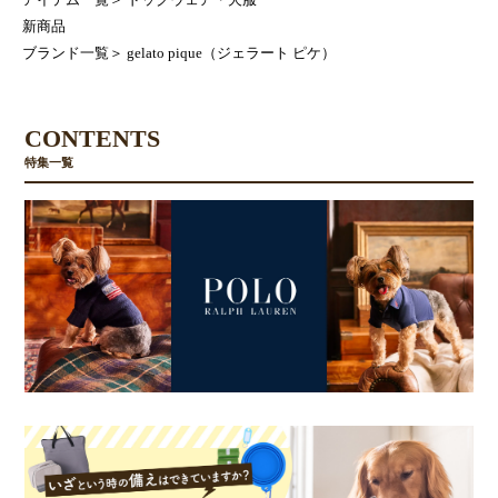
アイテム一覧
＞
ドッグウェア・犬服
新商品
ブランド一覧
＞
gelato pique（ジェラート ピケ）
CONTENTS
特集一覧