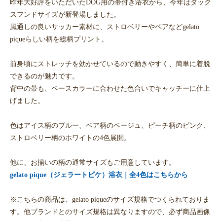
昨年大好評をいただいたDOG用の帯付き浴衣から、今年はダック
スフンドサイズが新登場しました。
風通しの良いサッカー素材に、ストロベリーやベアなどgelato
piqueらしい柄を総柄プリント。
前身頃にストレッチを効かせているので動きやすく、簡単に着脱
できるのが魅力です。
背中の帯も、ベースカラーに合わせた色合いでキャッチーに仕上
げました。
色はアイス柄のブルー、ベア柄のベージュ、ピーチ柄のピンク、
ストロベリー柄のホワイトの4色展開。
他に、お揃いの柄の通常サイズもご用意しています。
gelato pique（ジェラートピケ）浴衣｜全4色はこちらから
※こちらの商品は、gelato piqueのサイズ規格でつくられておりま
す。他ブランドとのサイズ規格は異なりますので、必ず商品画像