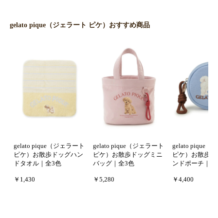
gelato pique（ジェラート ピケ）おすすめ商品
gelato pique（ジェラート
gelato pique（ジェラート
gelato piqu
ピケ）お散歩ドッグハン
ピケ）お散歩ドッグミニ
ピケ）お散歩ド
ドタオル｜全3色
バッグ｜全3色
ンドポーチ｜全
￥1,430
￥5,280
￥4,400