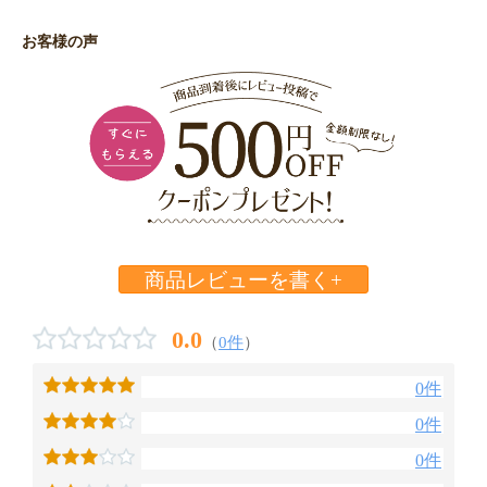
お客様の声
商品レビューを書く+
0.0
（
0件
）
0件
0件
0件