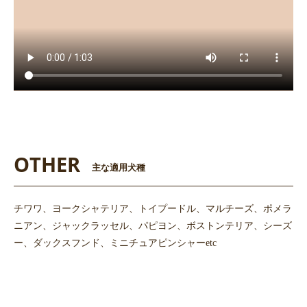
OTHER
主な適用犬種
チワワ、ヨークシャテリア、トイプードル、マルチーズ、ポメラ
ニアン、ジャックラッセル、パピヨン、ボストンテリア、シーズ
ー、ダックスフンド、ミニチュアピンシャーetc