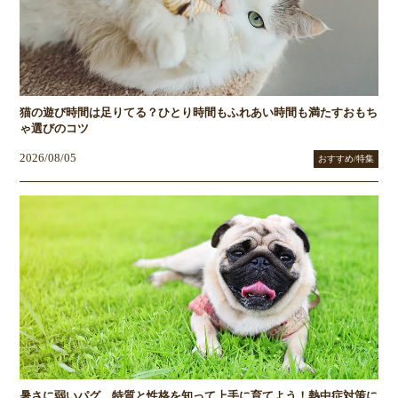
猫の遊び時間は足りてる？ひとり時間もふれあい時間も満たすおもち
ゃ選びのコツ
2026/08/05
おすすめ/特集
暑さに弱いパグ、特質と性格を知って上手に育てよう！熱中症対策に