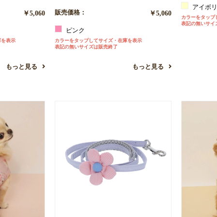
アイボ
お買い物を続ける
カートへ進む
￥5,060
販売価格：
￥5,060
カラーをタップ
表記の無いサイ
ピンク
庫を表示
カラーをタップしてサイズ・在庫を表示
表記の無いサイズは販売終了
もっと見る
もっと見る