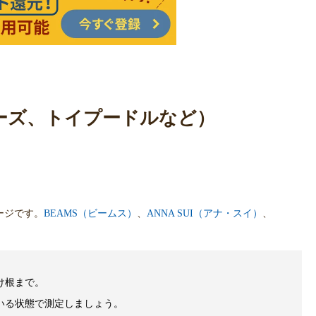
ルチーズ、トイプードルなど）
ージです。
BEAMS（ビームス）
、
ANNA SUI（アナ・スイ）
、
け根まで。
いる状態で測定しましょう。