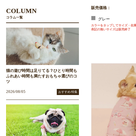
販売価格：
COLUMN
コラム一覧
グレー
カラーをタップしてサイズ・在
表記の無いサイズは販売終了
猫の遊び時間は足りてる？ひとり時間も
ふれあい時間も満たすおもちゃ選びのコ
ツ
2026/08/05
おすすめ/特集