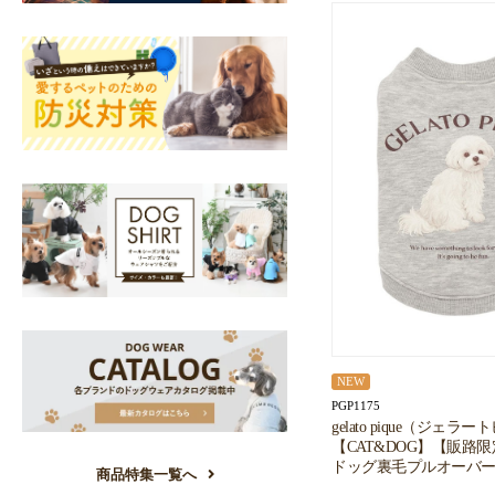
NEW
PGP1175
gelato pique（ジェラ
【CAT&DOG】【販路
ドッグ裏毛プルオーバー
商品特集一覧へ