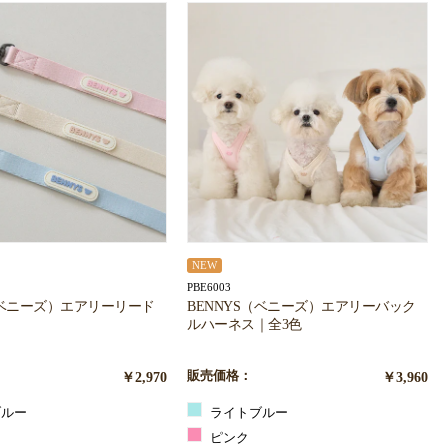
NEW
PBE6003
（ベニーズ）エアリーリード
BENNYS（ベニーズ）エアリーバック
ルハーネス｜全3色
￥2,970
販売価格：
￥3,960
ルー
ライトブルー
ピンク