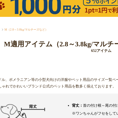
M（2.8～3.8kg/マルチーズなど）
M適用アイテム（2.8～3.8kg/マ
652アイテム
ドル、ポメラニアン等の小型犬向けの洋服やペット用品のサイズ一覧ペ
しゃれでかわいいブランド公式のペット用品を数多く揃えております。
背丈：
首の付け根～尾の付
※ワンちゃんがフセをして