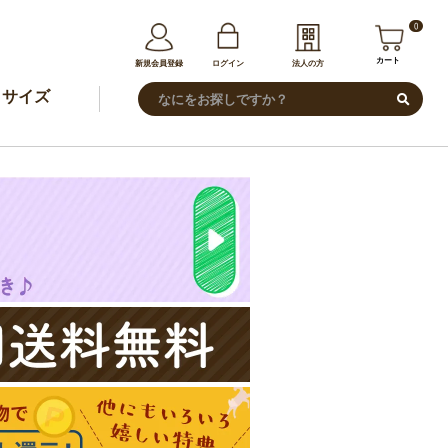
0
カート
新規会員登録
ログイン
法人の方
サイズ