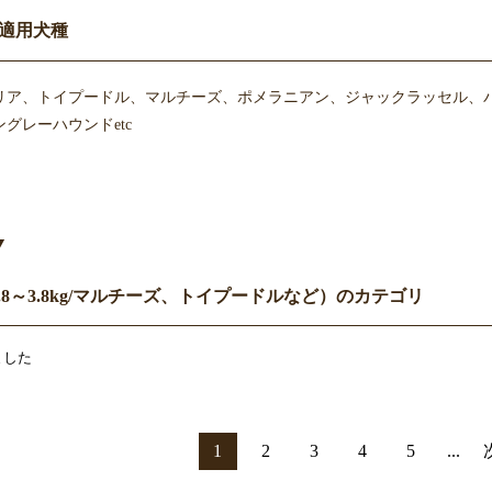
適用犬種
リア、トイプードル、マルチーズ、ポメラニアン、ジャックラッセル、
グレーハウンドetc
Y
8～3.8kg/マルチーズ、トイプードルなど）のカテゴリ
ました
1
2
3
4
5
...