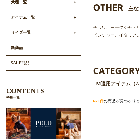
犬種一覧
OTHER
主な
アイテム一覧
チワワ、ヨークシャテ
サイズ一覧
ピンシャー、イタリアン
新商品
SALE商品
CATEGOR
M適用アイテム（2.
CONTENTS
特集一覧
652件
の商品が見つかり