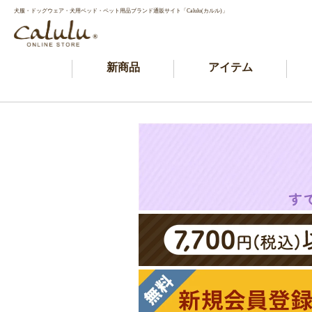
犬服・ドッグウェア・犬用ベッド・ペット用品ブランド通販サイト「Calulu(カルル)」
新商品
アイテム