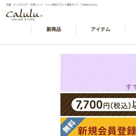
犬服・ドッグウェア・犬用ベッド・ペット用品ブランド通販サイト「Calulu(カルル)」
新商品
アイテム