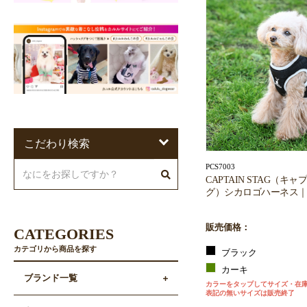
こだわり検索
PCS7003
CAPTAIN STAG（キ
グ）シカロゴハーネス｜
販売価格：
CATEGORIES
カテゴリから商品を探す
ブラック
カーキ
ブランド一覧
カラーをタップしてサイズ・在
表記の無いサイズは販売終了