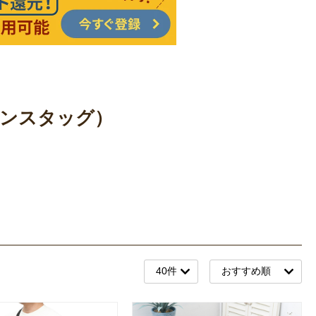
プテンスタッグ）