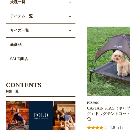
犬種一覧
アイテム一覧
サイズ一覧
新商品
SALE商品
CONTENTS
特集一覧
PCS2002
CAPTAIN STAG（キ
グ）ドッグテントコット
色
4.0
（1）