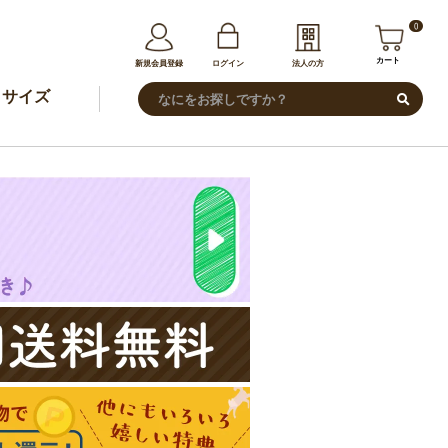
0
カート
新規会員登録
ログイン
法人の方
サイズ