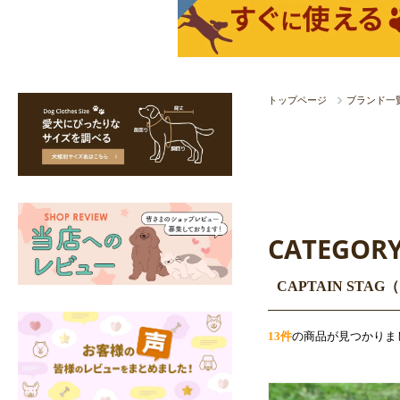
トップページ
ブランド一
CATEGOR
CAPTAIN ST
13件
の商品が見つかりま