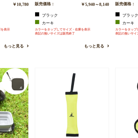
￥10,780
販売価格：
￥5,940～8,140
販売価格：
ブラック
ブラッ
カーキ
カーキ
庫を表示
カラーをタップしてサイズ・在庫を表示
カラーをタップ
表記の無いサイズは販売終了
表記の無いサイ
もっと見る
もっと見る
お買い物を続ける
カートへ進む