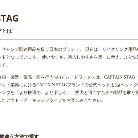
STAG
グとは
・キャンプ関連用品を扱う日本のブランド。 現在は、サイクリング用品
ンドとなっています。 使いやすさ、購入しやすさを第一に考え、より快
ます。
画・製造・販売・卸を行う(株)トレードワークスは、CAPTAIN ST
ット業界におけるCAPTAIN STAGブランドの公式ペット用品(ペッ
ンプを「より快適で、より楽しく」、愛犬と過ごすための製品を取り揃えて
したアウトドア・キャンプライフをお楽しみください。
他違う方法で探す