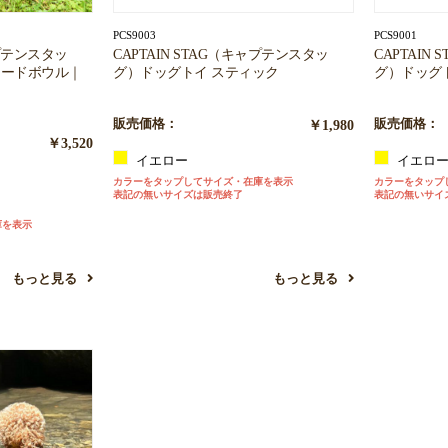
PCS9003
PCS9001
ャプテンスタッ
CAPTAIN STAG（キャプテンスタッ
CAPTAIN
フードボウル｜
グ）ドッグトイ スティック
グ）ドッグ
販売価格：
￥1,980
販売価格：
￥3,520
イエロー
イエロ
カラーをタップしてサイズ・在庫を表示
カラーをタップ
表記の無いサイズは販売終了
表記の無いサイ
庫を表示
もっと見る
もっと見る