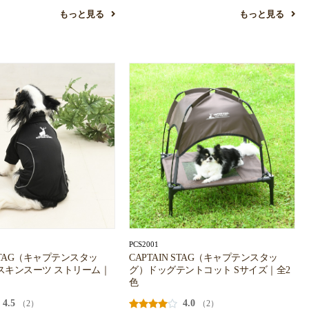
もっと見る
もっと見る
PCS2001
 STAG（キャプテンスタッ
CAPTAIN STAG（キャプテンスタッ
スキンスーツ ストリーム｜
グ）ドッグテントコット Sサイズ｜全2
色
4.5
4.0
（2）
（2）