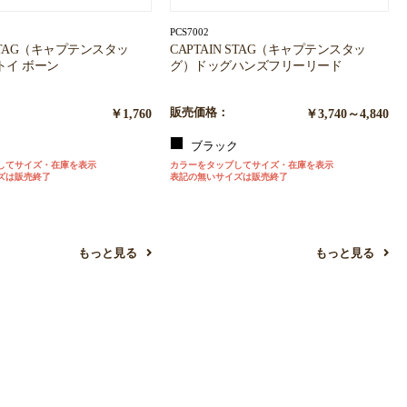
PCS7002
 STAG（キャプテンスタッ
CAPTAIN STAG（キャプテンスタッ
トイ ボーン
グ）ドッグハンズフリーリード
￥1,760
販売価格：
￥3,740～4,840
ー
ブラック
してサイズ・在庫を表示
カラーをタップしてサイズ・在庫を表示
ズは販売終了
表記の無いサイズは販売終了
もっと見る
もっと見る