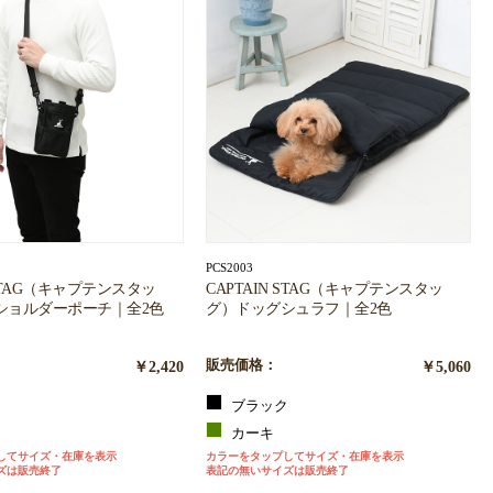
PCS2003
 STAG（キャプテンスタッ
CAPTAIN STAG（キャプテンスタッ
ショルダーポーチ｜全2色
グ）ドッグシュラフ｜全2色
￥2,420
販売価格：
￥5,060
ク
ブラック
カーキ
してサイズ・在庫を表示
カラーをタップしてサイズ・在庫を表示
ズは販売終了
表記の無いサイズは販売終了