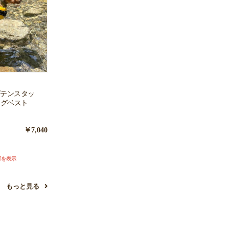
ャプテンスタッ
ングベスト
￥7,040
庫を表示
もっと見る