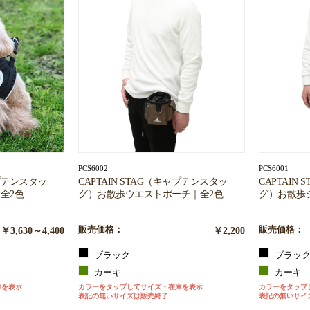
PCS6002
PCS6001
ャプテンスタッ
CAPTAIN STAG（キャプテンスタッ
CAPTAIN
全2色
グ）お散歩ウエストポーチ｜全2色
グ）お散歩
￥3,630～4,400
販売価格：
￥2,200
販売価格：
ブラック
ブラッ
カーキ
カーキ
庫を表示
カラーをタップしてサイズ・在庫を表示
カラーをタップ
表記の無いサイズは販売終了
表記の無いサイ