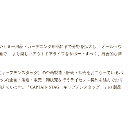
やカヌー用品・ガーデニング用品にまで分野を拡大し、 オールラウ
適で、 より楽しいアウトドアライフをサポートすべく、総合的な商
AG（キャプテンスタッグ）の企画製造・販売・卸売をおこなっているパ
トグッズ)企画・製造・販売・卸販売を行うライセンス契約を結んでおり
います。「CAPTAIN STAG（キャプテンスタッグ）」の 製品