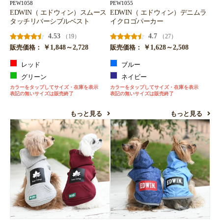
PEW1058
PEW1055
EDWIN（ エドウィン）スムース
EDWIN（ エドウィン）デニムラ
タッチリバーシブルベスト
イクロゴパーカー
4.53
4.7
（19）
（27）
￥1,848～2,728
￥1,628～2,508
販売価格：
販売価格：
レッド
ブルー
グリーン
ネイビー
カラーをタップしてサイズ・在庫を表示
カラーをタップしてサイズ・在庫を表示
表記の無いサイズは販売終了
表記の無いサイズは販売終了
もっと見る
もっと見る