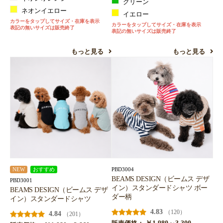
グリーン
ネオンイエロー
イエロー
カラーをタップしてサイズ・在庫を表示
カラーをタップしてサイズ・在庫を表示
表記の無いサイズは販売終了
表記の無いサイズは販売終了
もっと見る
もっと見る
PBD3004
NEW
おすすめ
BEAMS DESIGN（ビームス デザ
PBD3001
イン）スタンダードシャツ ボー
BEAMS DESIGN（ビームス デザ
ダー柄
イン）スタンダードシャツ
4.83
（120）
4.84
（201）
￥1,980～3,300