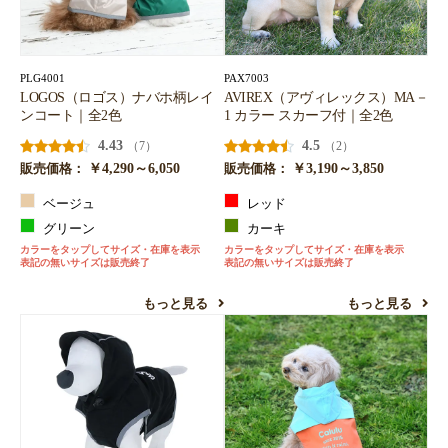
PLG4001
PAX7003
LOGOS（ロゴス）ナバホ柄レイ
AVIREX（アヴィレックス）MA－
ンコート｜全2色
1 カラー スカーフ付｜全2色
4.43
4.5
（7）
（2）
￥4,290～6,050
￥3,190～3,850
販売価格：
販売価格：
ベージュ
レッド
グリーン
カーキ
カラーをタップしてサイズ・在庫を表示
カラーをタップしてサイズ・在庫を表示
表記の無いサイズは販売終了
表記の無いサイズは販売終了
もっと見る
もっと見る