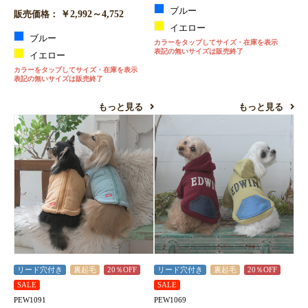
ブルー
￥2,992～4,752
販売価格：
イエロー
ブルー
カラーをタップしてサイズ・在庫を表示
表記の無いサイズは販売終了
イエロー
カラーをタップしてサイズ・在庫を表示
表記の無いサイズは販売終了
もっと見る
もっと見る
リード穴付き
裏起毛
20％OFF
リード穴付き
裏起毛
20％OFF
SALE
SALE
PEW1091
PEW1069