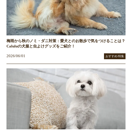
梅雨から秋のノミ・ダニ対策：愛犬とのお散歩で気をつけることは？
Caluluの犬服と虫よけグッズをご紹介！
2026/06/01
おすすめ/特集