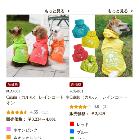
もっと見る
もっと見る
新価格
新価格
PCA4001
PCA4001
Calulu（カルル） レインコート ネ
Calulu（カルル） レインコート
オン
4.0
（3）
4.55
（11）
￥2,849
販売価格：
￥3,234～4,081
販売価格：
レッド
ネオンピンク
ブルー
ネオンオレンジ