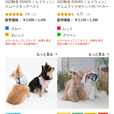
2025秋冬 EDWIN（ エドウィン）
2025秋冬 EDWIN（ エドウィン）
スムースタッチベスト
デニムライクポケット付パーカー
5.0
4.75
（2）
（4）
￥3,696～5,456
￥3,520～5,280
販売価格：
販売価格：
ブルー
レッド
オレンジ
グリーン
カラーをタップしてサイズ・在庫を表示
カラーをタップしてサイズ・在庫を表示
表記の無いサイズは販売終了
表記の無いサイズは販売終了
もっと見る
もっと見る