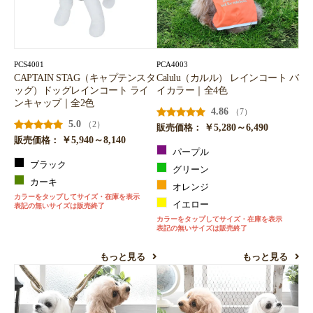
PCS4001
PCA4003
CAPTAIN STAG（キャプテンスタ
Calulu（カルル） レインコート バ
ッグ）ドッグレインコート ライ
イカラー｜全4色
ンキャップ｜全2色
4.86
（7）
5.0
（2）
￥5,280～6,490
販売価格：
￥5,940～8,140
販売価格：
パープル
ブラック
グリーン
カーキ
オレンジ
カラーをタップしてサイズ・在庫を表示
イエロー
表記の無いサイズは販売終了
カラーをタップしてサイズ・在庫を表示
表記の無いサイズは販売終了
もっと見る
もっと見る