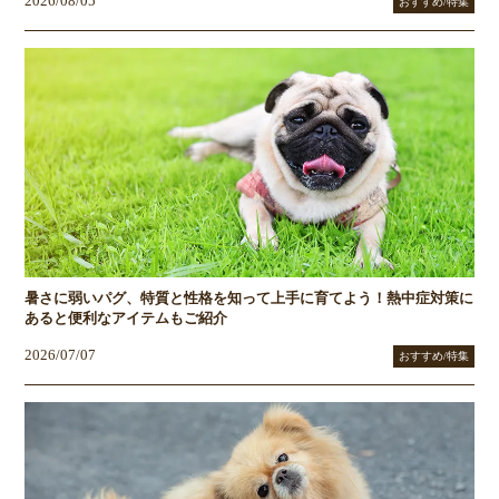
2026/08/05
おすすめ/特集
暑さに弱いパグ、特質と性格を知って上手に育てよう！熱中症対策に
あると便利なアイテムもご紹介
2026/07/07
おすすめ/特集