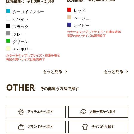
販売価格：
￥1,980～2,860
販売価格：
レッド
ターコイズブルー
ベージュ
ホワイト
ネイビー
ブラック
カラーをタップしてサイズ・在庫を表示
グレー
表記の無いサイズは販売終了
グリーン
アイボリー
カラーをタップしてサイズ・在庫を表示
表記の無いサイズは販売終了
もっと見る
もっと見る
OTHER
その他違う方法で探す
アイテムから探す
犬種一覧から探す
サイズから探す
ブランドから探す