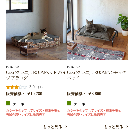
PCR2005
PCR2002
Creer(クレエ) GROOMベッド バイ
Creer(クレエ) GROOMハンモック
ジ アラログ
ベッド
3.0
（1）
￥10,780
￥8,800
販売価格：
販売価格：
カーキ
カーキ
カラーをタップしてサイズ・在庫を表示
カラーをタップしてサイズ・在庫を表示
表記の無いサイズは販売終了
表記の無いサイズは販売終了
もっと見る
もっと見る