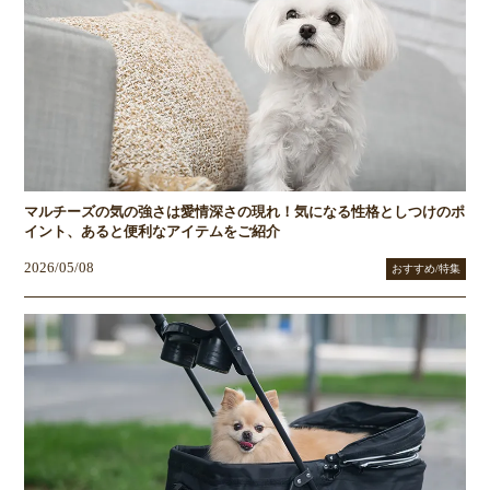
マルチーズの気の強さは愛情深さの現れ！気になる性格としつけのポ
イント、あると便利なアイテムをご紹介
2026/05/08
おすすめ/特集