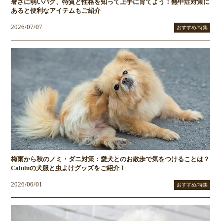
暑さに弱いパグ、特質と性格を知って上手に育てよう！熱中症対策に
あると便利なアイテムもご紹介
2026/07/07
おすすめ/特集
梅雨から秋のノミ・ダニ対策：愛犬とのお散歩で気をつけることは？
Caluluの犬服と虫よけグッズをご紹介！
2026/06/01
おすすめ/特集