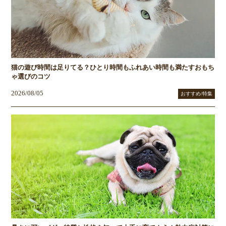
猫の遊び時間は足りてる？ひとり時間もふれあい時間も満たすおもち
ゃ選びのコツ
2026/08/05
おすすめ/特集