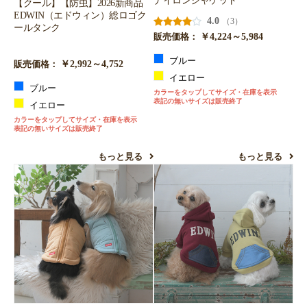
【クール】【防虫】2026新商品
EDWIN（エドウィン）総ロゴク
4.0
（3）
ールタンク
￥4,224～5,984
販売価格：
ブルー
￥2,992～4,752
販売価格：
イエロー
ブルー
カラーをタップしてサイズ・在庫を表示
表記の無いサイズは販売終了
イエロー
カラーをタップしてサイズ・在庫を表示
表記の無いサイズは販売終了
もっと見る
もっと見る