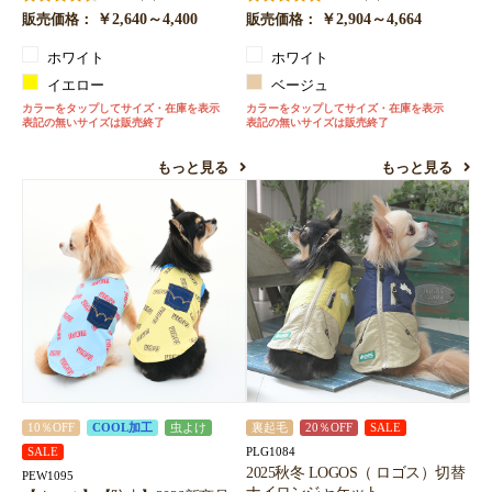
￥2,640～4,400
￥2,904～4,664
販売価格：
販売価格：
ホワイト
ホワイト
イエロー
ベージュ
カラーをタップしてサイズ・在庫を表示
カラーをタップしてサイズ・在庫を表示
表記の無いサイズは販売終了
表記の無いサイズは販売終了
もっと見る
もっと見る
10％OFF
COOL加工
虫よけ
裏起毛
20％OFF
SALE
PLG1084
SALE
2025秋冬 LOGOS（ ロゴス）切替
PEW1095
ナイロンジャケット