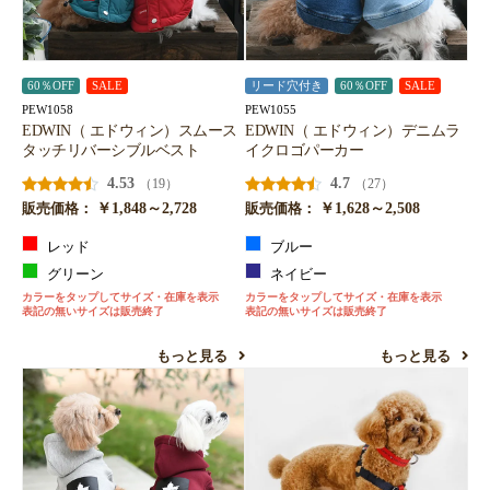
60％OFF
SALE
リード穴付き
60％OFF
SALE
PEW1058
PEW1055
EDWIN（ エドウィン）スムース
EDWIN（ エドウィン）デニムラ
タッチリバーシブルベスト
イクロゴパーカー
4.53
4.7
（19）
（27）
￥1,848～2,728
￥1,628～2,508
販売価格：
販売価格：
レッド
ブルー
グリーン
ネイビー
カラーをタップしてサイズ・在庫を表示
カラーをタップしてサイズ・在庫を表示
表記の無いサイズは販売終了
表記の無いサイズは販売終了
もっと見る
もっと見る