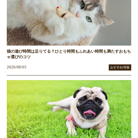
猫の遊び時間は足りてる？ひとり時間もふれあい時間も満たすおもち
ゃ選びのコツ
2026/08/05
おすすめ/特集