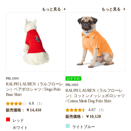
もっと見る
もっと見る
PRL1004
おすすめ
RALPH LAUREN（ラルフローレ
PRL1003
ン）ベアポロシャツ / Dogs Polo
RALPH LAUREN（ラルフローレ
Bear Shirt
ン）コットンメッシュポロシャツ
/ Cotton Mesh Dog Polo Shirt
4.0
（1）
￥14,410
4.67
（3）
販売価格：
￥10,120
販売価格：
レッド
ライトブルー
ホワイト