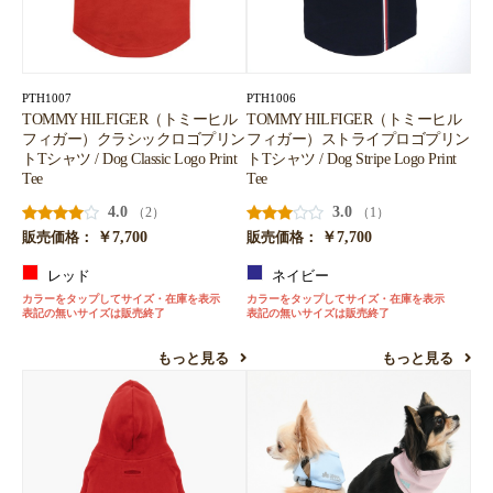
PTH1007
PTH1006
TOMMY HILFIGER（トミーヒル
TOMMY HILFIGER（トミーヒル
フィガー）クラシックロゴプリン
フィガー）ストライプロゴプリン
トTシャツ / Dog Classic Logo Print
トTシャツ / Dog Stripe Logo Print
Tee
Tee
4.0
3.0
（2）
（1）
￥7,700
￥7,700
販売価格：
販売価格：
レッド
ネイビー
カラーをタップしてサイズ・在庫を表示
カラーをタップしてサイズ・在庫を表示
表記の無いサイズは販売終了
表記の無いサイズは販売終了
もっと見る
もっと見る