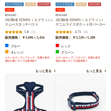
リード穴付き
裏起毛
20％OFF
リード穴付き
裏起毛
20％OFF
SALE
SALE
PEW1091
PEW1069
2025秋冬 EDWIN（ エドウィン）
2025秋冬 EDWIN（ エドウィン）
スムースタッチベスト
デニムライクポケット付パーカー
5.0
4.75
（2）
（4）
￥3,696～5,456
￥3,520～5,280
販売価格：
販売価格：
ブルー
レッド
オレンジ
グリーン
カラーをタップしてサイズ・在庫を表示
カラーをタップしてサイズ・在庫を表示
表記の無いサイズは販売終了
表記の無いサイズは販売終了
もっと見る
もっと見る