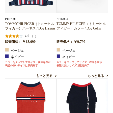
PTH7006
PTH7004
TOMMY HILFIGER（トミーヒル
TOMMY HILFIGER（トミーヒル
フィガー）ハーネス / Dog Harness
フィガー）カラー / Dog Collar
4.0
（1）
￥13,090
￥9,790
販売価格：
販売価格：
ベージュ
ベージュ
ネイビー
ネイビー
カラーをタップしてサイズ・在庫を表示
カラーをタップしてサイズ・在庫を表示
表記の無いサイズは販売終了
表記の無いサイズは販売終了
もっと見る
もっと見る