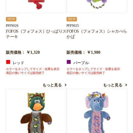
NEW
NEW
PFF9026
PFF9025
FOFOS（フォフォス）ひっぱりス
FOFOS（フォフォス）シャカぺら
テーキ
かば
￥1,320
￥1,980
販売価格：
販売価格：
レッド
パープル
カラーをタップしてサイズ・在庫を表示
カラーをタップしてサイズ・在庫を表示
表記の無いサイズは販売終了
表記の無いサイズは販売終了
もっと見る
もっと見る