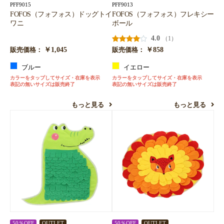
PFF9015
PFF9013
FOFOS（フォフォス）ドッグトイ
FOFOS（フォフォス）フレキシー
ワニ
ボール
4.0
（1）
￥1,045
￥858
販売価格：
販売価格：
ブルー
イエロー
カラーをタップしてサイズ・在庫を表示
カラーをタップしてサイズ・在庫を表示
表記の無いサイズは販売終了
表記の無いサイズは販売終了
もっと見る
もっと見る
50％OFF
OUTLET
50％OFF
OUTLET