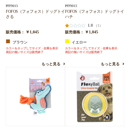
PFF9015
PFF9015
FOFOS（フォフォス）ドッグトイ
FOFOS（フォフォス）ドッグトイ
さる
ハチ
1.0
（1）
￥1,045
￥1,045
販売価格：
販売価格：
ブラウン
イエロー
カラーをタップしてサイズ・在庫を表示
カラーをタップしてサイズ・在庫を表示
表記の無いサイズは販売終了
表記の無いサイズは販売終了
もっと見る
もっと見る