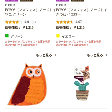
PFF9011
PFF9011
FOFOS（フォフォス）ノーズトイ
FOFOS（フォフォス）ノーズトイ
ワニ グリーン
きつね イエロー
4.0
4.67
（1）
（3）
￥1,210
￥1,210
販売価格：
販売価格：
グリーン
イエロー
カラーをタップしてサイズ・在庫を表示
カラーをタップしてサイズ・在庫を表示
表記の無いサイズは販売終了
表記の無いサイズは販売終了
もっと見る
もっと見る