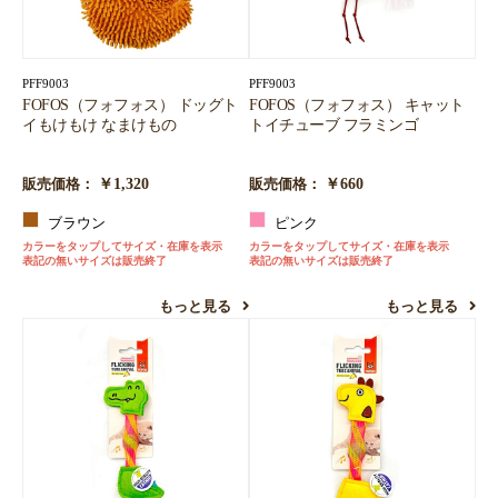
PFF9003
PFF9003
FOFOS（フォフォス） ドッグト
FOFOS（フォフォス） キャット
イもけもけ なまけもの
トイチューブ フラミンゴ
￥1,320
￥660
販売価格：
販売価格：
ブラウン
ピンク
カラーをタップしてサイズ・在庫を表示
カラーをタップしてサイズ・在庫を表示
表記の無いサイズは販売終了
表記の無いサイズは販売終了
もっと見る
もっと見る