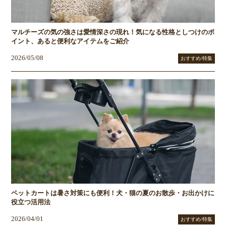
マルチーズの気の強さは愛情深さの現れ！気になる性格としつけのポ
イント、あると便利なアイテムをご紹介
2026/05/08
おすすめ/特集
ペットカートは暑さ対策にも便利！犬・猫の夏のお散歩・お出かけに
役立つ活用法
2026/04/01
おすすめ/特集