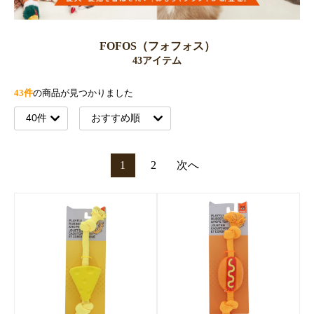
FOFOS（フォフォス）
43アイテム
43件
の商品が見つかりました
1
2
次へ