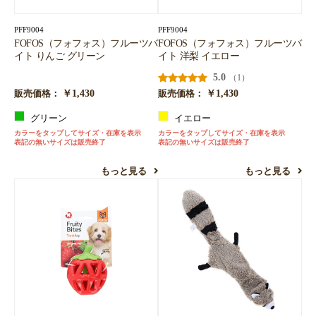
PFF9004
PFF9004
FOFOS（フォフォス）フルーツバ
FOFOS（フォフォス）フルーツバ
イト りんご グリーン
イト 洋梨 イエロー
5.0
（1）
￥1,430
￥1,430
販売価格：
販売価格：
グリーン
イエロー
カラーをタップしてサイズ・在庫を表示
カラーをタップしてサイズ・在庫を表示
表記の無いサイズは販売終了
表記の無いサイズは販売終了
もっと見る
もっと見る