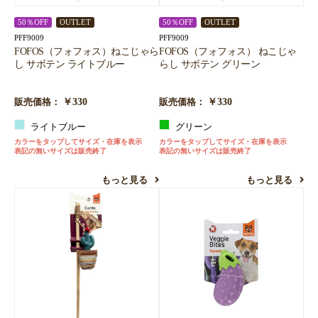
50％OFF
OUTLET
50％OFF
OUTLET
PFF9009
PFF9009
FOFOS（フォフォス）ねこじゃら
FOFOS（フォフォス） ねこじゃ
し サボテン ライトブルー
らし サボテン グリーン
￥330
￥330
販売価格：
販売価格：
ライトブルー
グリーン
カラーをタップしてサイズ・在庫を表示
カラーをタップしてサイズ・在庫を表示
表記の無いサイズは販売終了
表記の無いサイズは販売終了
もっと見る
もっと見る