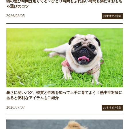
猫の遊び時間は足りてる？ひとり時間もふれあい時間も満たすおもち
ゃ選びのコツ
2026/08/05
おすすめ/特集
暑さに弱いパグ、特質と性格を知って上手に育てよう！熱中症対策に
あると便利なアイテムもご紹介
2026/07/07
おすすめ/特集