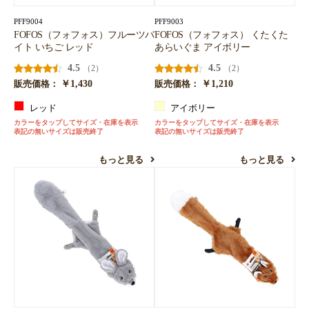
PFF9004
PFF9003
FOFOS（フォフォス）フルーツバ
FOFOS（フォフォス） くたくた
イト いちご レッド
あらいぐま アイボリー
4.5
4.5
（2）
（2）
￥1,430
￥1,210
販売価格：
販売価格：
レッド
アイボリー
カラーをタップしてサイズ・在庫を表示
カラーをタップしてサイズ・在庫を表示
表記の無いサイズは販売終了
表記の無いサイズは販売終了
もっと見る
もっと見る