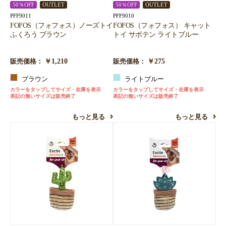
50％OFF
OUTLET
50％OFF
OUTLET
PFF9011
PFF9010
FOFOS（フォフォス）ノーズトイ
FOFOS（フォフォス） キャット
ふくろう ブラウン
トイ サボテン ライトブルー
￥1,210
￥275
販売価格：
販売価格：
ブラウン
ライトブルー
カラーをタップしてサイズ・在庫を表示
カラーをタップしてサイズ・在庫を表示
表記の無いサイズは販売終了
表記の無いサイズは販売終了
もっと見る
もっと見る
お買い物を続ける
カートへ進む