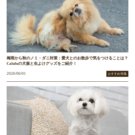
梅雨から秋のノミ・ダニ対策：愛犬とのお散歩で気をつけることは？
Caluluの犬服と虫よけグッズをご紹介！
2026/06/01
おすすめ/特集