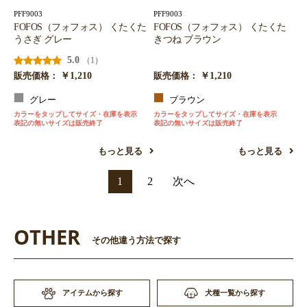
PFF9003
PFF9003
FOFOS（フォフォス） くたくた
FOFOS（フォフォス） くたくた
うさぎ グレー
きつね ブラウン
5.0
（1）
￥1,210
￥1,210
販売価格：
販売価格：
グレー
ブラウン
カラーをタップしてサイズ・在庫を表示
カラーをタップしてサイズ・在庫を表示
表記の無いサイズは販売終了
表記の無いサイズは販売終了
もっと見る
もっと見る
1
2
次へ
OTHER
その他違う方法で探す
アイテムから探す
犬種一覧から探す