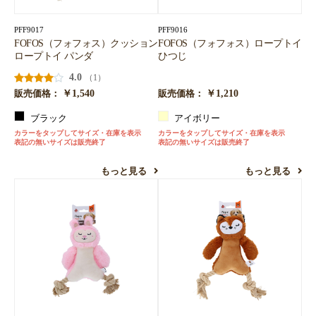
PFF9017
PFF9016
FOFOS（フォフォス）クッション
FOFOS（フォフォス）ロープトイ
ロープトイ パンダ
ひつじ
4.0
（1）
￥1,540
￥1,210
販売価格：
販売価格：
ブラック
アイボリー
カラーをタップしてサイズ・在庫を表示
カラーをタップしてサイズ・在庫を表示
表記の無いサイズは販売終了
表記の無いサイズは販売終了
もっと見る
もっと見る