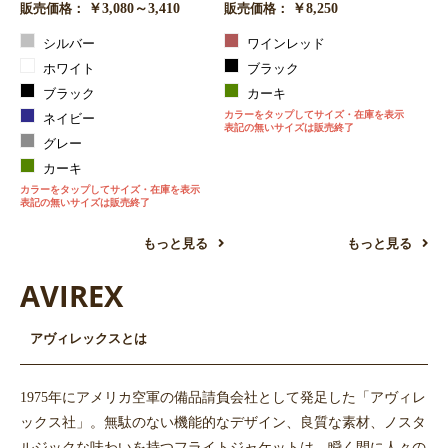
￥3,080～3,410
￥8,250
販売価格：
販売価格：
シルバー
ワインレッド
ホワイト
ブラック
ブラック
カーキ
カラーをタップしてサイズ・在庫を表示
ネイビー
表記の無いサイズは販売終了
グレー
カーキ
カラーをタップしてサイズ・在庫を表示
表記の無いサイズは販売終了
もっと見る
もっと見る
AVIREX
アヴィレックスとは
1975年にアメリカ空軍の備品請負会社として発足した「アヴィレ
ックス社」。無駄のない機能的なデザイン、良質な素材、ノスタ
ルジックな味わいを持つフライトジャケットは、瞬く間に人々の