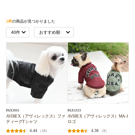
2件
の商品が見つかりました
PAX3001
PAX1033
AVIREX（アヴィレックス）ファ
AVIREX（アヴィレックス）MA-1
ティーグTシャツ
ロゴ
4.44
4.38
（18）
（8）