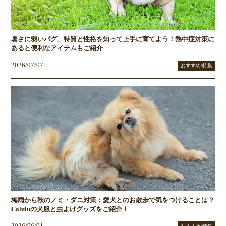
暑さに弱いパグ、特質と性格を知って上手に育てよう！熱中症対策に
あると便利なアイテムもご紹介
2026/07/07
おすすめ/特集
梅雨から秋のノミ・ダニ対策：愛犬とのお散歩で気をつけることは？
Caluluの犬服と虫よけグッズをご紹介！
2026/06/01