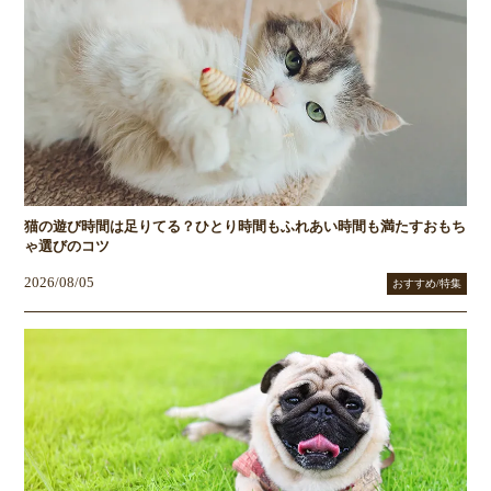
猫の遊び時間は足りてる？ひとり時間もふれあい時間も満たすおもち
ゃ選びのコツ
2026/08/05
おすすめ/特集