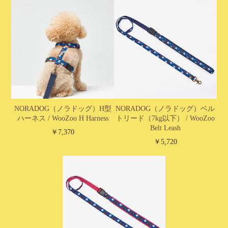
NORADOG（ノラドッグ）H型
NORADOG（ノラドッグ）ベル
ハーネス / WooZoo H Harness
トリード（7kg以下） / WooZoo
Belt Leash
￥7,370
￥5,720