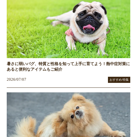
暑さに弱いパグ、特質と性格を知って上手に育てよう！熱中症対策に
あると便利なアイテムもご紹介
2026/07/07
おすすめ/特集