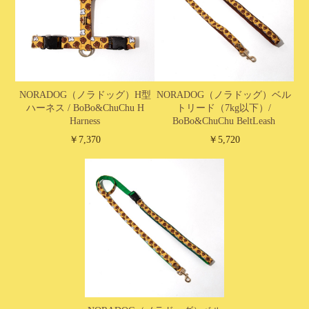
NORADOG（ノラドッグ）H型
NORADOG（ノラドッグ）ベル
ハーネス / BoBo&ChuChu H
トリード（7kg以下）/
Harness
BoBo&ChuChu BeltLeash
￥7,370
￥5,720