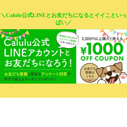
＼Calulu公式LINEとお友だちになるとイイこといっ
ぱい／