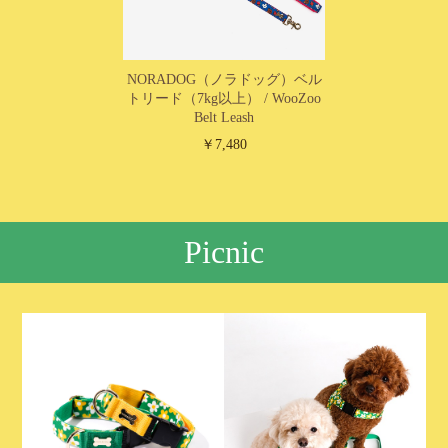
NORADOG（ノラドッグ）ベル
トリード（7kg以上） / WooZoo
Belt Leash
￥7,480
Picnic