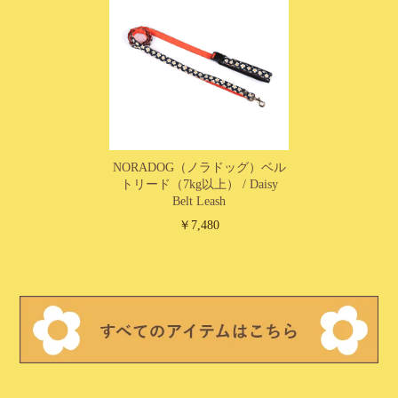
NORADOG（ノラドッグ）ベル
トリード（7kg以上） / Daisy
Belt Leash
￥7,480