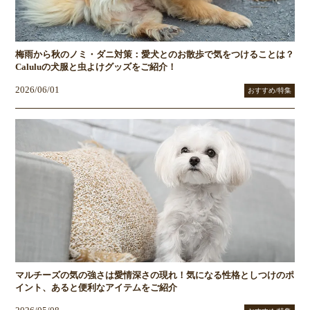
梅雨から秋のノミ・ダニ対策：愛犬とのお散歩で気をつけることは？
Caluluの犬服と虫よけグッズをご紹介！
2026/06/01
おすすめ/特集
マルチーズの気の強さは愛情深さの現れ！気になる性格としつけのポ
イント、あると便利なアイテムをご紹介