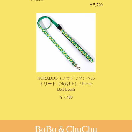
￥5,720
NORADOG（ノラドッグ）ベル
トリード（7kg以上） / Picnic
Belt Leash
￥7,480
BoBo＆ChuChu