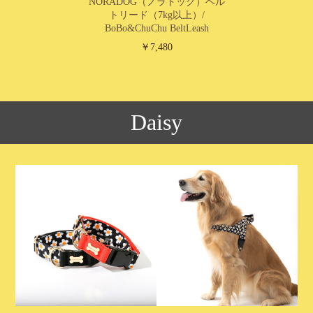
NORADOG（ノラドッグ）ベル
トリード（7kg以上）/
BoBo&ChuChu BeltLeash
￥7,480
Daisy