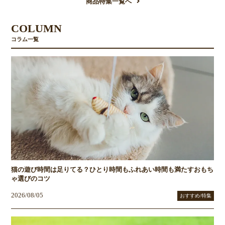
商品特集一覧へ
COLUMN
コラム一覧
猫の遊び時間は足りてる？ひとり時間もふれあい時間も満たすおもち
ゃ選びのコツ
2026/08/05
おすすめ/特集