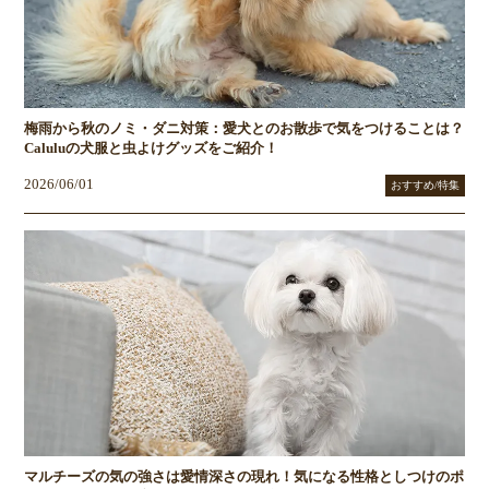
梅雨から秋のノミ・ダニ対策：愛犬とのお散歩で気をつけることは？
Caluluの犬服と虫よけグッズをご紹介！
2026/06/01
おすすめ/特集
マルチーズの気の強さは愛情深さの現れ！気になる性格としつけのポ