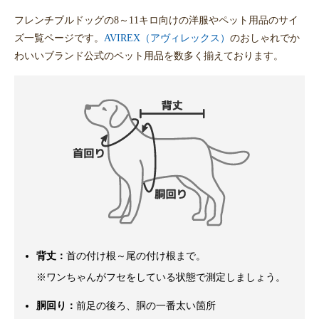
フレンチブルドッグの8～11キロ向けの洋服やペット用品のサイ
ズ一覧ページです。
AVIREX（アヴィレックス）
のおしゃれでか
わいいブランド公式のペット用品を数多く揃えております。
背丈：
首の付け根～尾の付け根まで。
※ワンちゃんがフセをしている状態で測定しましょう。
胴回り：
前足の後ろ、胴の一番太い箇所