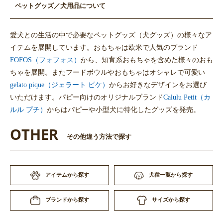
ペットグッズ／犬用品について
愛犬との生活の中で必要なペットグッズ（犬グッズ）の様々なア
イテムを展開しています。おもちゃは欧米で人気のブランド
FOFOS（フォフォス）
から、知育系おもちゃを含めた様々のおも
ちゃを展開。またフードボウルやおもちゃはオシャレで可愛い
gelato pique（ジェラート ピケ）
からお好きなデザインをお選び
いただけます。パピー向けのオリジナルブランド
Calulu Petit（カ
ルル プチ）
からはパピーや小型犬に特化したグッズを発売。
OTHER
その他違う方法で探す
アイテムから探す
犬種一覧から探す
サイズから探す
ブランドから探す