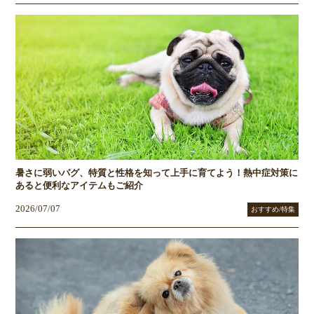
暑さに弱いパグ、特質と性格を知って上手に育てよう！熱中症対策に
あると便利なアイテムもご紹介
2026/07/07
おすすめ/特集