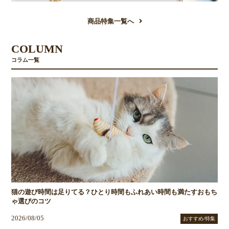
商品特集一覧へ
COLUMN
コラム一覧
猫の遊び時間は足りてる？ひとり時間もふれあい時間も満たすおもち
ゃ選びのコツ
2026/08/05
おすすめ/特集