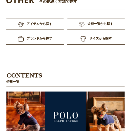
その他違う方法で探す
アイテムから探す
犬種一覧から探す
サイズから探す
ブランドから探す
お買い物を続ける
カートへ進む
CONTENTS
特集一覧