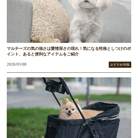
マルチーズの気の強さは愛情深さの現れ！気になる性格としつけのポ
イント、あると便利なアイテムをご紹介
2026/05/08
おすすめ/特集