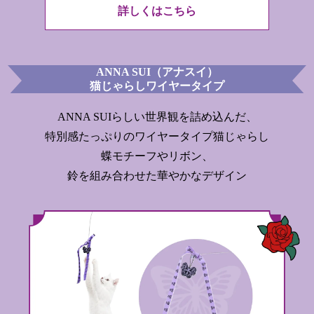
詳しくはこちら
ANNA SUI（アナスイ）
猫じゃらしワイヤータイプ
ANNA SUIらしい世界観を詰め込んだ、
特別感たっぷりのワイヤータイプ猫じゃらし
蝶モチーフやリボン、
鈴を組み合わせた華やかなデザイン