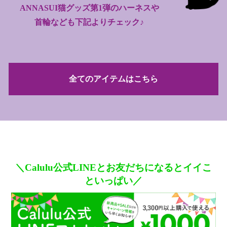
ANNASUI猫グッズ第1弾のハーネスや
首輪なども下記よりチェック♪
全てのアイテムはこちら
＼Calulu公式LINEとお友だちになるとイイこ
といっぱい／