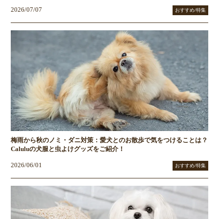
2026/07/07
おすすめ/特集
梅雨から秋のノミ・ダニ対策：愛犬とのお散歩で気をつけることは？
Caluluの犬服と虫よけグッズをご紹介！
2026/06/01
おすすめ/特集