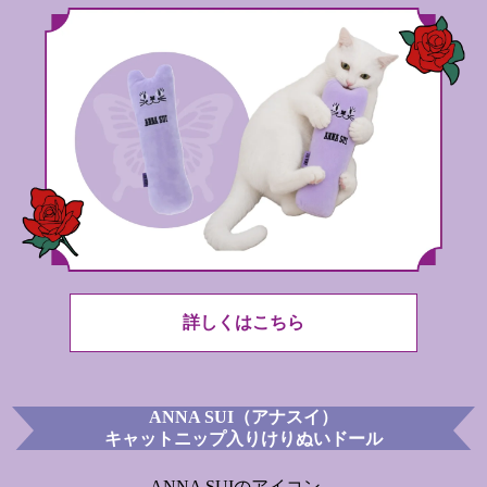
詳しくはこちら
ANNA SUI（アナスイ）
キャットニップ入りけりぬいドール
ANNA SUIのアイコン、