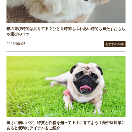
猫の遊び時間は足りてる？ひとり時間もふれあい時間も満たすおもち
ゃ選びのコツ
2026/08/05
おすすめ/特集
暑さに弱いパグ、特質と性格を知って上手に育てよう！熱中症対策に
あると便利なアイテムもご紹介