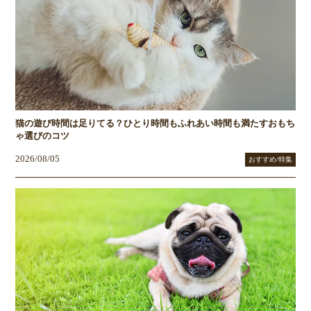
猫の遊び時間は足りてる？ひとり時間もふれあい時間も満たすおもち
ゃ選びのコツ
2026/08/05
おすすめ/特集