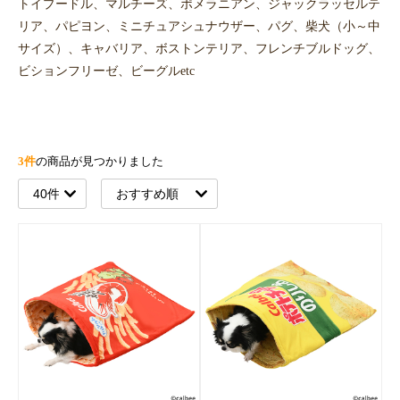
トイプードル、マルチーズ、ポメラニアン、ジャックラッセルテ
リア、パピヨン、ミニチュアシュナウザー、パグ、柴犬（小～中
サイズ）、キャバリア、ボストンテリア、フレンチブルドッグ、
ビションフリーゼ、ビーグルetc
3件
の商品が見つかりました