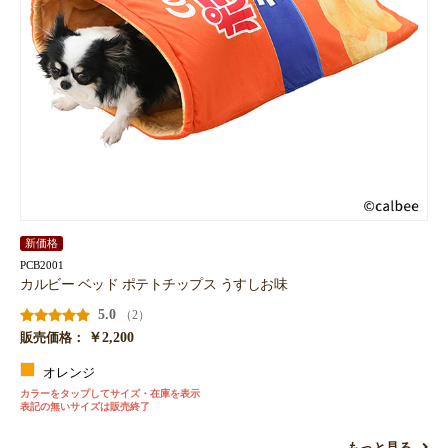
新価格
PCB2001
カルビー ベッド ポテトチップス うすしお味
5.0
（2）
￥2,200
販売価格：
オレンジ
カラーをタップしてサイズ・在庫を表示
表記の無いサイズは販売終了