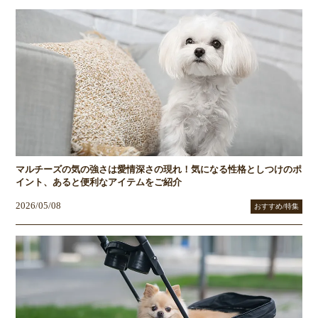
マルチーズの気の強さは愛情深さの現れ！気になる性格としつけのポ
イント、あると便利なアイテムをご紹介
2026/05/08
おすすめ/特集