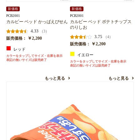
新価格
新価格
PCB2001
PCB2001
カルビー ベッド かっぱえびせん
カルビー ベッド ポテトチップス
のりしお
4.33
（3）
3.75
（4）
￥2,200
販売価格：
￥2,200
販売価格：
レッド
イエロー
カラーをタップしてサイズ・在庫を表示
表記の無いサイズは販売終了
カラーをタップしてサイズ・在庫を表示
表記の無いサイズは販売終了
もっと見る
もっと見る