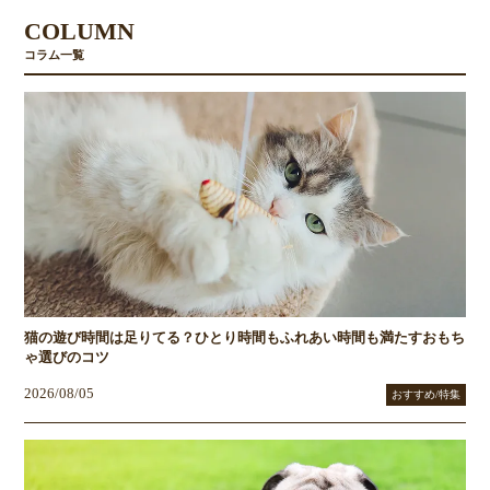
COLUMN
コラム一覧
猫の遊び時間は足りてる？ひとり時間もふれあい時間も満たすおもち
ゃ選びのコツ
2026/08/05
おすすめ/特集