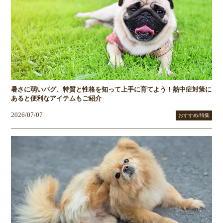
暑さに弱いパグ、特質と性格を知って上手に育てよう！熱中症対策に
あると便利なアイテムもご紹介
2026/07/07
おすすめ/特集