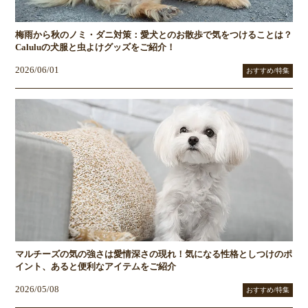
梅雨から秋のノミ・ダニ対策：愛犬とのお散歩で気をつけることは？
Caluluの犬服と虫よけグッズをご紹介！
2026/06/01
おすすめ/特集
マルチーズの気の強さは愛情深さの現れ！気になる性格としつけのポ
イント、あると便利なアイテムをご紹介
2026/05/08
おすすめ/特集