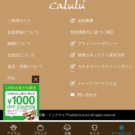
ご利用ガイド
会社概要
会員登録について
特定商取引に基づく表記
納期について
プライバシーポリシー
お支払について
情報セキュリティ基本方針
返品・交換について
カスタマーハラスメントポリシ
ー
FAQ
トレードワークスとは
問い合わせ
copyright (c)
犬服・ドックウェアCalulu(カルル)
all rights reserved.
アイテム
ブランド
犬種
サイズ
クールグッズ