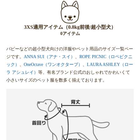
3XS適用アイテム（0.8kg前後/超小型犬）
0アイテム
パピーなどの超小型犬向けの洋服やペット用品のサイズ一覧ペー
ジです。
ANNA SUI（アナ・スイ）
、
ROPE PICNIC（ロペピクニ
ック）
、
OneOctave（ワンオクターブ）
、
LAURA ASHLEY（ロー
ラ アシュレイ）
等、有名ブランド公式のおしゃれでかわいくて
小さいサイズのペット服を数多く揃えております。