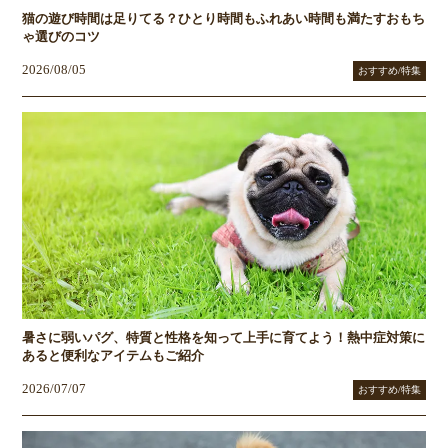
猫の遊び時間は足りてる？ひとり時間もふれあい時間も満たすおもち
ゃ選びのコツ
2026/08/05
おすすめ/特集
暑さに弱いパグ、特質と性格を知って上手に育てよう！熱中症対策に
あると便利なアイテムもご紹介
2026/07/07
おすすめ/特集