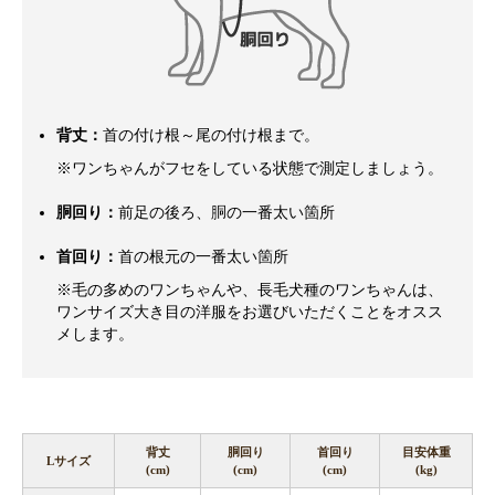
背丈：
首の付け根～尾の付け根まで。
※ワンちゃんがフセをしている状態で測定しましょう。
胴回り：
前足の後ろ、胴の一番太い箇所
首回り：
首の根元の一番太い箇所
※毛の多めのワンちゃんや、長毛犬種のワンちゃんは、
ワンサイズ大き目の洋服をお選びいただくことをオスス
メします。
背丈
胴回り
首回り
目安体重
Lサイズ
(cm)
(cm)
(cm)
(kg)