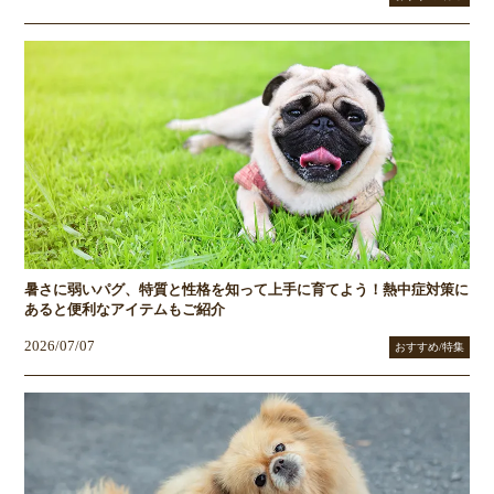
暑さに弱いパグ、特質と性格を知って上手に育てよう！熱中症対策に
あると便利なアイテムもご紹介
2026/07/07
おすすめ/特集