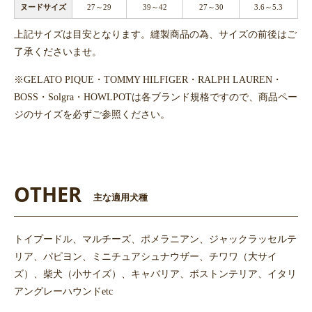
ヌードサイズ
27～29
39～42
27～30
3.6～5.3
上記サイズは目安となります。縫製商品の為、サイズの前後はご
了承くださいませ。
※GELATO PIQUE・TOMMY HILFIGER・RALPH LAUREN・
BOSS・Solgra・HOWLPOTは各ブランド規格ですので、商品ペー
ジのサイズを必ずご参照ください。
OTHER
主な適用犬種
トイプードル、マルチーズ、ポメラニアン、ジャックラッセルテ
リア、パピヨン、ミニチュアシュナウザー、チワワ（大サイ
ズ）、柴犬（小サイズ）、キャバリア、ボストンテリア、イタリ
アングレーハウンドetc