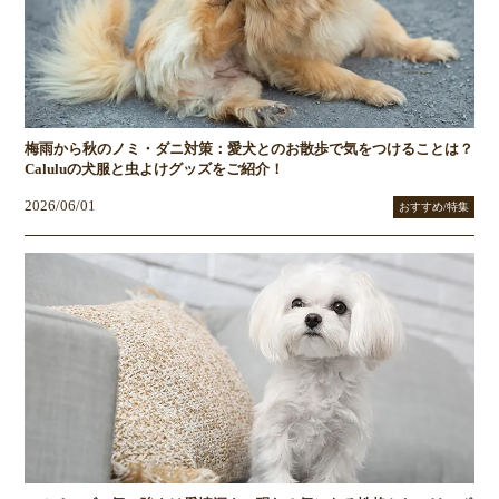
梅雨から秋のノミ・ダニ対策：愛犬とのお散歩で気をつけることは？
Caluluの犬服と虫よけグッズをご紹介！
2026/06/01
おすすめ/特集