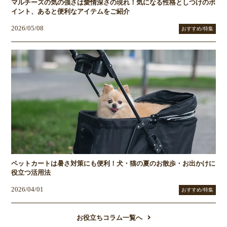
マルチーズの気の強さは愛情深さの現れ！気になる性格としつけのポ
イント、あると便利なアイテムをご紹介
2026/05/08
おすすめ/特集
ペットカートは暑さ対策にも便利！犬・猫の夏のお散歩・お出かけに
役立つ活用法
2026/04/01
おすすめ/特集
お役立ちコラム一覧へ