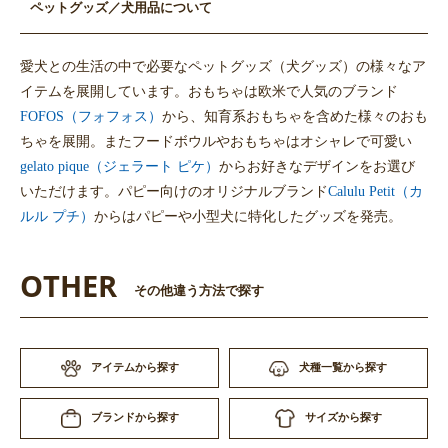
ペットグッズ／犬用品について
愛犬との生活の中で必要なペットグッズ（犬グッズ）の様々なア
イテムを展開しています。おもちゃは欧米で人気のブランド
FOFOS（フォフォス）
から、知育系おもちゃを含めた様々のおも
ちゃを展開。またフードボウルやおもちゃはオシャレで可愛い
gelato pique（ジェラート ピケ）
からお好きなデザインをお選び
いただけます。パピー向けのオリジナルブランド
Calulu Petit（カ
ルル プチ）
からはパピーや小型犬に特化したグッズを発売。
OTHER
その他違う方法で探す
アイテムから探す
犬種一覧から探す
サイズから探す
ブランドから探す