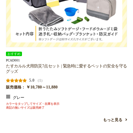
おすすめ
PCAD001
たすカルル犬用防災7点セット | 緊急時に愛するペットの安全を守る
グッズ
5.0
（1）
￥10,780～11,880
販売価格：
お買い物を続ける
カートへ進む
グレー
カラーをタップしてサイズ・在庫を表示
表記の無いサイズは販売終了
もっと見る