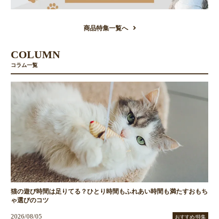
商品特集一覧へ
COLUMN
コラム一覧
猫の遊び時間は足りてる？ひとり時間もふれあい時間も満たすおもち
ゃ選びのコツ
2026/08/05
おすすめ/特集