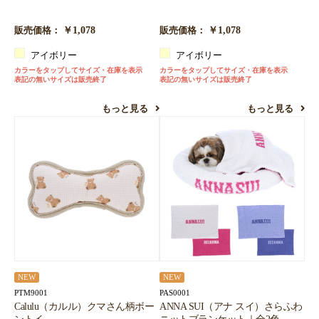
￥1,078
￥1,078
販売価格：
販売価格：
アイボリー
アイボリー
カラーをタップしてサイズ・在庫を表示
カラーをタップしてサイズ・在庫を表示
表記の無いサイズは販売終了
表記の無いサイズは販売終了
もっと見る
もっと見る
NEW
NEW
PTM9001
PAS0001
Calulu（カルル）クマさん柄ボー
ANNA SUI（アナ スイ）さらふわ