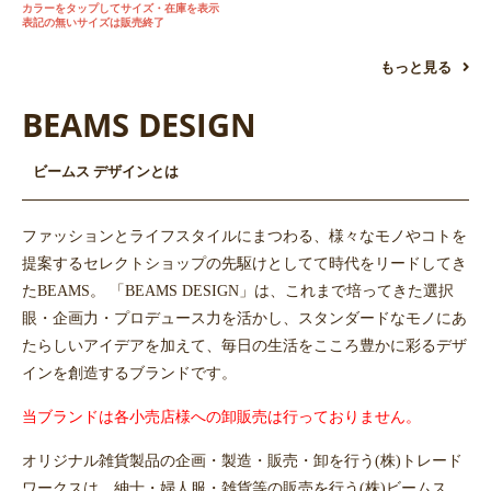
カラーをタップしてサイズ・在庫を表示
表記の無いサイズは販売終了
もっと見る
BEAMS DESIGN
ビームス デザインとは
ファッションとライフスタイルにまつわる、様々なモノやコトを
提案するセレクトショップの先駆けとしてて時代をリードしてき
たBEAMS。 「BEAMS DESIGN」は、これまで培ってきた選択
眼・企画力・プロデュース力を活かし、スタンダードなモノにあ
たらしいアイデアを加えて、毎日の生活をこころ豊かに彩るデザ
インを創造するブランドです。
当ブランドは各小売店様への卸販売は行っておりません。
オリジナル雑貨製品の企画・製造・販売・卸を行う(株)トレード
ワークスは、紳士・婦人服・雑貨等の販売を行う(株)ビームス