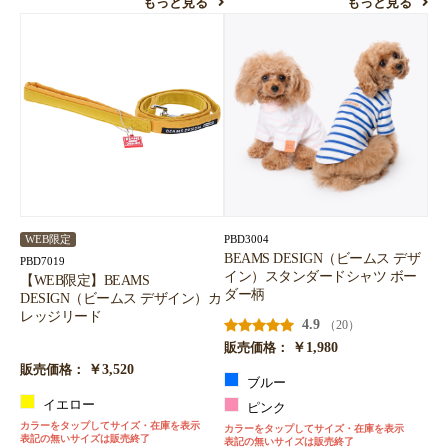
もっと見る
もっと見る
PBD3004
WEB限定
BEAMS DESIGN（ビームス デザ
PBD7019
イン）スタンダードシャツ ボー
【WEB限定】BEAMS
ダー柄
DESIGN（ビームス デザイン）カ
レッジリード
4.9
（20）
￥1,980
販売価格：
￥3,520
販売価格：
ブルー
イエロー
ピンク
カラーをタップしてサイズ・在庫を表示
カラーをタップしてサイズ・在庫を表示
表記の無いサイズは販売終了
表記の無いサイズは販売終了