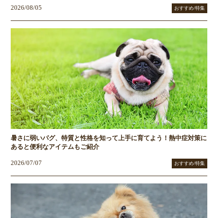
2026/08/05
おすすめ/特集
暑さに弱いパグ、特質と性格を知って上手に育てよう！熱中症対策に
あると便利なアイテムもご紹介
2026/07/07
おすすめ/特集