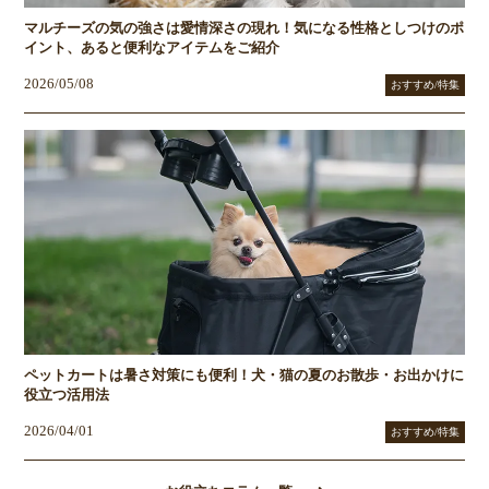
マルチーズの気の強さは愛情深さの現れ！気になる性格としつけのポ
イント、あると便利なアイテムをご紹介
2026/05/08
おすすめ/特集
ペットカートは暑さ対策にも便利！犬・猫の夏のお散歩・お出かけに
役立つ活用法
2026/04/01
おすすめ/特集