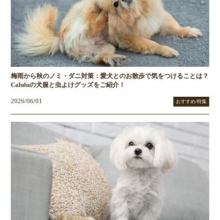
梅雨から秋のノミ・ダニ対策：愛犬とのお散歩で気をつけることは？
Caluluの犬服と虫よけグッズをご紹介！
2026/06/01
おすすめ/特集