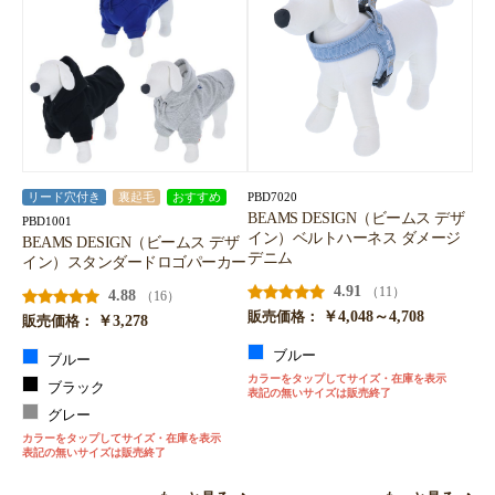
PBD7020
リード穴付き
裏起毛
おすすめ
BEAMS DESIGN（ビームス デザ
PBD1001
イン）ベルトハーネス ダメージ
BEAMS DESIGN（ビームス デザ
デニム
イン）スタンダードロゴパーカー
4.91
（11）
4.88
（16）
￥4,048～4,708
販売価格：
￥3,278
販売価格：
ブルー
ブルー
カラーをタップしてサイズ・在庫を表示
ブラック
表記の無いサイズは販売終了
グレー
カラーをタップしてサイズ・在庫を表示
表記の無いサイズは販売終了