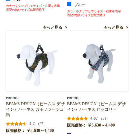
ブルー
カラーをタップしてサイズ・在庫を表示
表記の無いサイズは販売終了
カラーをタップしてサイズ・在庫を表示
表記の無いサイズは販売終了
もっと見る
もっと見る
お買い物を続ける
カートへ進む
PBD7006
PBD7005
BEAMS DESIGN（ビームス デザ
BEAMS DESIGN（ビームス デザ
イン）ハーネス カモフラージュ
イン）ハーネス ヒッコリー
柄
4.87
（31）
4.7
（27）
￥3,630～4,400
販売価格：
￥3,630～4,400
販売価格：