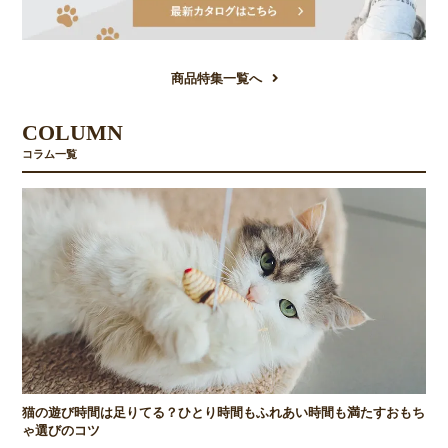
商品特集一覧へ
COLUMN
コラム一覧
猫の遊び時間は足りてる？ひとり時間もふれあい時間も満たすおもち
ゃ選びのコツ