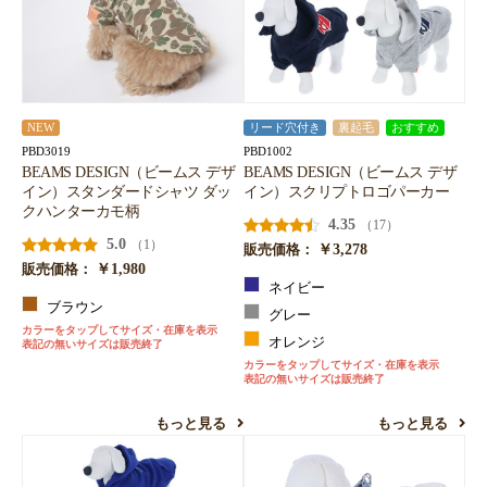
NEW
リード穴付き
裏起毛
おすすめ
PBD3019
PBD1002
BEAMS DESIGN（ビームス デザ
BEAMS DESIGN（ビームス デザ
イン）スタンダードシャツ ダッ
イン）スクリプトロゴパーカー
クハンターカモ柄
4.35
（17）
5.0
（1）
￥3,278
販売価格：
￥1,980
販売価格：
ネイビー
ブラウン
グレー
カラーをタップしてサイズ・在庫を表示
オレンジ
表記の無いサイズは販売終了
カラーをタップしてサイズ・在庫を表示
表記の無いサイズは販売終了
もっと見る
もっと見る