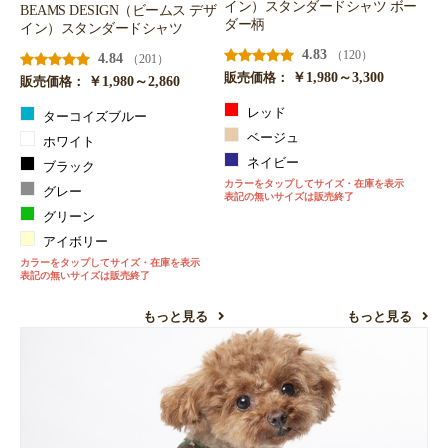
イン）スタンダードシャツ ボー
BEAMS DESIGN（ビームス デザ
ダー柄
イン）スタンダードシャツ
4.83
（120）
4.84
（201）
￥1,980～3,300
販売価格：
￥1,980～2,860
販売価格：
レッド
ターコイズブルー
ベージュ
ホワイト
ネイビー
ブラック
カラーをタップしてサイズ・在庫を表示
グレー
表記の無いサイズは販売終了
グリーン
アイボリー
カラーをタップしてサイズ・在庫を表示
表記の無いサイズは販売終了
もっと見る
もっと見る