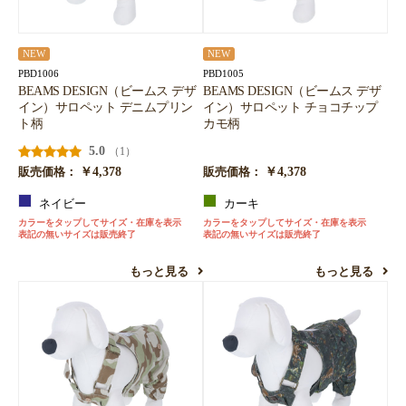
NEW
NEW
PBD1006
PBD1005
BEAMS DESIGN（ビームス デザ
BEAMS DESIGN（ビームス デザ
イン）サロペット デニムプリン
イン）サロペット チョコチップ
ト柄
カモ柄
5.0
（1）
￥4,378
￥4,378
販売価格：
販売価格：
ネイビー
カーキ
カラーをタップしてサイズ・在庫を表示
カラーをタップしてサイズ・在庫を表示
表記の無いサイズは販売終了
表記の無いサイズは販売終了
もっと見る
もっと見る