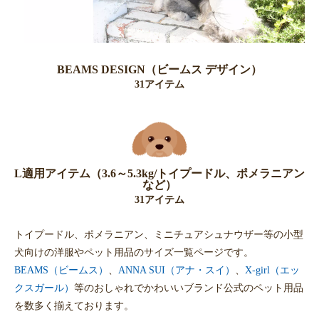
BEAMS DESIGN（ビームス デザイン）
31アイテム
L適用アイテム（3.6～5.3kg/トイプードル、ポメラニアン
など）
31アイテム
トイプードル、ポメラニアン、ミニチュアシュナウザー等の小型
犬向けの洋服やペット用品のサイズ一覧ページです。
BEAMS（ビームス）
、
ANNA SUI（アナ・スイ）
、
X-girl（エッ
クスガール）
等のおしゃれでかわいいブランド公式のペット用品
を数多く揃えております。