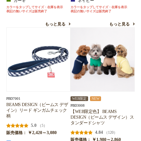
カーキ
ネイビー
カラーをタップしてサイズ・在庫を表示
カラーをタップしてサイズ・在庫を表示
表記の無いサイズは販売終了
表記の無いサイズは販売終了
もっと見る
もっと見る
PBD7001
WEB限定
NEW
BEAMS DESIGN（ビームス デザ
PBD3008
イン）リード ギンガムチェック
【WEB限定色】 BEAMS
柄
DESIGN（ビームス デザイン）ス
タンダードシャツ
5.0
（5）
￥2,420～3,080
4.84
（120）
販売価格：
￥1,980～2,860
販売価格：