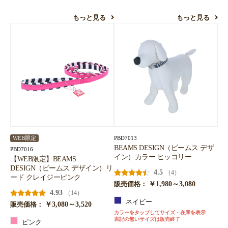
もっと見る
もっと見る
PBD7013
WEB限定
BEAMS DESIGN（ビームス デザ
PBD7016
イン）カラー ヒッコリー
【WEB限定】BEAMS
DESIGN（ビームス デザイン）リ
4.5
（4）
ード クレイジーピンク
￥1,980～3,080
販売価格：
4.93
（14）
ネイビー
￥3,080～3,520
販売価格：
カラーをタップしてサイズ・在庫を表示
表記の無いサイズは販売終了
ピンク