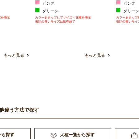
ピンク
ピンク
グリーン
グリー
庫を表示
カラーをタップしてサイズ・在庫を表示
カラーをタップ
表記の無いサイズは販売終了
表記の無いサイ
もっと見る
もっと見る
他違う方法で探す
から探す
犬種一覧から探す