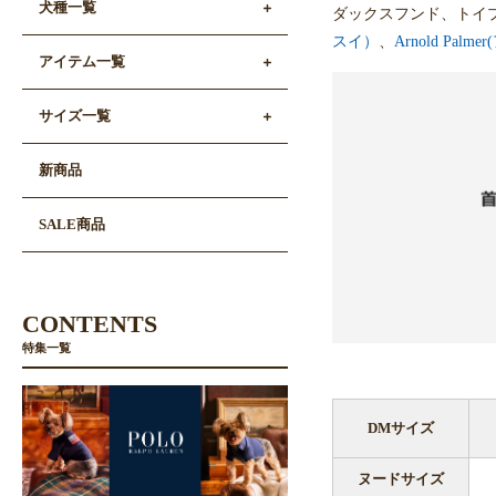
犬種一覧
ダックスフンド、トイ
スイ）
、
Arnold Pal
アイテム一覧
サイズ一覧
新商品
SALE商品
CONTENTS
特集一覧
DMサイズ
ヌードサイズ