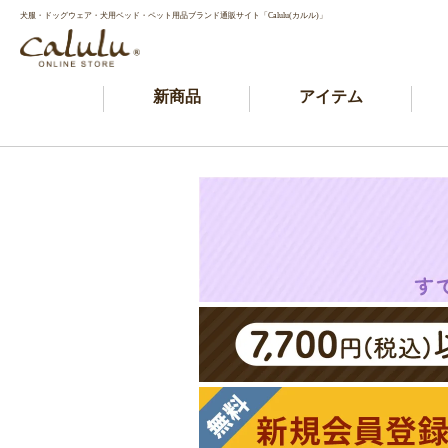
犬服・ドッグウェア・犬用ベッド・ペット用品ブランド通販サイト「Calulu(カルル)」
新商品
アイテム