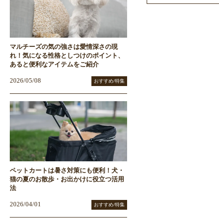
マルチーズの気の強さは愛情深さの現
れ！気になる性格としつけのポイント、
あると便利なアイテムをご紹介
2026/05/08
おすすめ/特集
ペットカートは暑さ対策にも便利！犬・
猫の夏のお散歩・お出かけに役立つ活用
法
2026/04/01
おすすめ/特集