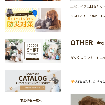
上記サイズは目安とな
※GELATO PIQUE
OTHER
主な
ダックスフント、ミニ
4件
の商品が見つかりま
商品特集一覧へ