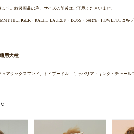
ります。縫製商品の為、サイズの前後はご了承くださいませ。
・TOMMY HILFIGER・RALPH LAUREN・BOSS・Solgra・H
適用犬種
お買い物を続ける
カートへ進む
チュアダックスフンド、トイプードル、キャバリア・キング・チャールズ
した