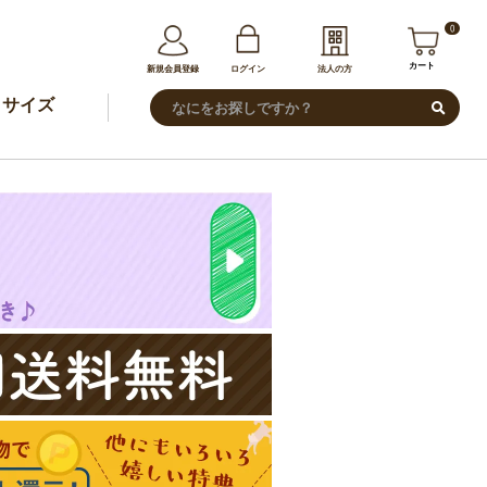
0
カート
新規会員登録
ログイン
法人の方
サイズ