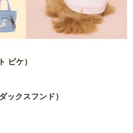
ラート ピケ）
g/ダックスフンド）