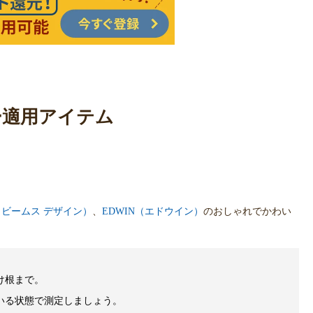
ー適用アイテム
N （ビームス デザイン）
、
EDWIN（エドウイン）
のおしゃれでかわい
け根まで。
いる状態で測定しましょう。