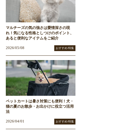
マルチーズの気の強さは愛情深さの現
れ！気になる性格としつけのポイント、
あると便利なアイテムをご紹介
2026/05/08
おすすめ/特集
ペットカートは暑さ対策にも便利！犬・
猫の夏のお散歩・お出かけに役立つ活用
法
2026/04/01
おすすめ/特集