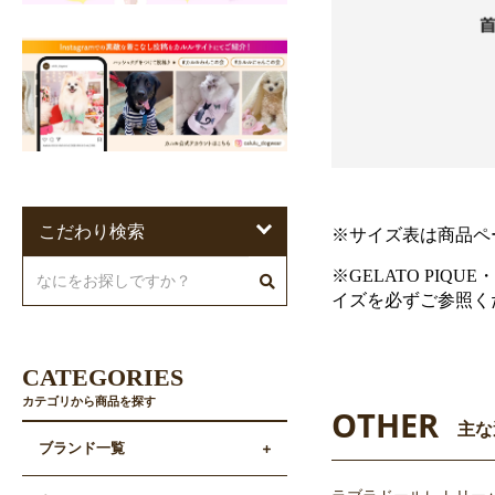
こだわり検索
※サイズ表は商品ペ
※GELATO PIQU
イズを必ずご参照く
CATEGORIES
カテゴリから商品を探す
OTHER
主な
ブランド一覧