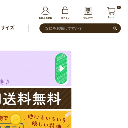
0
カート
新規会員登録
ログイン
法人の方
サイズ