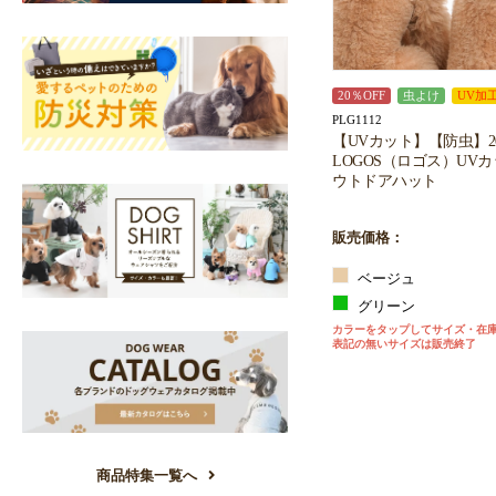
20％OFF
虫よけ
UV加
PLG1112
【UVカット】【防虫】2
LOGOS（ロゴス）UV
ウトドアハット
販売価格：
ベージュ
グリーン
カラーをタップしてサイズ・在
表記の無いサイズは販売終了
商品特集一覧へ