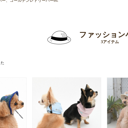
ー、ゴールデンレトリーバーetc
ファッション
3アイテム
した