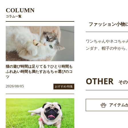
COLUMN
コラム一覧
ファッション小物
ワンちゃんやネコちゃ
ンダナ、帽子の中から
猫の遊び時間は足りてる？ひとり時間も
ふれあい時間も満たすおもちゃ選びのコ
ツ
OTHER
その
2026/08/05
おすすめ/特集
アイテム