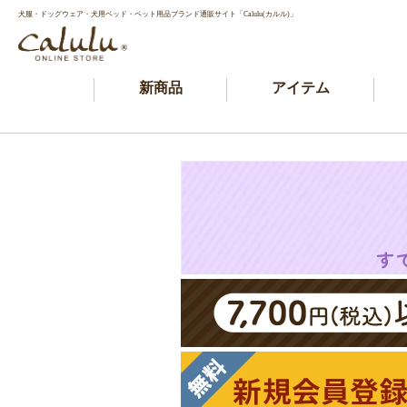
犬服・ドッグウェア・犬用ベッド・ペット用品ブランド通販サイト「Calulu(カルル)」
新商品
アイテム