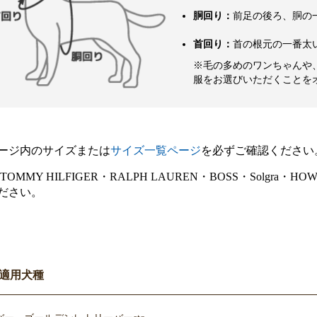
胴回り：
前足の後ろ、胴の
首回り：
首の根元の一番太
※毛の多めのワンちゃんや
服をお選びいただくことを
ージ内のサイズまたは
サイズ一覧ページ
を必ずご確認ください
E・TOMMY HILFIGER・RALPH LAUREN・BOSS・Sol
ださい。
適用犬種