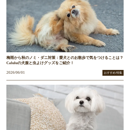
梅雨から秋のノミ・ダニ対策：愛犬とのお散歩で気をつけることは？
Caluluの犬服と虫よけグッズをご紹介！
2026/06/01
おすすめ/特集