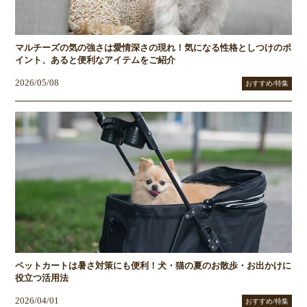
マルチーズの気の強さは愛情深さの現れ！気になる性格としつけのポ
イント、あると便利なアイテムをご紹介
2026/05/08
おすすめ/特集
ペットカートは暑さ対策にも便利！犬・猫の夏のお散歩・お出かけに
役立つ活用法
2026/04/01
おすすめ/特集