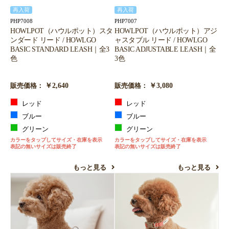
再入荷
再入荷
PHP7008
PHP7007
HOWLPOT（ハウルポット）スタ
HOWLPOT（ハウルポット）アジ
ンダード リード / HOWLGO
ャスタブル リード / HOWLGO
BASIC STANDARD LEASH｜全3
BASIC ADJUSTABLE LEASH｜全
色
3色
￥2,640
￥3,080
販売価格：
販売価格：
レッド
レッド
ブルー
ブルー
グリーン
グリーン
カラーをタップしてサイズ・在庫を表示
カラーをタップしてサイズ・在庫を表示
表記の無いサイズは販売終了
表記の無いサイズは販売終了
もっと見る
もっと見る