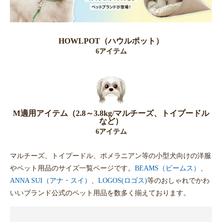
HOWLPOT（ハウルポット）
6アイテム
M適用アイテム（2.8～3.8kg/マルチーズ、トイプードル
など）
6アイテム
マルチーズ、トイプードル、ポメラニアン等の小型犬向けの洋服
やペット用品のサイズ一覧ページです。
BEAMS（ビームス）
、
ANNA SUI（アナ・スイ）
、
LOGOS(ロゴス)
等のおしゃれでかわ
いいブランド公式のペット用品を数多く揃えております。