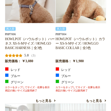
再入荷
再入荷
PHP7006
PHP7004
HOWLPOT（ハウルポット）ハー
HOWLPOT（ハウルポット）カラ
ネス XS-S-Mサイズ / HOWLGO
ー XS-S-Mサイズ / HOWLGO
BASIC HARNESS｜全3色
BASIC COLLAR｜全3色
5.0
（3）
￥3,080
￥1,980
販売価格：
販売価格：
レッド
レッド
ブルー
ブルー
グリーン
グリーン
カラーをタップしてサイズ・在庫を表示
カラーをタップしてサイズ・在庫を表示
表記の無いサイズは販売終了
表記の無いサイズは販売終了
もっと見る
もっと見る