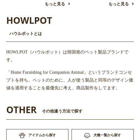
もっと見る
もっと見る
HOWLPOT
お買い物を続ける
カートへ進む
ハウルポットとは
HOWLPOT（ハウルポット）は韓国発のペット製品ブランドで
す。
「Home Furnishing for Companion Animal」というブランドコンセ
プトを持ち、ペットのために、人が使う製品と同等のデザイン価
値を適用することを最優先に考え、商品製作をしてます。
OTHER
その他違う方法で探す
アイテムから探す
犬種一覧から探す