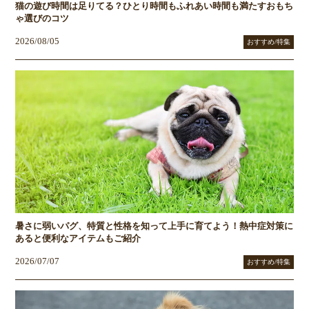
猫の遊び時間は足りてる？ひとり時間もふれあい時間も満たすおもち
ゃ選びのコツ
2026/08/05
おすすめ/特集
暑さに弱いパグ、特質と性格を知って上手に育てよう！熱中症対策に
あると便利なアイテムもご紹介
2026/07/07
おすすめ/特集