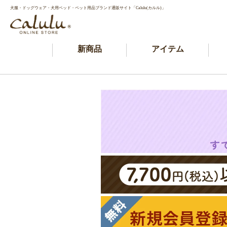
犬服・ドッグウェア・犬用ベッド・ペット用品ブランド通販サイト「Calulu(カルル)」
新商品
アイテム