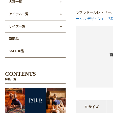
犬種一覧
ラブラドールレトリー
アイテム一覧
ームス デザイン）
、
E
サイズ一覧
新商品
SALE商品
CONTENTS
特集一覧
7Lサイズ