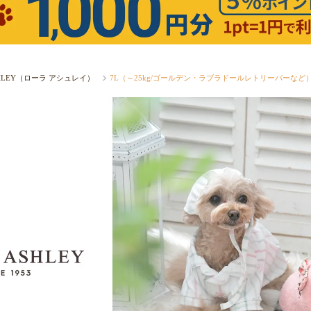
SHLEY（ローラ アシュレイ）
7L（～25kg/ゴールデン・ラブラドールレトリーバーなど