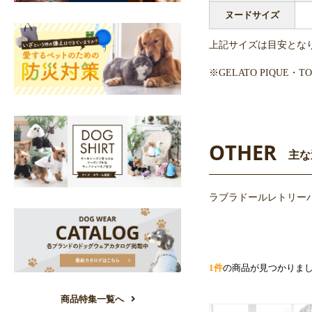
ヌードサイズ
上記サイズは目安とな
※GELATO PIQUE
OTHER
主な
ラブラドールレトリーバ
1件
の商品が見つかりま
商品特集一覧へ