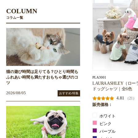
COLUMN
コラム一覧
猫の遊び時間は足りてる？ひとり時間も
ふれあい時間も満たすおもちゃ選びのコ
PLA3001
LAURA ASHLEY（
ツ
ドッグシャツ｜全6色
2026/08/05
おすすめ/特集
4.81
（21）
販売価格：
ホワイト
ピンク
パープル