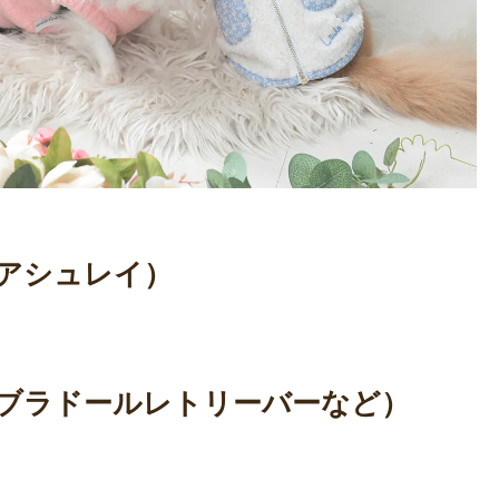
ラ アシュレイ）
・ラブラドールレトリーバーなど）