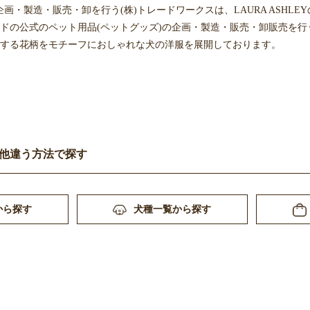
画・製造・販売・卸を行う(株)トレードワークスは、LAURA ASHL
Yブランドの公式のペット用品(ペットグッズ)の企画・製造・販売・卸販
Yを代表する花柄をモチーフにおしゃれな犬の洋服を展開しております。
他違う方法で探す
から探す
犬種一覧から探す