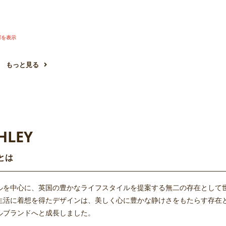
庫を表示
もっと見る
HLEY
とは
ルを中心に、英国の豊かなライフスタイルを提案する無二の存在として
生活に着想を得たデザインは、美しく心に豊かな静けさをもたらす存在と
ルブランドへと成長しました。