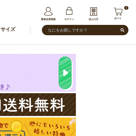
0
カート
新規会員登録
ログイン
法人の方
サイズ