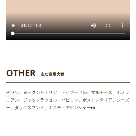
OTHER
主な適用犬種
チワワ、ヨークシャテリア、トイプードル、マルチーズ、ポメラ
ニアン、ジャックラッセル、パピヨン、ボストンテリア、シーズ
ー、ダックスフンド、ミニチュアピンシャーetc