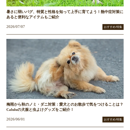
暑さに弱いパグ、特質と性格を知って上手に育てよう！熱中症対策に
あると便利なアイテムもご紹介
2026/07/07
おすすめ/特集
梅雨から秋のノミ・ダニ対策：愛犬とのお散歩で気をつけることは？
Caluluの犬服と虫よけグッズをご紹介！
2026/06/01
おすすめ/特集