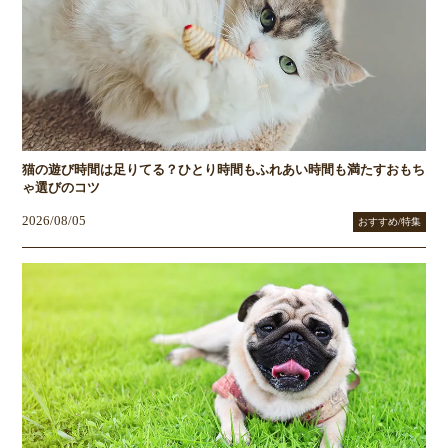
猫の遊び時間は足りてる？ひとり時間もふれあい時間も満たすおもち
ゃ選びのコツ
2026/08/05
おすすめ/特集