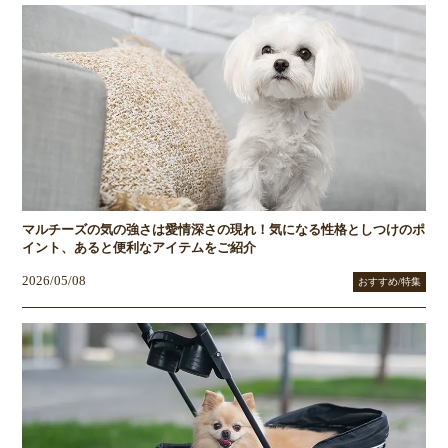
マルチーズの気の強さは愛情深さの現れ！気になる性格としつけのポ
イント、あると便利なアイテムをご紹介
2026/05/08
おすすめ/特集