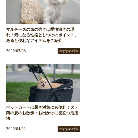
マルチーズの気の強さは愛情深さの現
れ！気になる性格としつけのポイント、
あると便利なアイテムをご紹介
2026/05/08
おすすめ/特集
ペットカートは暑さ対策にも便利！犬・
猫の夏のお散歩・お出かけに役立つ活用
法
2026/04/01
おすすめ/特集