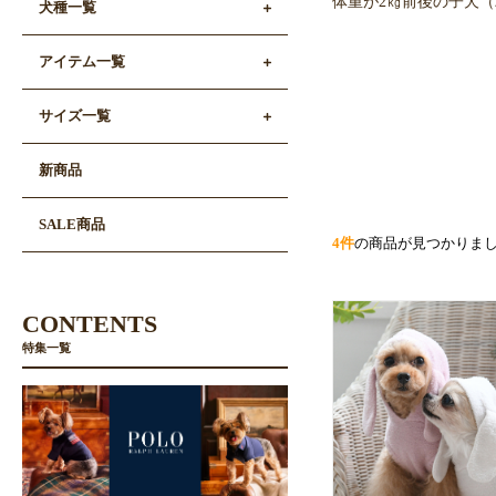
体重が2㎏前後の子犬
犬種一覧
アイテム一覧
サイズ一覧
新商品
SALE商品
4件
の商品が見つかりま
CONTENTS
特集一覧