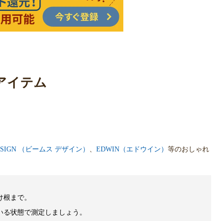
アイテム
DESIGN （ビームス デザイン）
、
EDWIN（エドウイン）
等のおしゃれ
け根まで。
いる状態で測定しましょう。