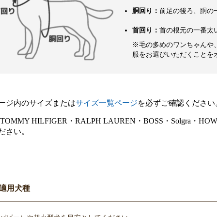
胴回り：
前足の後ろ、胴の
首回り：
首の根元の一番太
※毛の多めのワンちゃんや
服をお選びいただくことを
ージ内のサイズまたは
サイズ一覧ページ
を必ずご確認ください
E・TOMMY HILFIGER・RALPH LAUREN・BOSS・Sol
ださい。
適用犬種