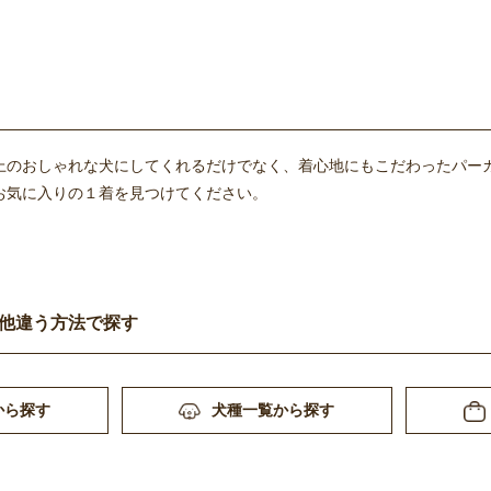
上のおしゃれな犬にしてくれるだけでなく、着心地にもこだわったパー
お気に入りの１着を見つけてください。
他違う方法で探す
から探す
犬種一覧から探す