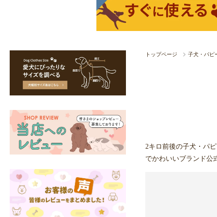
トップページ
子犬・パピ
2キロ前後の子犬・パ
でかわいいブランド公