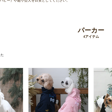
（パピー）や超小型犬を目安としてください。
パーカー
4アイテム
した