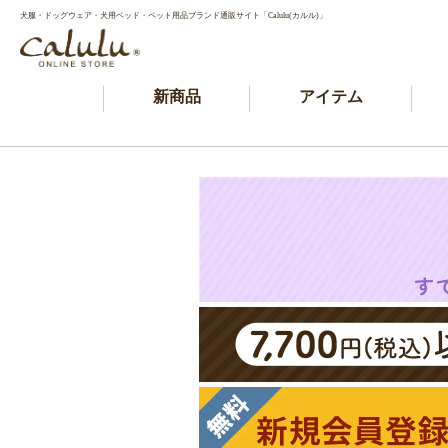
犬服・ドッグウェア・犬用ベッド・ペット用品ブランド通販サイト「Calulu(カルル)」
新商品
アイテム