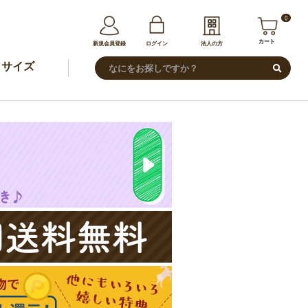
0
カート
新規会員登録
ログイン
法人の方
サイズ