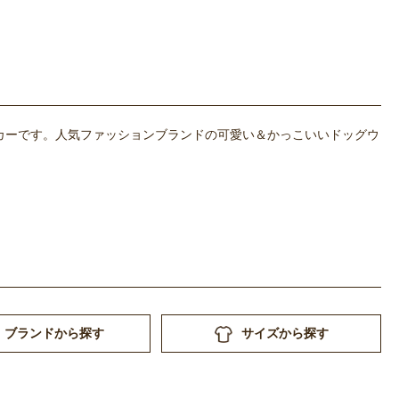
カーです。人気ファッションブランドの可愛い＆かっこいいドッグウ
ブランドから探す
サイズから探す