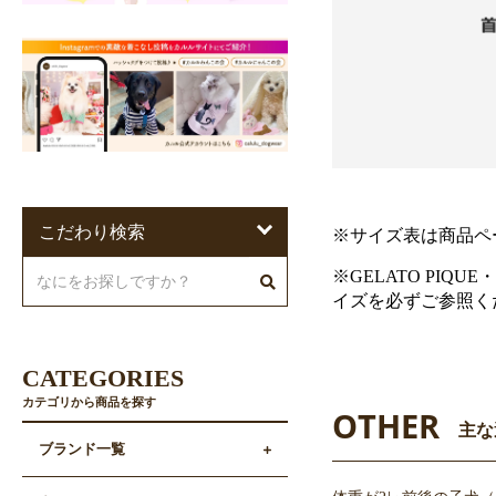
こだわり検索
※サイズ表は商品ペ
※GELATO PIQU
イズを必ずご参照く
CATEGORIES
カテゴリから商品を探す
OTHER
主な
ブランド一覧