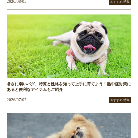
2026/08/05
おすすめ/特集
暑さに弱いパグ、特質と性格を知って上手に育てよう！熱中症対策に
あると便利なアイテムもご紹介
2026/07/07
おすすめ/特集