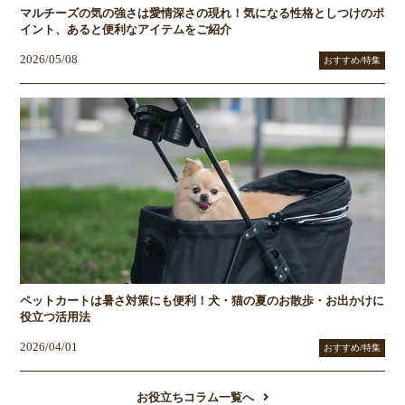
マルチーズの気の強さは愛情深さの現れ！気になる性格としつけのポ
イント、あると便利なアイテムをご紹介
2026/05/08
おすすめ/特集
ペットカートは暑さ対策にも便利！犬・猫の夏のお散歩・お出かけに
役立つ活用法
2026/04/01
おすすめ/特集
お役立ちコラム一覧へ