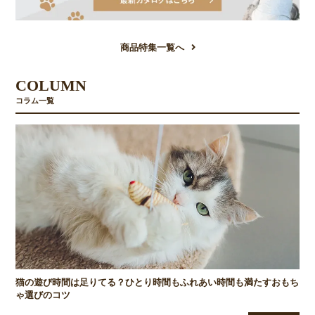
商品特集一覧へ
COLUMN
コラム一覧
猫の遊び時間は足りてる？ひとり時間もふれあい時間も満たすおもち
ゃ選びのコツ