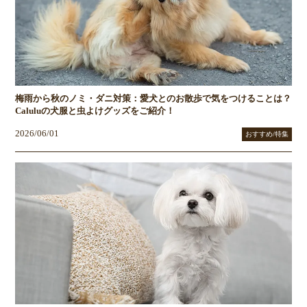
梅雨から秋のノミ・ダニ対策：愛犬とのお散歩で気をつけることは？
Caluluの犬服と虫よけグッズをご紹介！
2026/06/01
おすすめ/特集