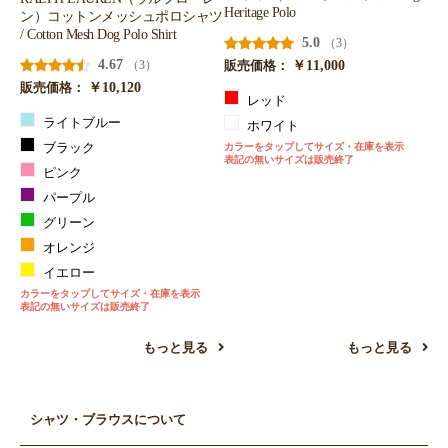
Heritage Polo
ン）コットンメッシュポロシャツ
/ Cotton Mesh Dog Polo Shirt
5.0
（3）
4.67
￥11,000
（3）
販売価格：
￥10,120
販売価格：
レッド
ライトブルー
ホワイト
ブラック
カラーをタップしてサイズ・在庫を表示
表記の無いサイズは販売終了
ピンク
パープル
グリーン
オレンジ
イエロー
カラーをタップしてサイズ・在庫を表示
表記の無いサイズは販売終了
もっと見る
もっと見る
シャツ・ブラウスについて