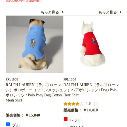
表記の無いサイズは販売終了
もっと見る
もっと見る
PRL1008
PRL1004
RALPH LAUREN（ラルフローレ
RALPH LAUREN（ラルフローレ
ン）ポロポニーコットンメッシュ
ン）ベアポロシャツ / Dogs Polo
ポロシャツ / Polo Pony Dog Cotton
Bear Shirt
Mesh Shirt
4.0
（1）
￥14,410
販売価格：
￥15,840
販売価格：
レッド
ブルー