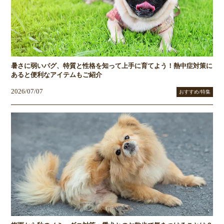
暑さに弱いパグ、特質と性格を知って上手に育てよう！熱中症対策に
あると便利なアイテムもご紹介
2026/07/07
おすすめ/特集