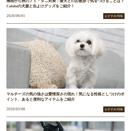
梅雨から秋のノミ・ダニ対策：愛犬とのお散歩で気をつけることは？
Caluluの犬服と虫よけグッズをご紹介！
2026/06/01
おすすめ/特集
マルチーズの気の強さは愛情深さの現れ！気になる性格としつけのポ
イント、あると便利なアイテムをご紹介
2026/05/08
おすすめ/特集