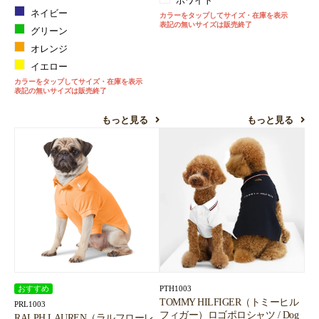
ホワイト
ネイビー
カラーをタップしてサイズ・在庫を表示
表記の無いサイズは販売終了
グリーン
オレンジ
イエロー
カラーをタップしてサイズ・在庫を表示
表記の無いサイズは販売終了
もっと見る
もっと見る
PTH1003
おすすめ
TOMMY HILFIGER（トミーヒル
PRL1003
フィガー）ロゴポロシャツ / Dog
RALPH LAUREN（ラルフローレ