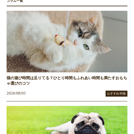
コラム一覧
猫の遊び時間は足りてる？ひとり時間もふれあい時間も満たすおもち
ゃ選びのコツ
2026/08/05
おすすめ/特集