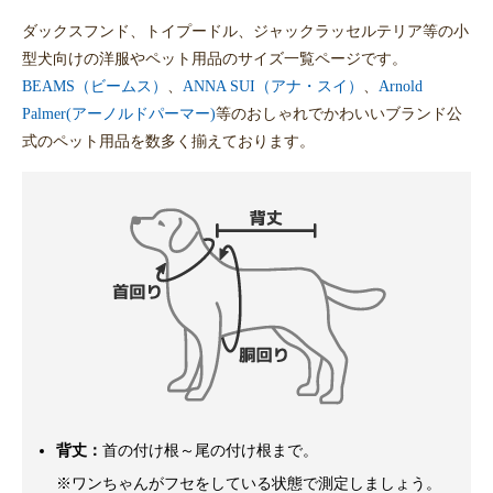
ダックスフンド、トイプードル、ジャックラッセルテリア等の小
型犬向けの洋服やペット用品のサイズ一覧ページです。
BEAMS（ビームス）
、
ANNA SUI（アナ・スイ）
、
Arnold
Palmer(アーノルドパーマー)
等のおしゃれでかわいいブランド公
式のペット用品を数多く揃えております。
背丈：
首の付け根～尾の付け根まで。
※ワンちゃんがフセをしている状態で測定しましょう。