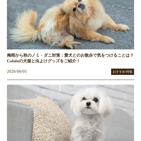
梅雨から秋のノミ・ダニ対策：愛犬とのお散歩で気をつけることは？
Caluluの犬服と虫よけグッズをご紹介！
2026/06/01
おすすめ/特集