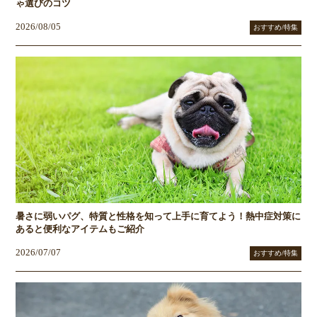
ゃ選びのコツ
2026/08/05
おすすめ/特集
暑さに弱いパグ、特質と性格を知って上手に育てよう！熱中症対策に
あると便利なアイテムもご紹介
2026/07/07
おすすめ/特集