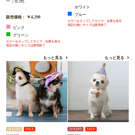
ー｜全2色
ホワイト
ブルー
￥4,290
販売価格：
カラーをタップしてサイズ・在庫を表示
表記の無いサイズは販売終了
ピンク
グリーン
カラーをタップしてサイズ・在庫を表示
表記の無いサイズは販売終了
もっと見る
もっと見る
10％OFF
SALE
20％OFF
SALE