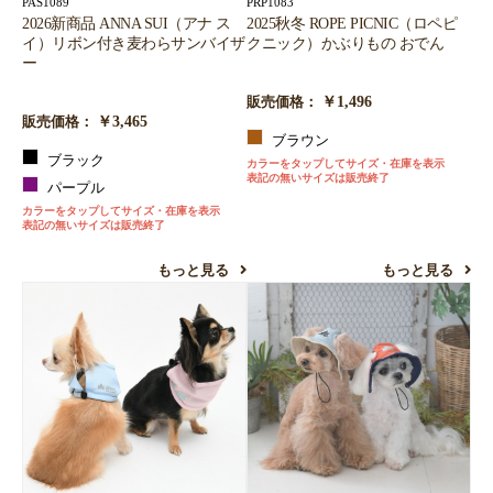
PAS1089
PRP1083
2026新商品 ANNA SUI（アナ ス
2025秋冬 ROPE PICNIC（ロペピ
イ）リボン付き麦わらサンバイザ
クニック）かぶりもの おでん
ー
￥1,496
販売価格：
￥3,465
販売価格：
ブラウン
ブラック
カラーをタップしてサイズ・在庫を表示
表記の無いサイズは販売終了
パープル
カラーをタップしてサイズ・在庫を表示
表記の無いサイズは販売終了
もっと見る
もっと見る