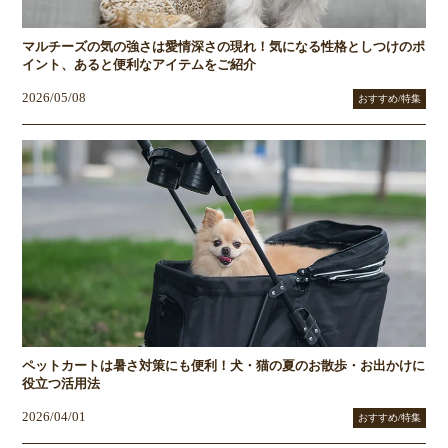
マルチーズの気の強さは愛情深さの現れ！気になる性格としつけのポ
イント、あると便利なアイテムをご紹介
2026/05/08
おすすめ/特集
ペットカートは暑さ対策にも便利！犬・猫の夏のお散歩・お出かけに
役立つ活用法
2026/04/01
おすすめ/特集