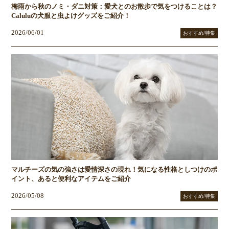
梅雨から秋のノミ・ダニ対策：愛犬とのお散歩で気をつけることは？
Caluluの犬服と虫よけグッズをご紹介！
2026/06/01
おすすめ/特集
マルチーズの気の強さは愛情深さの現れ！気になる性格としつけのポ
イント、あると便利なアイテムをご紹介
2026/05/08
おすすめ/特集