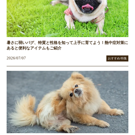
暑さに弱いパグ、特質と性格を知って上手に育てよう！熱中症対策に
あると便利なアイテムもご紹介
2026/07/07
おすすめ/特集