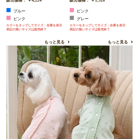
￥4,224
￥1,320
販売価格：
販売価格：
ブルー
ピンク
ピンク
グレー
カラーをタップしてサイズ・在庫を表示
カラーをタップしてサイズ・在庫を表示
表記の無いサイズは販売終了
表記の無いサイズは販売終了
もっと見る
もっと見る