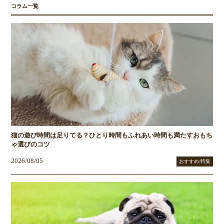
コラム一覧
猫の遊び時間は足りてる？ひとり時間もふれあい時間も満たすおもち
ゃ選びのコツ
2026/08/05
おすすめ/特集