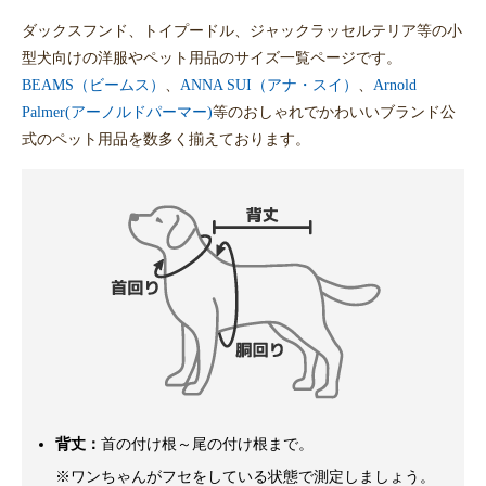
ダックスフンド、トイプードル、ジャックラッセルテリア等の小
型犬向けの洋服やペット用品のサイズ一覧ページです。
BEAMS（ビームス）
、
ANNA SUI（アナ・スイ）
、
Arnold
Palmer(アーノルドパーマー)
等のおしゃれでかわいいブランド公
式のペット用品を数多く揃えております。
背丈：
首の付け根～尾の付け根まで。
※ワンちゃんがフセをしている状態で測定しましょう。