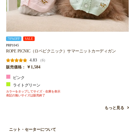
70%OFF
SALE
PRP1045
ROPE PICNIC（ロペピクニック）サマーニットカーディガン
4.83
（6）
￥1,584
販売価格：
お買い物を続ける
カートへ進む
ピンク
ライトグリーン
カラーをタップしてサイズ・在庫を表示
表記の無いサイズは販売終了
もっと見る
ニット・セーターについて