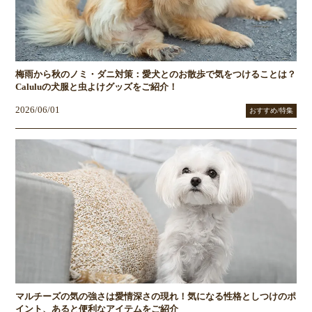
梅雨から秋のノミ・ダニ対策：愛犬とのお散歩で気をつけることは？
Caluluの犬服と虫よけグッズをご紹介！
2026/06/01
おすすめ/特集
マルチーズの気の強さは愛情深さの現れ！気になる性格としつけのポ
イント、あると便利なアイテムをご紹介