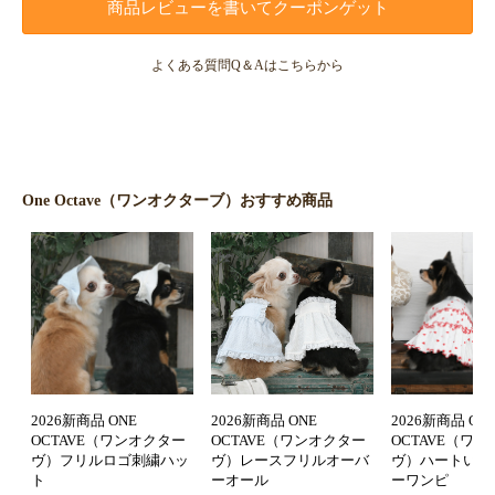
商品レビューを書いてクーポンゲット
よくある質問Q＆Aはこちらから
One Octave（ワンオクターブ）おすすめ商品
2026新商品 ONE
2026新商品 ONE
2026新商品 ON
OCTAVE（ワンオクター
OCTAVE（ワンオクター
OCTAVE（ワ
ヴ）フリルロゴ刺繍ハッ
ヴ）レースフリルオーバ
ヴ）ハートいっ
ト
ーオール
ーワンピ