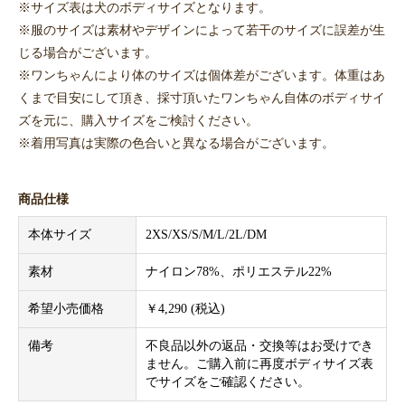
※サイズ表は犬のボディサイズとなります。
※服のサイズは素材やデザインによって若干のサイズに誤差が生
じる場合がございます。
※ワンちゃんにより体のサイズは個体差がございます。体重はあ
くまで目安にして頂き、採寸頂いたワンちゃん自体のボディサイ
ズを元に、購入サイズをご検討ください。
※着用写真は実際の色合いと異なる場合がございます。
商品仕様
本体サイズ
2XS/XS/S/M/L/2L/DM
素材
ナイロン78%、ポリエステル22%
希望小売価格
￥4,290 (税込)
備考
不良品以外の返品・交換等はお受けでき
ません。ご購入前に再度ボディサイズ表
でサイズをご確認ください。