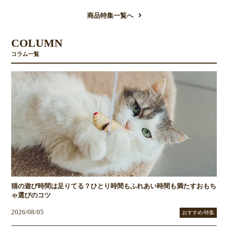
商品特集一覧へ
COLUMN
コラム一覧
猫の遊び時間は足りてる？ひとり時間もふれあい時間も満たすおもち
ゃ選びのコツ
2026/08/05
おすすめ/特集