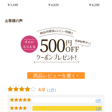
￥3,190
￥4,620
￥4,290
お客様の声
商品レビューを書く+
4.0
（
1件
）
0件
1件