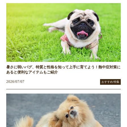
暑さに弱いパグ、特質と性格を知って上手に育てよう！熱中症対策に
あると便利なアイテムもご紹介
2026/07/07
おすすめ/特集