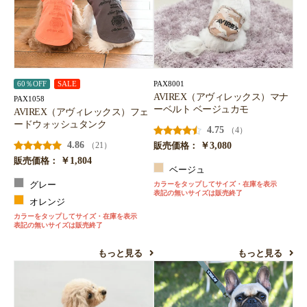
PAX8001
60％OFF
SALE
AVIREX（アヴィレックス）マナ
PAX1058
ーベルト ベージュカモ
AVIREX（アヴィレックス）フェ
ードウォッシュタンク
4.75
（4）
4.86
￥3,080
（21）
販売価格：
￥1,804
販売価格：
ベージュ
グレー
カラーをタップしてサイズ・在庫を表示
表記の無いサイズは販売終了
オレンジ
カラーをタップしてサイズ・在庫を表示
表記の無いサイズは販売終了
もっと見る
もっと見る