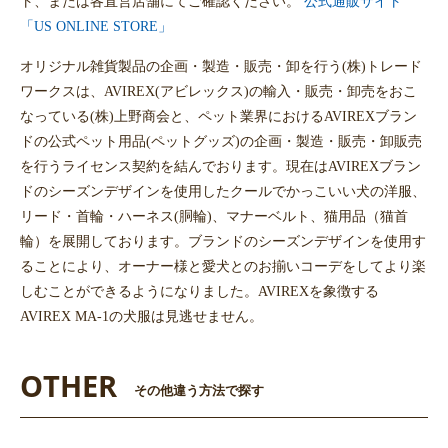
ト、または各直営店舗にてご確認ください。
公式通販サイト
「US ONLINE STORE」
オリジナル雑貨製品の企画・製造・販売・卸を行う(株)トレード
ワークスは、AVIREX(アビレックス)の輸入・販売・卸売をおこ
なっている(株)上野商会と、ペット業界におけるAVIREXブラン
ドの公式ペット用品(ペットグッズ)の企画・製造・販売・卸販売
を行うライセンス契約を結んでおります。現在はAVIREXブラン
ドのシーズンデザインを使用したクールでかっこいい犬の洋服、
リード・首輪・ハーネス(胴輪)、マナーベルト、猫用品（猫首
輪）を展開しております。ブランドのシーズンデザインを使用す
ることにより、オーナー様と愛犬とのお揃いコーデをしてより楽
しむことができるようになりました。AVIREXを象徴する
AVIREX MA-1の犬服は見逃せません。
OTHER
その他違う方法で探す