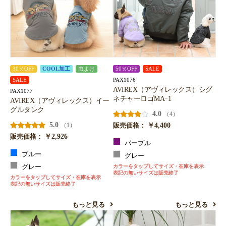
30％OFF
COOL加工
虫よけ
50％OFF
SALE
PAX1076
SALE
AVIREX（アヴィレックス）シグ
PAX1077
ネチャーロゴMAｰ1
AVIREX（アヴィレックス）イー
グルタンク
4.0
（4）
5.0
￥4,400
（1）
販売価格：
￥2,926
販売価格：
パープル
ブルー
グレー
グレー
カラーをタップしてサイズ・在庫を表示
表記の無いサイズは販売終了
カラーをタップしてサイズ・在庫を表示
表記の無いサイズは販売終了
もっと見る
もっと見る