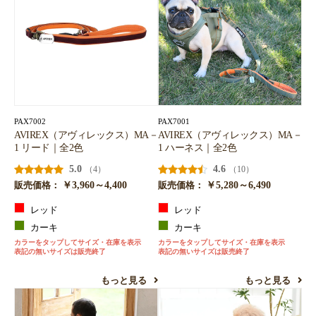
PAX7002
PAX7001
AVIREX（アヴィレックス）MA－
AVIREX（アヴィレックス）MA－
1 リード｜全2色
1 ハーネス｜全2色
5.0
4.6
（4）
（10）
￥3,960～4,400
￥5,280～6,490
販売価格：
販売価格：
レッド
レッド
カーキ
カーキ
カラーをタップしてサイズ・在庫を表示
カラーをタップしてサイズ・在庫を表示
表記の無いサイズは販売終了
表記の無いサイズは販売終了
もっと見る
もっと見る