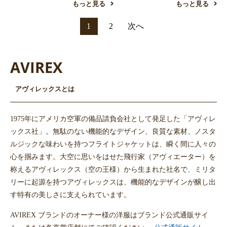
もっと見る
もっと見る
1
2
次へ
AVIREX
アヴィレックスとは
1975年にアメリカ空軍の備品請負会社として発足した「アヴィレ
ックス社」。無駄のない機能的なデザイン、良質な素材、ノスタ
ルジックな味わいを持つフライトジャケットは、瞬く間に人々の
心を掴みます。大空に思いをはせた飛行家（アヴィエーター）を
称えるアヴィレックス（空の王様）から生まれた社名で、ミリタ
リーに起源を持つアヴィレックスは、機能的なデザインが醸し出
す特有の美しさに支えられています。
AVIREX ブランドのオーナー様の洋服はブランド公式通販サイ