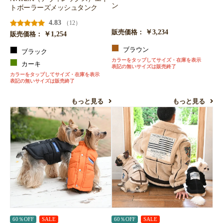
ン
トボーラーズメッシュタンク
4.83
（12）
￥3,234
販売価格：
￥1,254
販売価格：
ブラウン
ブラック
カラーをタップしてサイズ・在庫を表示
カーキ
表記の無いサイズは販売終了
カラーをタップしてサイズ・在庫を表示
表記の無いサイズは販売終了
もっと見る
もっと見る
60％OFF
SALE
60％OFF
SALE