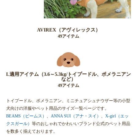
AVIREX（アヴィレックス）
49アイテム
L適用アイテム（3.6～5.3kg/トイプードル、ポメラニアン
など）
49アイテム
トイプードル、ポメラニアン、ミニチュアシュナウザー等の小型
犬向けの洋服やペット用品のサイズ一覧ページです。
BEAMS（ビームス）
、
ANNA SUI（アナ・スイ）
、
X-girl（エッ
クスガール）
等のおしゃれでかわいいブランド公式のペット用品
を数多く揃えております。