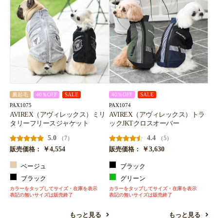
裏起毛
40％OFF
SALE
40％OFF
SALE
PAX1075
PAX1074
AVIREX（アヴィレックス）ミリ
AVIREX（アヴィレックス）トラ
タリーフリースジャケット
ックJKTクロスオーバー
5.0
4.4
（7）
（5）
￥4,554
￥3,630
販売価格：
販売価格：
ベージュ
ブラック
ブラック
グリーン
カラーをタップしてサイズ・在庫を表示
カラーをタップしてサイズ・在庫を表示
表記の無いサイズは販売終了
表記の無いサイズは販売終了
もっと見る
もっと見る