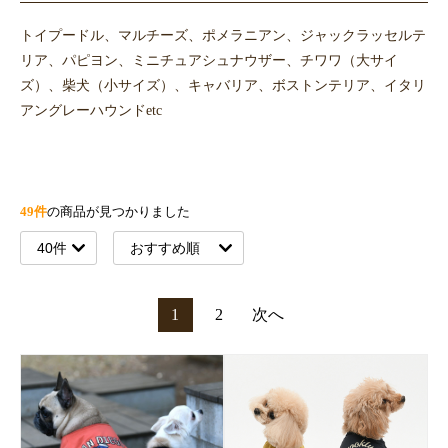
トイプードル、マルチーズ、ポメラニアン、ジャックラッセルテ
リア、パピヨン、ミニチュアシュナウザー、チワワ（大サイ
ズ）、柴犬（小サイズ）、キャバリア、ボストンテリア、イタリ
アングレーハウンドetc
49件
の商品が見つかりました
1
2
次へ