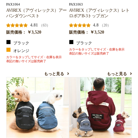
PAX1064
PAX1063
AVIREX（アヴィレックス）アー
AVIREX（アヴィレックス）レト
バンダウンベスト
ロボアB-3トップガン
4.81
4.8
（63）
（20）
￥3,520
￥3,520
販売価格：
販売価格：
ブラック
ブラック
カラーをタップしてサイズ・在庫を表示
オレンジ
表記の無いサイズは販売終了
カラーをタップしてサイズ・在庫を表示
表記の無いサイズは販売終了
もっと見る
もっと見る