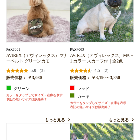
PAX8001
PAX7003
AVIREX（アヴィレックス）マナ
AVIREX（アヴィレックス）MA－
ーベルト グリーンカモ
1 カラー スカーフ付｜全2色
5.0
4.5
（3）
（2）
￥3,080
￥3,190～3,850
販売価格：
販売価格：
グリーン
レッド
カラーをタップしてサイズ・在庫を表示
カーキ
表記の無いサイズは販売終了
カラーをタップしてサイズ・在庫を表示
表記の無いサイズは販売終了
もっと見る
もっと見る