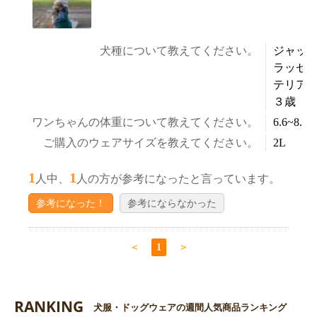
犬種について教えてください。
ジャッ
ラッセ
テリ
３歳
ワンちゃんの体重について教えてください。
6.6~8.5k
ご購入のウェアサイズを教えてください。
2L
1
1
人中、
人の方が参考になったと言っています。
参考になった！
参考にならなかった
＜
1
＞
RANKING
犬服・ドッグウェアの週間人気商品ランキング