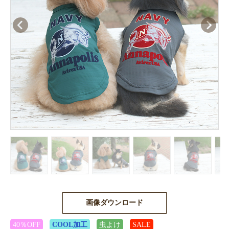
画像ダウンロード
40％OFF
COOL加工
虫よけ
SALE