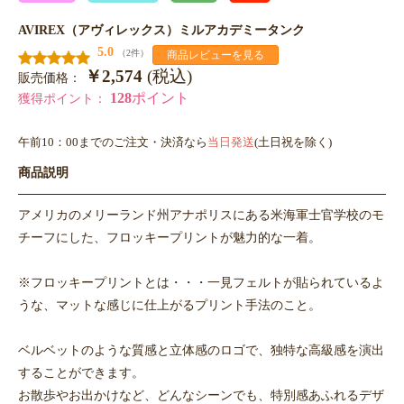
AVIREX（アヴィレックス）ミルアカデミータンク
5.0
（2件）
商品レビューを見る
￥2,574
(税込)
販売価格：
128
ポイント
獲得ポイント：
午前10：00までのご注文・決済なら
当日発送
(土日祝を除く)
商品説明
アメリカのメリーランド州アナポリスにある米海軍士官学校のモ
チーフにした、フロッキープリントが魅力的な一着。
※フロッキープリントとは・・・一見フェルトが貼られているよ
うな、マットな感じに仕上がるプリント手法のこと。
ベルベットのような質感と立体感のロゴで、独特な高級感を演出
することができます。
お散歩やお出かけなど、どんなシーンでも、特別感あふれるデザ