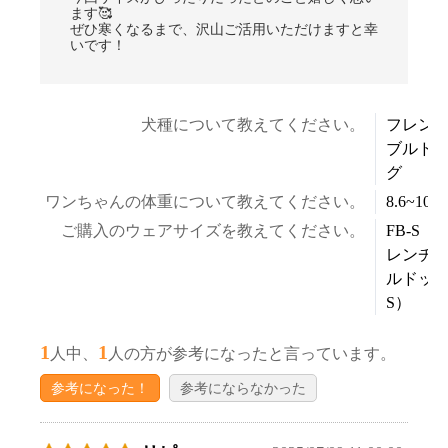
ます🥰
ぜひ寒くなるまで、沢山ご活用いただけますと幸
いです！
犬種について教えてください。
フレン
ブルド
グ
ワンちゃんの体重について教えてください。
8.6~10.5
ご購入のウェアサイズを教えてください。
FB-S（
レンチ
ルドッ
S）
1
1
人中、
人の方が参考になったと言っています。
参考になった！
参考にならなかった