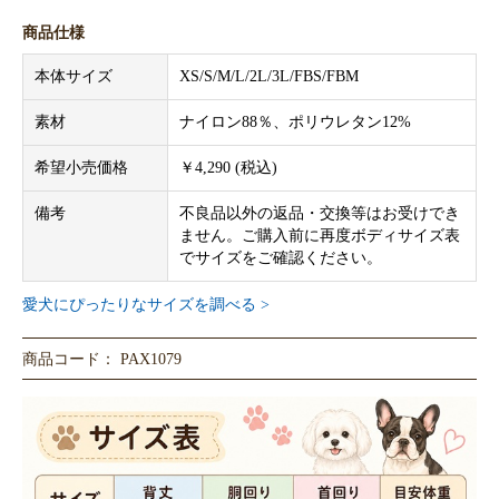
商品仕様
本体サイズ
XS/S/M/L/2L/3L/FBS/FBM
素材
ナイロン88％、ポリウレタン12%
希望小売価格
￥4,290 (税込)
備考
不良品以外の返品・交換等はお受けでき
ません。ご購入前に再度ボディサイズ表
でサイズをご確認ください。
愛犬にぴったりなサイズを調べる >
商品コード： PAX1079