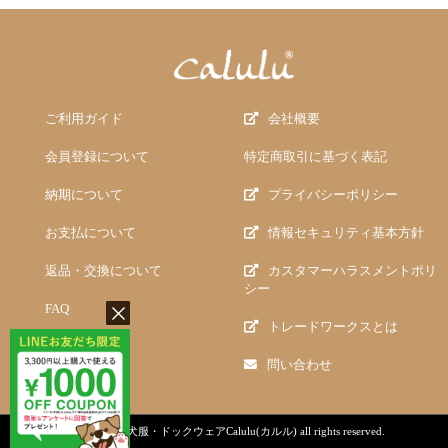
ご利用ガイド
会社概要
会員登録について
特定商取引に基づく表記
納期について
プライバシーポリシー
お支払について
情報セキュリティ基本方針
返品・交換について
カスタマーハラスメントポリ
シー
FAQ
トレードワークスとは
問い合わせ
copyright (c)
犬服・ドックウェアCalulu(カルル)
all rights reserved.