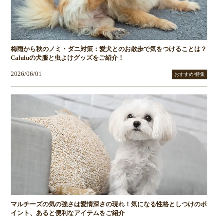
梅雨から秋のノミ・ダニ対策：愛犬とのお散歩で気をつけることは？
Caluluの犬服と虫よけグッズをご紹介！
2026/06/01
おすすめ/特集
マルチーズの気の強さは愛情深さの現れ！気になる性格としつけのポ
イント、あると便利なアイテムをご紹介