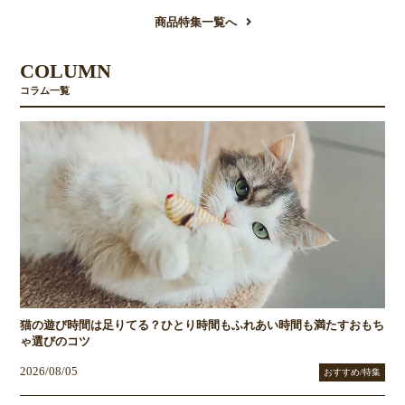
商品特集一覧へ
COLUMN
コラム一覧
猫の遊び時間は足りてる？ひとり時間もふれあい時間も満たすおもち
ゃ選びのコツ
2026/08/05
おすすめ/特集