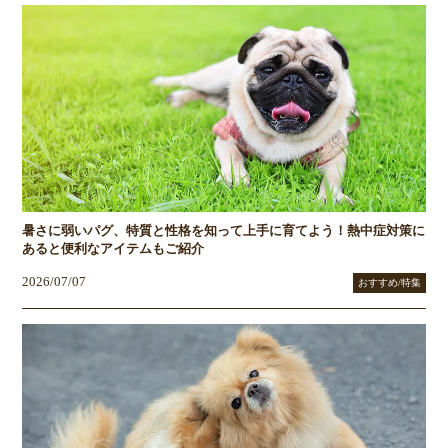
暑さに弱いパグ、特質と性格を知って上手に育てよう！熱中症対策に
あると便利なアイテムもご紹介
2026/07/07
おすすめ/特集