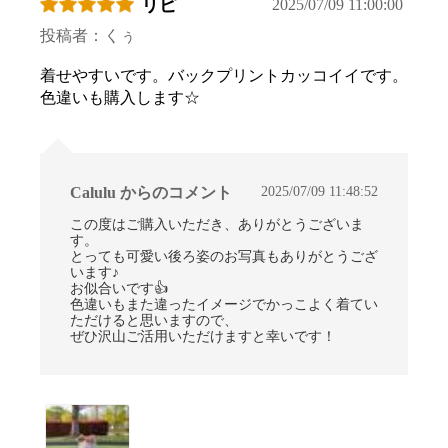
リピ
2025/07/09 11:00:00
投稿者：くぅ
お買い物を続ける
カートへ進む
着せやすいです。バックプリントカッコイイです。
色違いも購入します☆
2025/07/09 11:48:52
Calulu からのコメント
この度はご購入いただき、ありがとうございま
す。
とっても可愛い後ろ姿のお写真もありがとうござ
います♪
お似合いです👍
色違いもまた違ったイメージでかっこよく着てい
ただけると思いますので、
ぜひ沢山ご活用いただけますと幸いです！