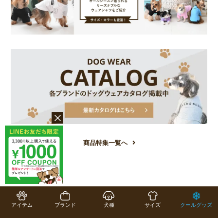
商品特集一覧へ
COLUMN
コラム一覧
アイテム
ブランド
犬種
サイズ
クールグッズ