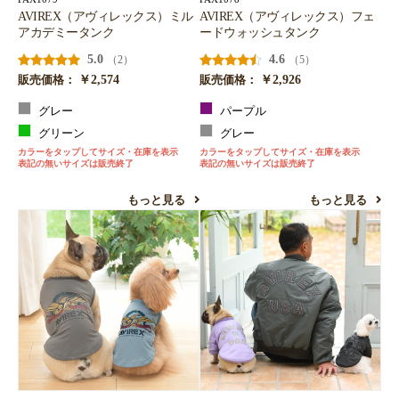
AVIREX（アヴィレックス）ミル
AVIREX（アヴィレックス）フェ
アカデミータンク
ードウォッシュタンク
5.0
4.6
（2）
（5）
￥2,574
￥2,926
販売価格：
販売価格：
グレー
パープル
グリーン
グレー
カラーをタップしてサイズ・在庫を表示
カラーをタップしてサイズ・在庫を表示
表記の無いサイズは販売終了
表記の無いサイズは販売終了
もっと見る
もっと見る