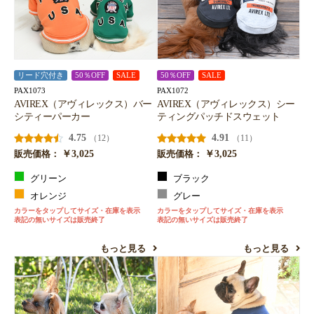
リード穴付き
50％OFF
SALE
50％OFF
SALE
PAX1073
PAX1072
AVIREX（アヴィレックス）バー
AVIREX（アヴィレックス）シー
シティーパーカー
ティングパッチドスウェット
4.75
4.91
（12）
（11）
￥3,025
￥3,025
販売価格：
販売価格：
グリーン
ブラック
オレンジ
グレー
カラーをタップしてサイズ・在庫を表示
カラーをタップしてサイズ・在庫を表示
表記の無いサイズは販売終了
表記の無いサイズは販売終了
もっと見る
もっと見る