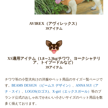
AVIREX（アヴィレックス）
39アイテム
XS適用アイテム（1.8～2.3kg/チワワ、ヨークシャテリ
ア、トイプードルなど）
39アイテム
チワワ等の小型犬向けの洋服やペット用品のサイズ一覧ページで
す。
BEAMS DESIGN （ビームス デザイン）
、
ANNA SUI（ア
ナ・スイ）
、
LOGOS(ロゴス)
、
X-girl（エックスガール）
等のブ
ランド公式のおしゃれでかわいい小さいサイズのペット用品を数
多く揃えております。