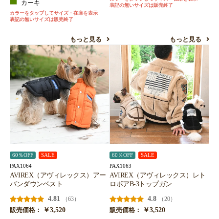
カーキ
表記の無いサイズは販売終了
カラーをタップしてサイズ・在庫を表示
表記の無いサイズは販売終了
もっと見る
もっと見る
60％OFF
SALE
60％OFF
SALE
PAX1064
PAX1063
AVIREX（アヴィレックス）アー
AVIREX（アヴィレックス）レト
バンダウンベスト
ロボアB-3トップガン
4.81
4.8
（63）
（20）
￥3,520
￥3,520
販売価格：
販売価格：