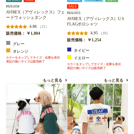
PAX1058
SALE
AVIREX（アヴィレックス）フェ
PAX1055
ードウォッシュタンク
AVIREX（アヴィレックス）U.S
FLAGポロシャツ
4.86
（21）
￥1,804
4.95
（19）
販売価格：
￥1,254
販売価格：
グレー
ネイビー
オレンジ
カラーをタップしてサイズ・在庫を表示
イエロー
表記の無いサイズは販売終了
カラーをタップしてサイズ・在庫を表示
表記の無いサイズは販売終了
もっと見る
もっと見る