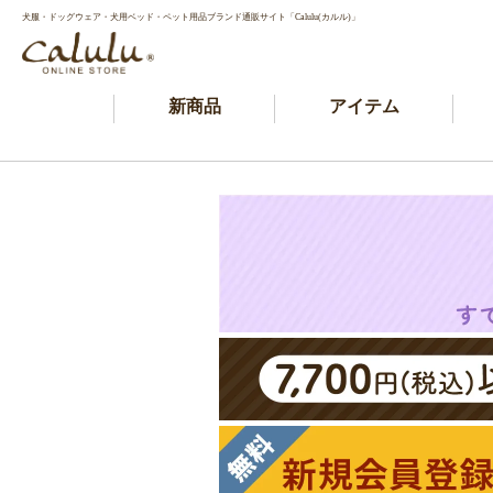
犬服・ドッグウェア・犬用ベッド・ペット用品ブランド通販サイト「Calulu(カルル)」
新商品
アイテム