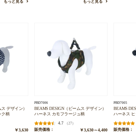
もっと見る
もっと見る
PBD7006
PBD7005
ームス デザイン）
BEAMS DESIGN（ビームス デザイン）
BEAMS D
ック柄
ハーネス カモフラージュ柄
ハーネス 
4.7
（27）
￥3,630
販売価格：
￥3,630～4,400
販売価格：