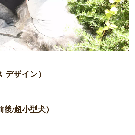
ムス デザイン）
g前後/超小型犬）