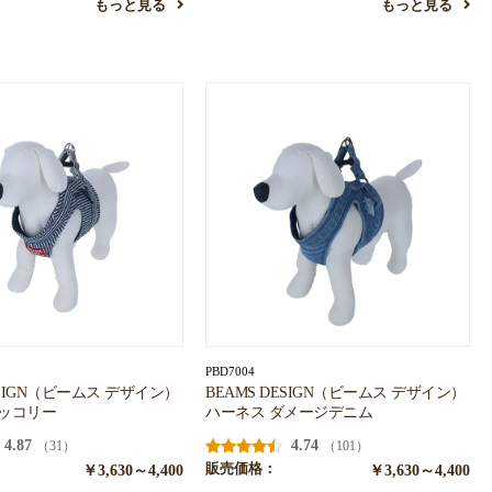
もっと見る
もっと見る
PBD7004
ESIGN（ビームス デザイン）
BEAMS DESIGN（ビームス デザイン）
ヒッコリー
ハーネス ダメージデニム
4.87
4.74
（31）
（101）
￥3,630～4,400
販売価格：
￥3,630～4,400