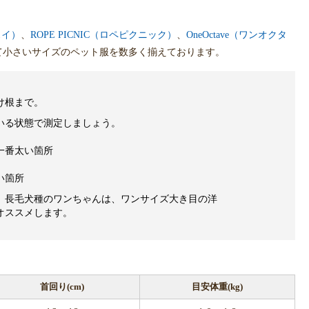
スイ）
、
ROPE PICNIC（ロペピクニック）
、
OneOctave（ワンオクタ
て小さいサイズのペット服を数多く揃えております。
け根まで。
いる状態で測定しましょう。
一番太い箇所
い箇所
、長毛犬種のワンちゃんは、ワンサイズ大き目の洋
オススメします。
首回り(cm)
目安体重(kg)