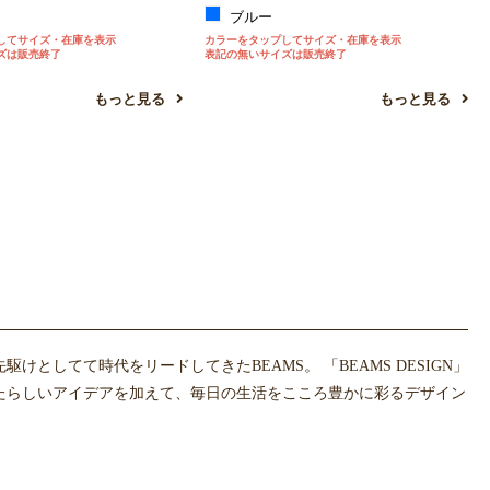
ー
ブルー
してサイズ・在庫を表示
カラーをタップしてサイズ・在庫を表示
ズは販売終了
表記の無いサイズは販売終了
もっと見る
もっと見る
してて時代をリードしてきたBEAMS。 「BEAMS DESIGN」
たらしいアイデアを加えて、毎日の生活をこころ豊かに彩るデザイン