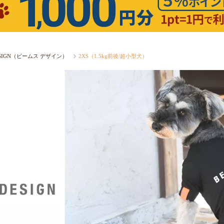
ESIGN（ビームス デザイン）
2XS（1.5kg前後/超小型犬）