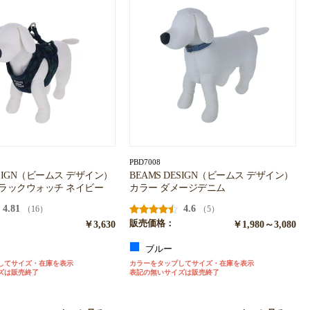
PBD7008
ESIGN（ビームス デザイン）
BEAMS DESIGN（ビームス デザイン）
ブラックウォッチ ネイビー
カラー ダメージデニム
4.81
4.6
（16）
（5）
￥3,630
販売価格：
￥1,980～3,080
ー
ブルー
してサイズ・在庫を表示
カラーをタップしてサイズ・在庫を表示
ズは販売終了
表記の無いサイズは販売終了