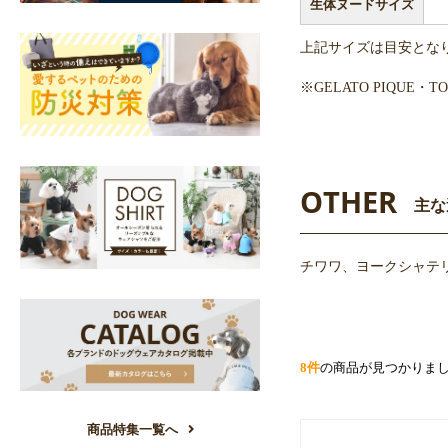
生体ヌードサイズ
上記サイズは目安とな
※GELATO PIQUE
OTHER
主な
チワワ、ヨークシャテリ
8件
の商品が見つかりま
商品特集一覧へ