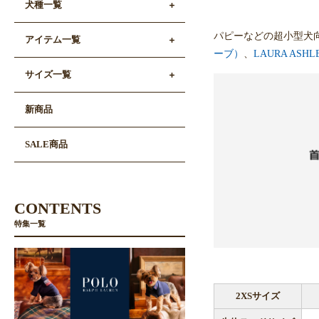
犬種一覧
パピーなどの超小型犬
アイテム一覧
ーブ）
、
LAURA AS
サイズ一覧
新商品
SALE商品
CONTENTS
特集一覧
2XSサイズ