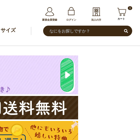
0
カート
新規会員登録
ログイン
法人の方
サイズ