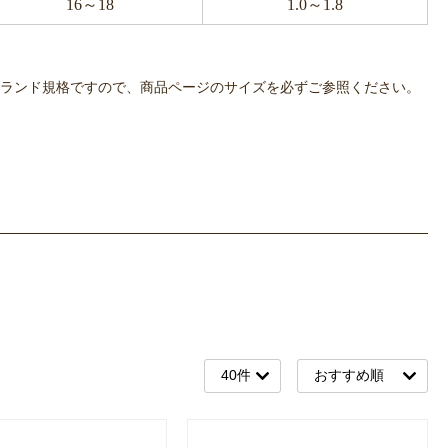
16～18
1.0～1.8
OWLPOTは各ブランド規格ですので、商品ページのサイズを必ずご参照ください。