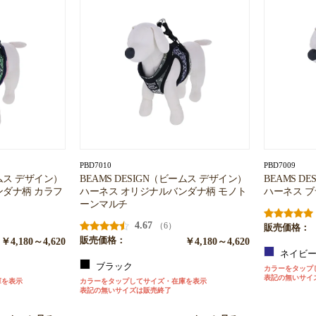
PBD7010
PBD7009
ームス デザイン）
BEAMS DESIGN（ビームス デザイン）
BEAMS D
ンダナ柄 カラフ
ハーネス オリジナルバンダナ柄 モノト
ハーネス 
ーンマルチ
4.67
（6）
販売価格：
￥4,180～4,620
販売価格：
￥4,180～4,620
ネイビ
ブラック
カラーをタップ
表記の無いサイ
庫を表示
カラーをタップしてサイズ・在庫を表示
表記の無いサイズは販売終了