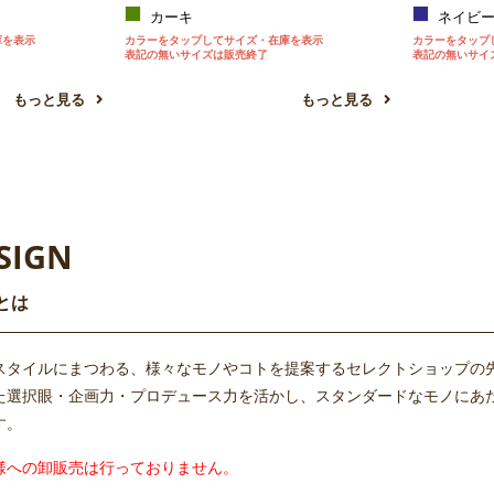
カーキ
ネイビ
庫を表示
カラーをタップしてサイズ・在庫を表示
カラーをタップ
表記の無いサイズは販売終了
表記の無いサイ
もっと見る
もっと見る
SIGN
とは
タイルにまつわる、様々なモノやコトを提案するセレクトショップの先駆けと
た選択眼・企画力・プロデュース力を活かし、スタンダードなモノにあ
す。
様への卸販売は行っておりません。