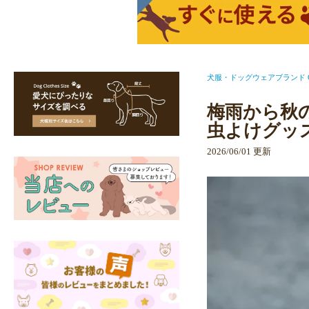
犬服・ドッグウェアブランド Ca
梅雨から秋の
虫よけグッ
2026/06/01 更新