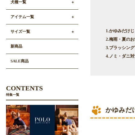
犬種一覧
アイテム一覧
1.かゆみだけ
サイズ一覧
2.梅雨・夏の
新商品
3.ブラッシン
4.ノミ・ダニ
SALE商品
CONTENTS
特集一覧
かゆみだ