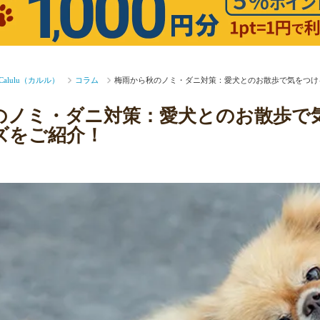
lulu（カルル）
コラム
梅雨から秋のノミ・ダニ対策：愛犬とのお散歩で気をつける
ノミ・ダニ対策：愛犬とのお散歩で気を
ズをご紹介！