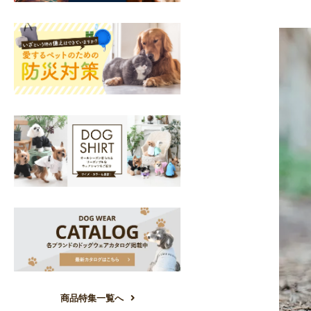
商品特集一覧へ