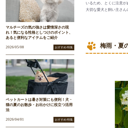
いるため、とくに注意が
大切な愛犬と飼い主さん
マルチーズの気の強さは愛情深さの現
れ！気になる性格としつけのポイント、
あると便利なアイテムをご紹介
梅雨・夏
2026/05/08
おすすめ/特集
ペットカートは暑さ対策にも便利！犬・
猫の夏のお散歩・お出かけに役立つ活用
法
2026/04/01
おすすめ/特集