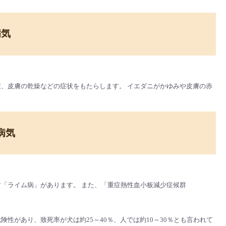
病気
、皮膚の乾燥などの症状をもたらします。 イエダニがかゆみや皮膚の赤
病気
「ライム病」があります。 また、「重症熱性血小板減少症候群
があり、致死率が犬は約25～40％、人では約10～30％とも言われて