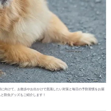
節に向けて、お散歩やお出かけで意識したい対策と毎日の予防習慣をお届
ームと防虫グッズもご紹介します！