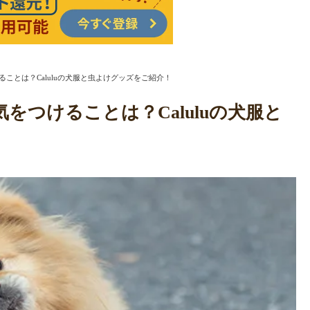
ことは？Caluluの犬服と虫よけグッズをご紹介！
つけることは？Caluluの犬服と