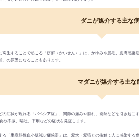
ダニが媒介する主な
に寄生することで起こる「疥癬（かいせん）」は、かゆみや脱毛、皮膚感染症
状」の原因になることもあります。
マダニが媒介する主な
どの症状が現れる「バベシア症」、関節の痛みや腫れ、発熱などを引き起こす
熱や食欲不振、嘔吐、下痢などの症状を発症します。
する「重症熱性血小板減少症候群」は、愛犬・愛猫との接触で人に感染する危険性