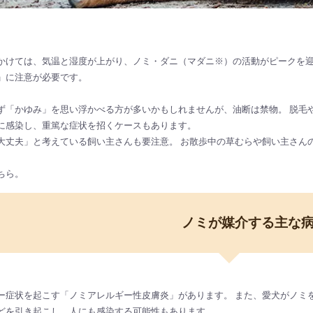
かけては、気温と湿度が上がり、ノミ・ダニ（マダニ※）の活動がピークを
」に注意が必要です。
ず「かゆみ」を思い浮かべる方が多いかもしれませんが、油断は禁物。 脱毛
に感染し、重篤な症状を招くケースもあります。
大丈夫」と考えている飼い主さんも要注意。 お散歩中の草むらや飼い主さん
ちら。
ノミが媒介する主な
ー症状を起こす「ノミアレルギー性皮膚炎」があります。 また、愛犬がノミ
どを引き起こし、人にも感染する可能性もあります。