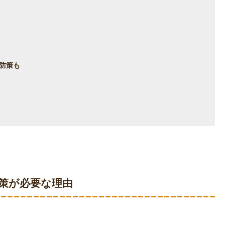
防策も
策が必要な理由