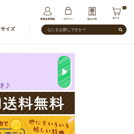
0
カート
新規会員登録
ログイン
法人の方
サイズ