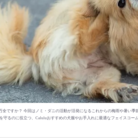
万全ですか？ 今回はノミ・ダニの活動が活発になるこれからの梅雨や暑い季
を守るのに役立つ、Caluluおすすめの犬服やお手入れに最適なフェイスコ