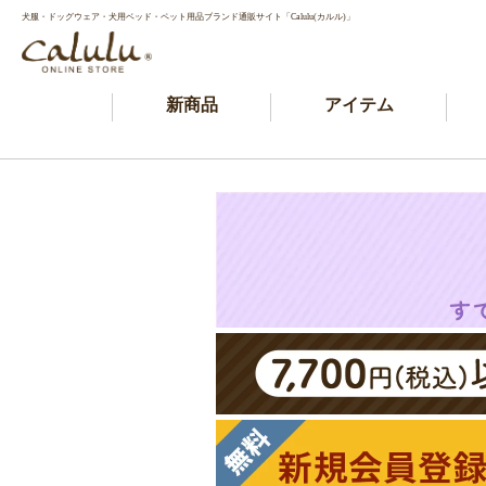
犬服・ドッグウェア・犬用ベッド・ペット用品ブランド通販サイト「Calulu(カルル)」
新商品
アイテム