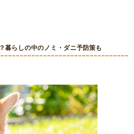
？
暮らしの中のノミ・ダニ予防策も