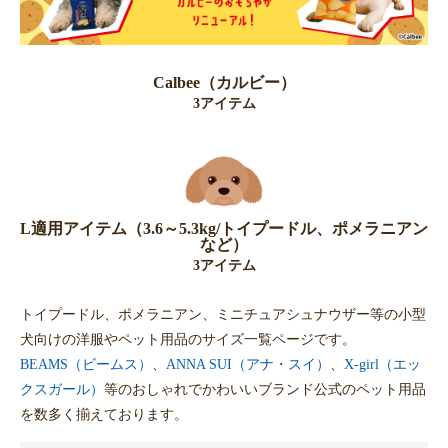
Calbee（カルビー）
3アイテム
L適用アイテム（3.6～5.3kg/トイプードル、ポメラニアン
など）
3アイテム
トイプードル、ポメラニアン、ミニチュアシュナウザー等の小型
犬向けの洋服やペット用品のサイズ一覧ページです。
BEAMS（ビームス）
、
ANNA SUI（アナ・スイ）
、
X-girl（エッ
クスガール）
等のおしゃれでかわいいブランド公式のペット用品
を数多く揃えております。