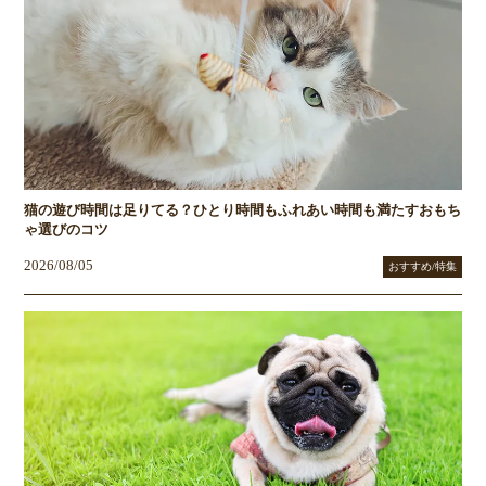
猫の遊び時間は足りてる？ひとり時間もふれあい時間も満たすおもち
ゃ選びのコツ
2026/08/05
おすすめ/特集