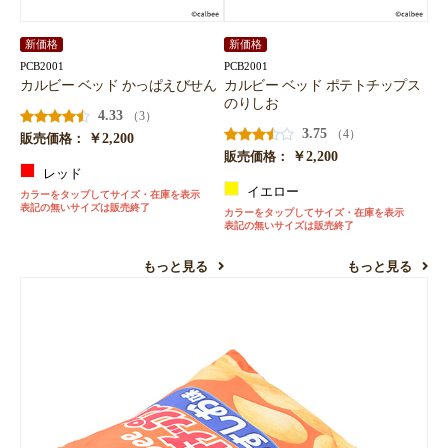
新価格
新価格
PCB2001
PCB2001
カルビー ベッド かっぱえびせん
カルビー ベッド ポテトチップス
のりしお
4.33
（3）
3.75
（4）
￥2,200
販売価格：
￥2,200
販売価格：
レッド
イエロー
カラーをタップしてサイズ・在庫を表示
表記の無いサイズは販売終了
カラーをタップしてサイズ・在庫を表示
表記の無いサイズは販売終了
もっと見る
もっと見る