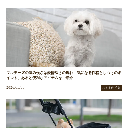
マルチーズの気の強さは愛情深さの現れ！気になる性格としつけのポ
イント、あると便利なアイテムをご紹介
2026/05/08
おすすめ/特集