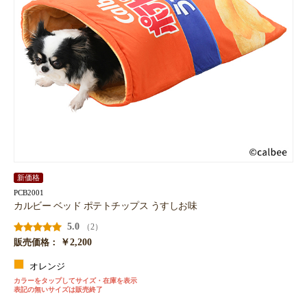
新価格
PCB2001
カルビー ベッド ポテトチップス うすしお味
5.0
（2）
￥2,200
販売価格：
オレンジ
カラーをタップしてサイズ・在庫を表示
表記の無いサイズは販売終了