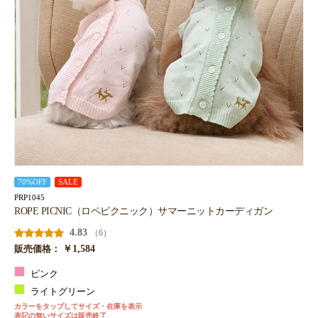
70%OFF
SALE
PRP1045
ROPE PICNIC（ロペピクニック）サマーニットカーディガン
4.83
（6）
￥1,584
販売価格：
ピンク
ライトグリーン
カラーをタップしてサイズ・在庫を表示
表記の無いサイズは販売終了