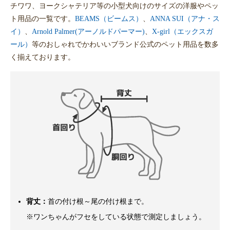
チワワ、ヨークシャテリア等の小型犬向けのサイズの洋服やペッ
ト用品の一覧です。
BEAMS（ビームス）
、
ANNA SUI（アナ・ス
イ）
、
Arnold Palmer(アーノルドパーマー)
、
X-girl（エックスガ
ール）
等のおしゃれでかわいいブランド公式のペット用品を数多
く揃えております。
背丈：
首の付け根～尾の付け根まで。
※ワンちゃんがフセをしている状態で測定しましょう。