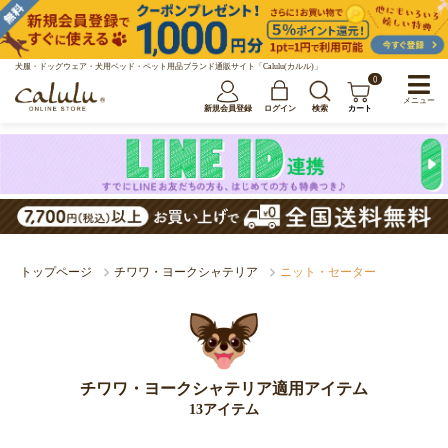
犬服・ドッグウェア・犬用ベッド・ペット用品ブランド通販サイト「Calulu(カルル)」
0
メニュー
新規会員登録
ログイン
検索
カート
トップページ
チワワ・ヨークシャテリア
ニット・セーター
チワワ・ヨークシャテリア適用アイテム
13アイテム