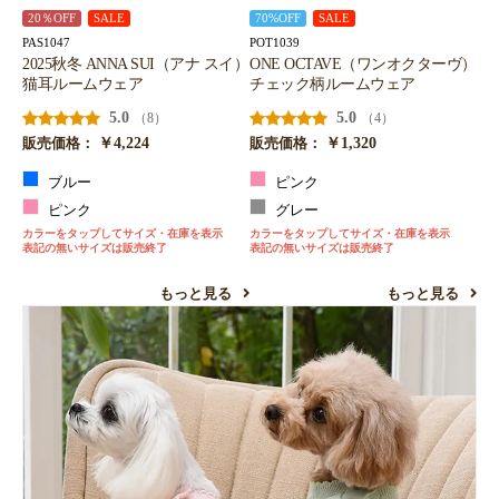
20％OFF
SALE
70%OFF
SALE
PAS1047
POT1039
2025秋冬 ANNA SUI（アナ スイ）
ONE OCTAVE（ワンオクターヴ）
猫耳ルームウェア
チェック柄ルームウェア
お買い物を続ける
カートへ進む
5.0
5.0
（8）
（4）
￥4,224
￥1,320
販売価格：
販売価格：
ブルー
ピンク
ピンク
グレー
カラーをタップしてサイズ・在庫を表示
カラーをタップしてサイズ・在庫を表示
表記の無いサイズは販売終了
表記の無いサイズは販売終了
もっと見る
もっと見る