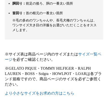
胴回り：
前足の後ろ、胴の一番太い箇所
首回り：
首の根元の一番太い箇所
※毛の多めのワンちゃんや、長毛犬種のワンちゃんは、
ワンサイズ大き目の洋服をお選びいただくことをオスス
メします。
※サイズ表は商品ページ内のサイズまたは
サイズ一覧ペ
ージ
を必ずご確認ください。
※GELATO PIQUE・TOMMY HILFIGER・RALPH
LAUREN・BOSS・Solgra・HOWLPOT・LOARは各ブラ
ンド規格ですので、商品ページのサイズを必ずご参照く
ださい。
より小さなサイズをお求めの方はこちら