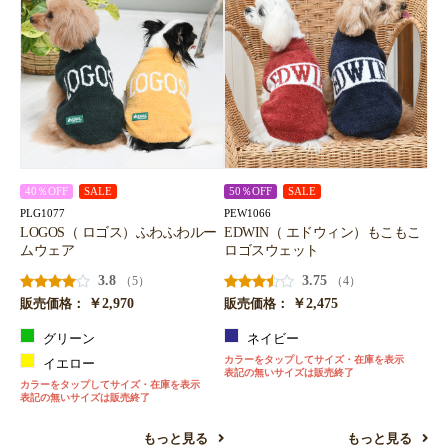
40％OFF
SALE
50％OFF
SALE
PLG1077
PEW1066
LOGOS（ ロゴス）ふわふわルー
EDWIN（ エドウィン）もこもこ
ムウェア
ロゴスウェット
3.8
3.75
（5）
（4）
￥2,970
￥2,475
販売価格：
販売価格：
グリーン
ネイビー
カラーをタップしてサイズ・在庫を表示
イエロー
表記の無いサイズは販売終了
カラーをタップしてサイズ・在庫を表示
表記の無いサイズは販売終了
もっと見る
もっと見る