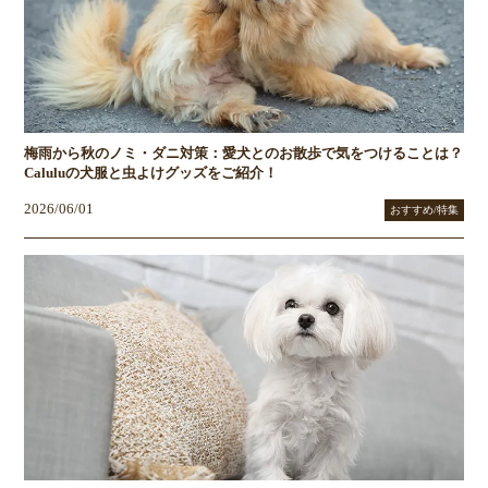
梅雨から秋のノミ・ダニ対策：愛犬とのお散歩で気をつけることは？
Caluluの犬服と虫よけグッズをご紹介！
2026/06/01
おすすめ/特集