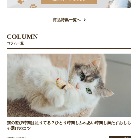
商品特集一覧へ
COLUMN
コラム一覧
猫の遊び時間は足りてる？ひとり時間もふれあい時間も満たすおもち
ゃ選びのコツ