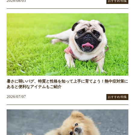
2026/08/05
おすすめ/特集
暑さに弱いパグ、特質と性格を知って上手に育てよう！熱中症対策に
あると便利なアイテムもご紹介
2026/07/07
おすすめ/特集