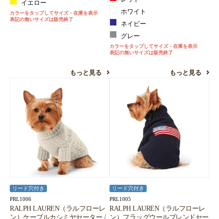
イエロー
ホワイト
カラーをタップしてサイズ・在庫を表示
表記の無いサイズは販売終了
ネイビー
グレー
カラーをタップしてサイズ・在庫を表示
表記の無いサイズは販売終了
もっと見る
もっと見る
リード穴付き
リード穴付き
PRL1006
PRL1005
RALPH LAUREN（ラルフローレ
RALPH LAUREN（ラルフローレ
ン）ケーブルカシミヤセーター /
ン）フラッグウールブレンドセー