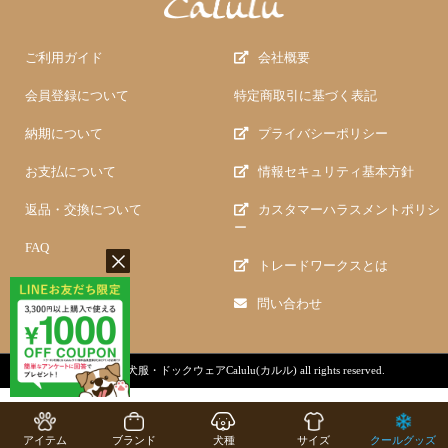
ご利用ガイド
会社概要
会員登録について
特定商取引に基づく表記
納期について
プライバシーポリシー
お支払について
情報セキュリティ基本方針
返品・交換について
カスタマーハラスメントポリシ
ー
FAQ
トレードワークスとは
問い合わせ
copyright (c)
犬服・ドックウェアCalulu(カルル)
all rights reserved.
アイテム
ブランド
犬種
サイズ
クールグッズ