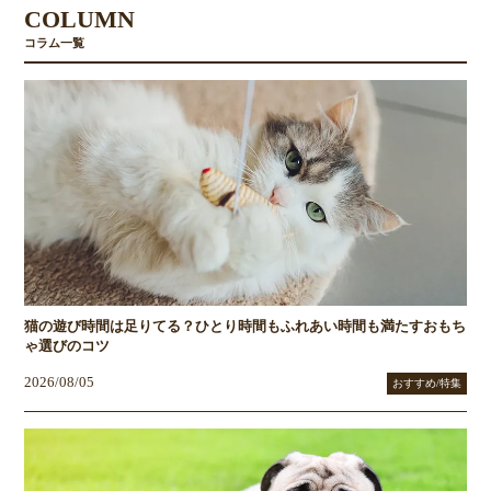
COLUMN
コラム一覧
猫の遊び時間は足りてる？ひとり時間もふれあい時間も満たすおもち
ゃ選びのコツ
2026/08/05
おすすめ/特集