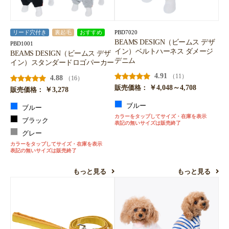
PBD7020
リード穴付き
裏起毛
おすすめ
BEAMS DESIGN（ビームス デザ
PBD1001
イン）ベルトハーネス ダメージ
BEAMS DESIGN（ビームス デザ
デニム
イン）スタンダードロゴパーカー
4.91
（11）
4.88
（16）
￥4,048～4,708
販売価格：
￥3,278
販売価格：
ブルー
ブルー
カラーをタップしてサイズ・在庫を表示
ブラック
表記の無いサイズは販売終了
グレー
カラーをタップしてサイズ・在庫を表示
表記の無いサイズは販売終了
もっと見る
もっと見る