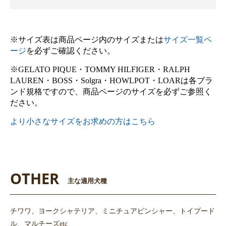
※サイズ表は商品ページ内のサイズまたは
サイズ一覧ペ
ージ
を必ずご確認ください。
※GELATO PIQUE・TOMMY HILFIGER・RALPH
LAUREN・BOSS・Solgra・HOWLPOT・LOARは各ブラ
ンド規格ですので、商品ページのサイズを必ずご参照く
ださい。
より小さなサイズをお求めの方はこちら
OTHER
主な適用犬種
チワワ、ヨークシャテリア、ミニチュアピンシャー、トイプード
ル、マルチーズetc