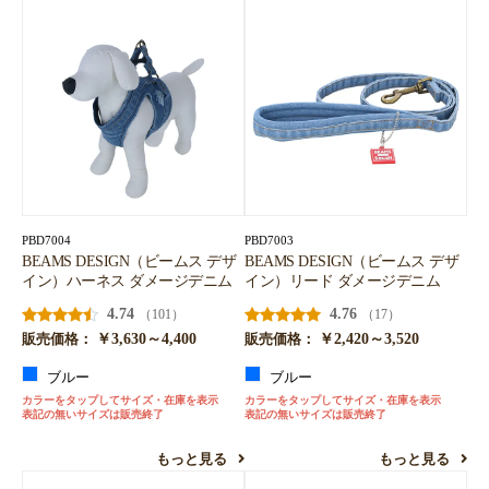
PBD7004
PBD7003
BEAMS DESIGN（ビームス デザ
BEAMS DESIGN（ビームス デザ
イン）ハーネス ダメージデニム
イン）リード ダメージデニム
4.74
4.76
（101）
（17）
￥3,630～4,400
￥2,420～3,520
販売価格：
販売価格：
ブルー
ブルー
カラーをタップしてサイズ・在庫を表示
カラーをタップしてサイズ・在庫を表示
表記の無いサイズは販売終了
表記の無いサイズは販売終了
もっと見る
もっと見る