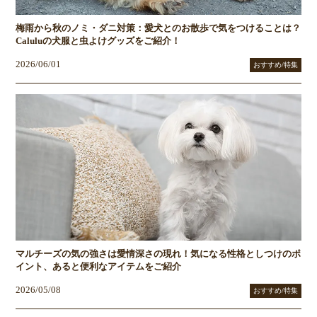
梅雨から秋のノミ・ダニ対策：愛犬とのお散歩で気をつけることは？
Caluluの犬服と虫よけグッズをご紹介！
2026/06/01
おすすめ/特集
マルチーズの気の強さは愛情深さの現れ！気になる性格としつけのポ
イント、あると便利なアイテムをご紹介
2026/05/08
おすすめ/特集