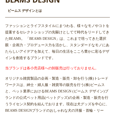
ビームス デザインとは
ファッションとライフスタイルにまつわる、様々なモノやコトを
提案するセレクトショップの先駆けとしてて時代をリードしてき
たBEAMS。 「BEAMS DESIGN」は、これまで培ってきた選択
眼・企画力・プロデュース力を活かし、スタンダードなモノにあ
たらしいアイデアを加えて、毎日の生活をこころ豊かに彩るデザ
インを創造するブランドです。
当ブランドは各小売店様への卸販売は行っておりません。
オリジナル雑貨製品の企画・製造・販売・卸を行う(株)トレード
ワークスは、紳士・婦人服・雑貨等の販売を行う(株)ビームス
と、ペット業界におけるBEAMS DESIGN (ビームス デザイン)ブ
ランドの公式ペット用品(ペットグッズ)の企画・製造・販売を行
うライセンス契約を結んでおります。現在は犬グッズを中心に、
BEAMS DESIGNブランドのおしゃれな犬の洋服・首輪・リー