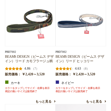
PBD7002
PBD7002
BEAMS DESIGN（ビームス デザ
BEAMS DESIGN（ビームス デザ
イン）リード カモフラージュ柄
イン）リード ヒッコリー
4.86
4.63
（7）
（8）
￥2,420～3,520
￥2,420～3,520
販売価格：
販売価格：
カーキ
ネイビー
カラーをタップしてサイズ・在庫を表示
カラーをタップしてサイズ・在庫を表示
表記の無いサイズは販売終了
表記の無いサイズは販売終了
もっと見る
もっと見る