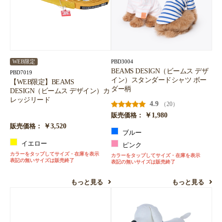
PBD3004
WEB限定
BEAMS DESIGN（ビームス デザ
PBD7019
イン）スタンダードシャツ ボー
【WEB限定】BEAMS
ダー柄
DESIGN（ビームス デザイン）カ
レッジリード
4.9
（20）
￥1,980
販売価格：
￥3,520
販売価格：
ブルー
イエロー
ピンク
カラーをタップしてサイズ・在庫を表示
カラーをタップしてサイズ・在庫を表示
表記の無いサイズは販売終了
表記の無いサイズは販売終了
もっと見る
もっと見る