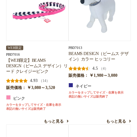
PBD7013
WEB限定
BEAMS DESIGN（ビームス デザ
PBD7016
イン）カラー ヒッコリー
【WEB限定】BEAMS
DESIGN（ビームス デザイン）リ
4.5
（4）
ード クレイジーピンク
￥1,980～3,080
販売価格：
4.93
（14）
ネイビー
￥3,080～3,520
販売価格：
カラーをタップしてサイズ・在庫を表示
表記の無いサイズは販売終了
ピンク
カラーをタップしてサイズ・在庫を表示
表記の無いサイズは販売終了
もっと見る
もっと見る