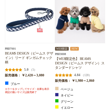
PBD7001
WEB限定
NEW
BEAMS DESIGN（ビームス デザ
PBD3008
イン）リード ギンガムチェック
【WEB限定色】 BEAMS
柄
DESIGN（ビームス デザイン）ス
タンダードシャツ
5.0
（5）
￥2,420～3,080
4.84
（120）
販売価格：
￥1,980～2,860
販売価格：
ブルー
カラーをタップしてサイズ・在庫を表示
ベージュ
表記の無いサイズは販売終了
ネイビー
グリーン
イエロー