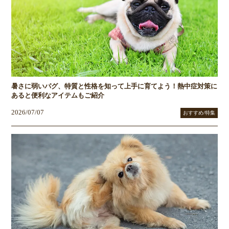
暑さに弱いパグ、特質と性格を知って上手に育てよう！熱中症対策に
あると便利なアイテムもご紹介
2026/07/07
おすすめ/特集