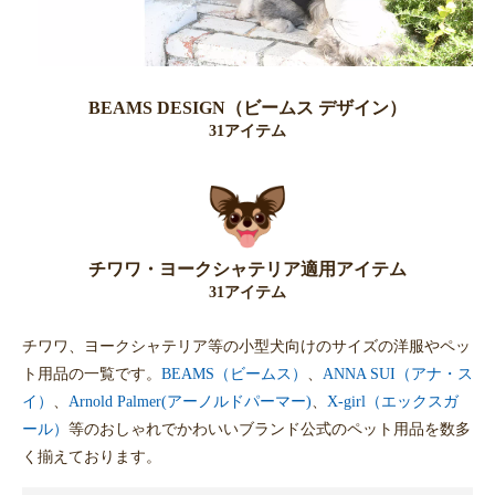
BEAMS DESIGN（ビームス デザイン）
31アイテム
チワワ・ヨークシャテリア適用アイテム
31アイテム
チワワ、ヨークシャテリア等の小型犬向けのサイズの洋服やペッ
ト用品の一覧です。
BEAMS（ビームス）
、
ANNA SUI（アナ・ス
イ）
、
Arnold Palmer(アーノルドパーマー)
、
X-girl（エックスガ
ール）
等のおしゃれでかわいいブランド公式のペット用品を数多
く揃えております。