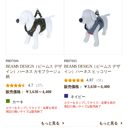
PBD7006
PBD7005
BEAMS DESIGN（ビームス デザ
BEAMS DESIGN（ビームス デザ
イン）ハーネス カモフラージュ
イン）ハーネス ヒッコリー
お買い物を続ける
カートへ進む
柄
4.87
（31）
4.7
（27）
￥3,630～4,400
販売価格：
￥3,630～4,400
販売価格：
ネイビー
カーキ
カラーをタップしてサイズ・在庫を表示
表記の無いサイズは販売終了
カラーをタップしてサイズ・在庫を表示
表記の無いサイズは販売終了
もっと見る
もっと見る