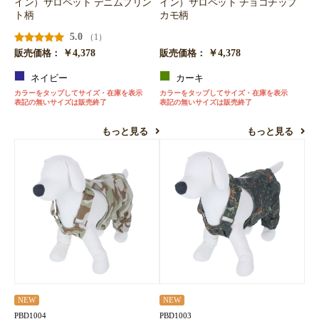
イン）サロペット デニムプリン
イン）サロペット チョコチップ
ト柄
カモ柄
5.0
（1）
￥4,378
￥4,378
販売価格：
販売価格：
ネイビー
カーキ
カラーをタップしてサイズ・在庫を表示
カラーをタップしてサイズ・在庫を表示
表記の無いサイズは販売終了
表記の無いサイズは販売終了
もっと見る
もっと見る
NEW
NEW
PBD1004
PBD1003