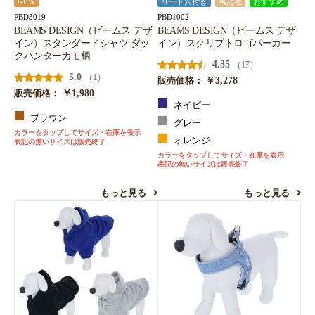
NEW
リード穴付き
裏起毛
おすすめ
PBD3019
PBD1002
BEAMS DESIGN（ビームス デザ
BEAMS DESIGN（ビームス デザ
イン）スタンダードシャツ ダッ
イン）スクリプトロゴパーカー
クハンターカモ柄
4.35
（17）
5.0
（1）
￥3,278
販売価格：
￥1,980
販売価格：
ネイビー
ブラウン
グレー
カラーをタップしてサイズ・在庫を表示
オレンジ
表記の無いサイズは販売終了
カラーをタップしてサイズ・在庫を表示
表記の無いサイズは販売終了
もっと見る
もっと見る