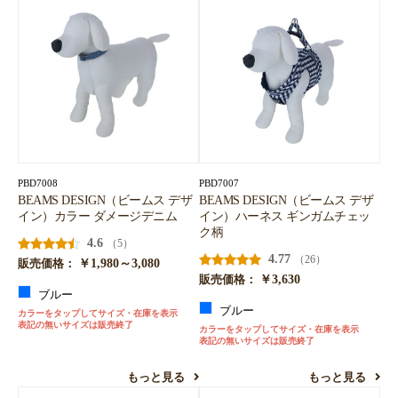
PBD7008
PBD7007
BEAMS DESIGN（ビームス デザ
BEAMS DESIGN（ビームス デザ
イン）カラー ダメージデニム
イン）ハーネス ギンガムチェッ
ク柄
4.6
（5）
4.77
（26）
￥1,980～3,080
販売価格：
￥3,630
販売価格：
ブルー
ブルー
カラーをタップしてサイズ・在庫を表示
表記の無いサイズは販売終了
カラーをタップしてサイズ・在庫を表示
表記の無いサイズは販売終了
もっと見る
もっと見る