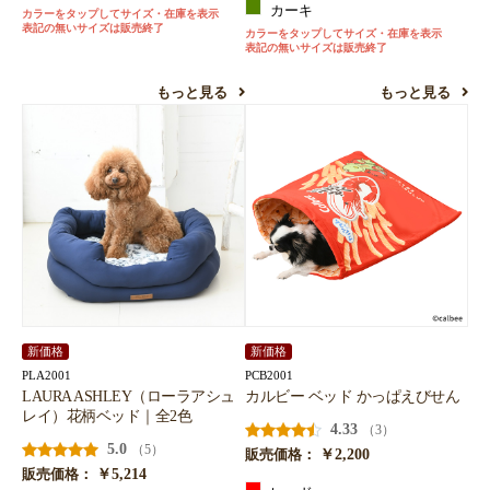
カーキ
カラーをタップしてサイズ・在庫を表示
表記の無いサイズは販売終了
カラーをタップしてサイズ・在庫を表示
表記の無いサイズは販売終了
もっと見る
もっと見る
新価格
新価格
PLA2001
PCB2001
LAURA ASHLEY（ローラアシュ
カルビー ベッド かっぱえびせん
レイ）花柄ベッド｜全2色
4.33
（3）
5.0
（5）
￥2,200
販売価格：
￥5,214
販売価格：