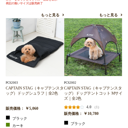
表記の無いサイズは販売終了
もっと見る
もっと見る
PCS2003
PCS2002
CAPTAIN STAG（キャプテンスタ
CAPTAIN STAG（キャプテンスタ
ッグ）ドッグシュラフ｜全2色
ッグ）ドッグテントコット Mサイ
ズ｜全2色
4.0
（1）
￥5,060
販売価格：
￥10,780
販売価格：
ブラック
ブラック
カーキ