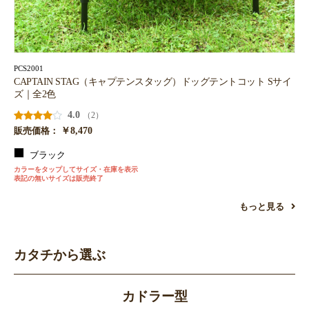
お買い物を続ける
カートへ進む
PCS2001
CAPTAIN STAG（キャプテンスタッグ）ドッグテントコット Sサイ
ズ｜全2色
4.0
（2）
￥8,470
販売価格：
ブラック
カラーをタップしてサイズ・在庫を表示
表記の無いサイズは販売終了
もっと見る
カタチから選ぶ
カドラー型