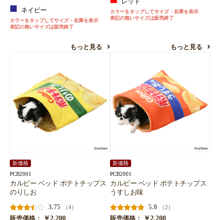
レッド
ネイビー
カラーをタップしてサイズ・在庫を表示
表記の無いサイズは販売終了
カラーをタップしてサイズ・在庫を表示
表記の無いサイズは販売終了
もっと見る
もっと見る
新価格
新価格
PCB2001
PCB2001
カルビー ベッド ポテトチップス
カルビー ベッド ポテトチップス
のりしお
うすしお味
3.75
5.0
（4）
（2）
￥2,200
￥2,200
販売価格：
販売価格：