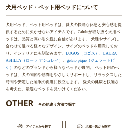
犬用ベッド・ペット用ベッドについて
犬用ベッド、ペット用ベッドは、愛犬の快適な休息と安心感を提
供するために欠かせないアイテムです。Caluluが取り扱う犬用ベ
ッドは、品質と高い耐久性に自信があります。 犬種やサイズに
合わせて選べる様々なデザイン、サイズのベッドを用意してお
り、インテリアにも馴染みます。
LOGOS（ロゴス）
、
LAURA
ASHLEY（ローラ アシュレイ）
、
gelato pique（ジェラートピ
ケ）
のなどのブランドから様々なベッドが展開。 ペット用のべ
ッドは、犬の関節や筋肉をやさしくサポートし、リラックスした
時間や安定した睡眠の促進に役立ちます。 愛犬の健康と快適さ
を考えた、最適なベッドを見つけてください。
OTHER
その他違う方法で探す
アイテムから探す
犬種一覧から探す