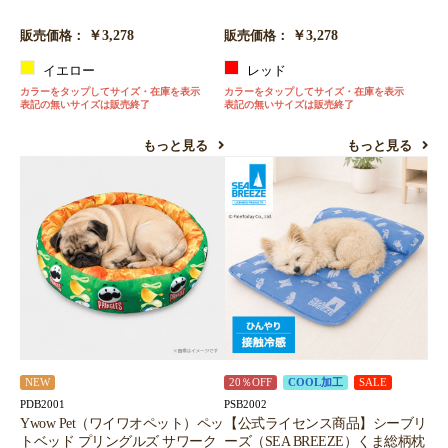
￥3,278
￥3,278
販売価格：
販売価格：
イエロー
レッド
カラーをタップしてサイズ・在庫を表示
カラーをタップしてサイズ・在庫を表示
表記の無いサイズは販売終了
表記の無いサイズは販売終了
もっと見る
もっと見る
NEW
20％OFF
COOL加工
SALE
PDB2001
PSB2002
Ywow Pet（ワイワオペット）ペッ
【公式ライセンス商品】シーブリ
トベッド プリングルズ サワーク
ーズ（SEA BREEZE）くま総柄枕