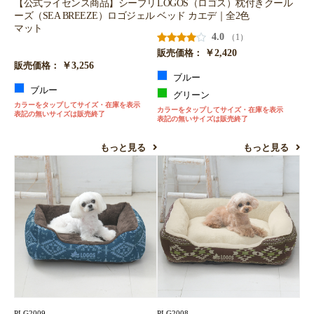
【公式ライセンス商品】シーブリ
LOGOS（ロゴス）枕付きクール
ーズ（SEA BREEZE）ロゴジェル
ベッド カエデ｜全2色
マット
4.0
（1）
￥2,420
販売価格：
￥3,256
販売価格：
ブルー
ブルー
グリーン
カラーをタップしてサイズ・在庫を表示
カラーをタップしてサイズ・在庫を表示
表記の無いサイズは販売終了
表記の無いサイズは販売終了
もっと見る
もっと見る
PLG2009
PLG2008