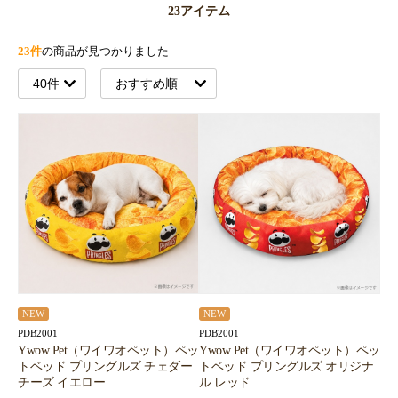
23アイテム
23件
の商品が見つかりました
NEW
NEW
PDB2001
PDB2001
Ywow Pet（ワイワオペット）ペッ
Ywow Pet（ワイワオペット）ペッ
トベッド プリングルズ チェダー
トベッド プリングルズ オリジナ
チーズ イエロー
ル レッド