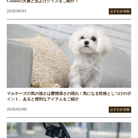
Caluluの犬服と虫よけグッズをご紹介！
2026/06/01
おすすめ/特集
マルチーズの気の強さは愛情深さの現れ！気になる性格としつけのポ
イント、あると便利なアイテムをご紹介
2026/05/08
おすすめ/特集