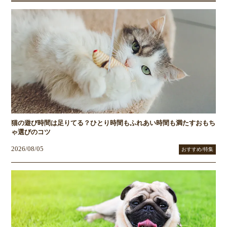
猫の遊び時間は足りてる？ひとり時間もふれあい時間も満たすおもち
ゃ選びのコツ
2026/08/05
おすすめ/特集