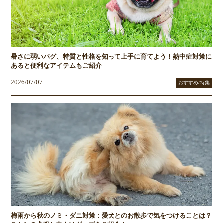
暑さに弱いパグ、特質と性格を知って上手に育てよう！熱中症対策に
あると便利なアイテムもご紹介
2026/07/07
おすすめ/特集
梅雨から秋のノミ・ダニ対策：愛犬とのお散歩で気をつけることは？