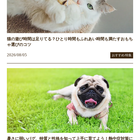
猫の遊び時間は足りてる？ひとり時間もふれあい時間も満たすおもち
ゃ選びのコツ
2026/08/05
おすすめ/特集
暑さに弱いパグ、特質と性格を知って上手に育てよう！熱中症対策に