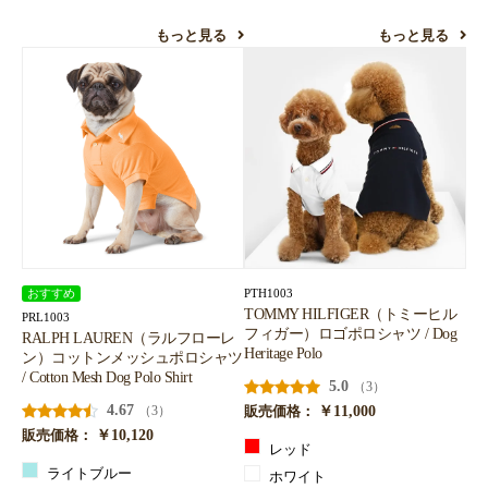
もっと見る
もっと見る
PTH1003
おすすめ
TOMMY HILFIGER（トミーヒル
PRL1003
フィガー）ロゴポロシャツ / Dog
RALPH LAUREN（ラルフローレ
Heritage Polo
ン）コットンメッシュポロシャツ
/ Cotton Mesh Dog Polo Shirt
5.0
（3）
4.67
￥11,000
（3）
販売価格：
￥10,120
販売価格：
レッド
ライトブルー
ホワイト