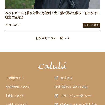
ペットカートは暑さ対策にも便利！犬・猫の夏のお散歩・お出かけに
役立つ活用法
2026/04/01
おすすめ/特集
お役立ちコラム一覧へ
ご利用ガイド
会社概要
会員登録について
特定商取引に基づく表記
納期について
プライバシーポリシー
お支払について
情報セキュリティ基本方針