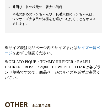
首回り：
首の根元の一番太い箇所
※毛の多めのワンちゃんや、長毛犬種のワンちゃんは、
ワンサイズ大き目の洋服をお選びいただくことをオスス
メします。
※サイズ表は商品ページ内のサイズまたは
サイズ一覧ペ
ージ
を必ずご確認ください。
※GELATO PIQUE・TOMMY HILFIGER・RALPH
LAUREN・BOSS・Solgra・HOWLPOT・LOARは各ブラ
ンド規格ですので、商品ページのサイズを必ずご参照く
ださい。
OTHER
主な適用犬種