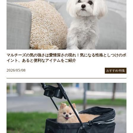
マルチーズの気の強さは愛情深さの現れ！気になる性格としつけのポ
イント、あると便利なアイテムをご紹介
2026/05/08
おすすめ/特集