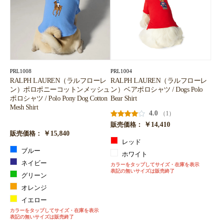
PRL1008
PRL1004
RALPH LAUREN（ラルフローレ
RALPH LAUREN（ラルフローレ
ン）ポロポニーコットンメッシュ
ン）ベアポロシャツ / Dogs Polo
ポロシャツ / Polo Pony Dog Cotton
Bear Shirt
Mesh Shirt
4.0
（1）
￥14,410
販売価格：
￥15,840
販売価格：
レッド
ブルー
ホワイト
ネイビー
カラーをタップしてサイズ・在庫を表示
表記の無いサイズは販売終了
グリーン
オレンジ
イエロー
カラーをタップしてサイズ・在庫を表示
表記の無いサイズは販売終了