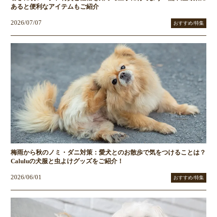
あると便利なアイテムもご紹介
2026/07/07
おすすめ/特集
梅雨から秋のノミ・ダニ対策：愛犬とのお散歩で気をつけることは？
Caluluの犬服と虫よけグッズをご紹介！
2026/06/01
おすすめ/特集