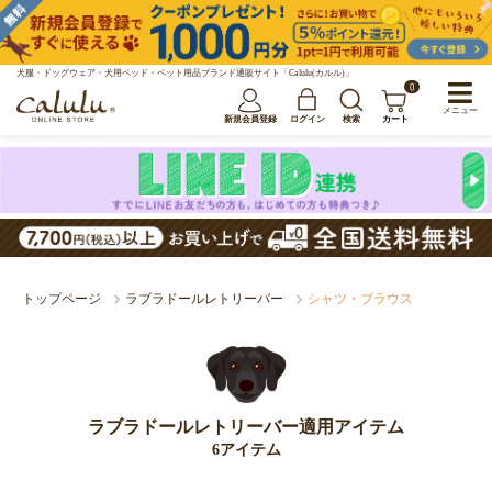
犬服・ドッグウェア・犬用ベッド・ペット用品ブランド通販サイト「Calulu(カルル)」
0
メニュー
新規会員登録
ログイン
検索
カート
トップページ
ラブラドールレトリーバー
シャツ・ブラウス
ラブラドールレトリーバー適用アイテム
6アイテム