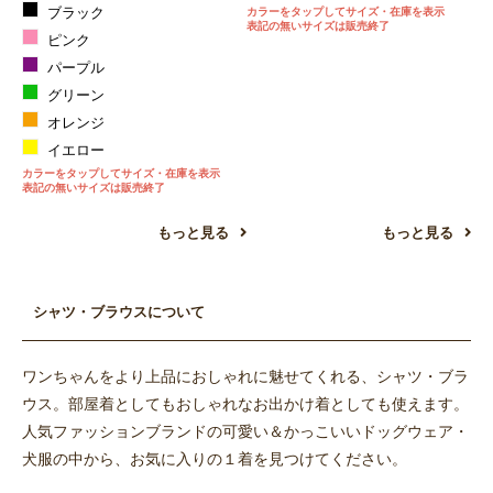
ブラック
カラーをタップしてサイズ・在庫を表示
表記の無いサイズは販売終了
ピンク
パープル
グリーン
オレンジ
イエロー
カラーをタップしてサイズ・在庫を表示
表記の無いサイズは販売終了
もっと見る
もっと見る
シャツ・ブラウスについて
ワンちゃんをより上品におしゃれに魅せてくれる、シャツ・ブラ
ウス。部屋着としてもおしゃれなお出かけ着としても使えます。
お買い物を続ける
カートへ進む
人気ファッションブランドの可愛い＆かっこいいドッグウェア・
犬服の中から、お気に入りの１着を見つけてください。