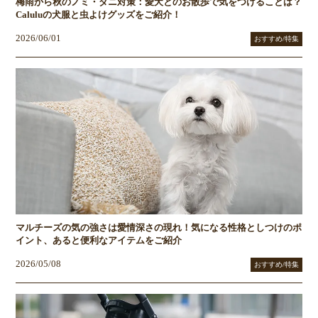
梅雨から秋のノミ・ダニ対策：愛犬とのお散歩で気をつけることは？
Caluluの犬服と虫よけグッズをご紹介！
2026/06/01
おすすめ/特集
マルチーズの気の強さは愛情深さの現れ！気になる性格としつけのポ
イント、あると便利なアイテムをご紹介
2026/05/08
おすすめ/特集