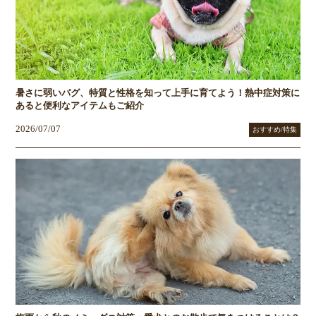
暑さに弱いパグ、特質と性格を知って上手に育てよう！熱中症対策に
あると便利なアイテムもご紹介
2026/07/07
おすすめ/特集