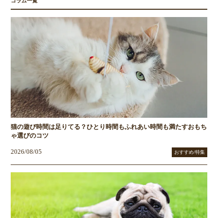
コラム一覧
猫の遊び時間は足りてる？ひとり時間もふれあい時間も満たすおもち
ゃ選びのコツ
2026/08/05
おすすめ/特集