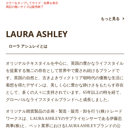
カラーをタップしてサイズ・在庫を表示
表記の無いサイズは販売終了
もっと見る
LAURA ASHLEY
ローラ アシュレイとは
オリジナルテキスタイルを中心に、英国の豊かなライフスタイル
を提案する無二の存在として世界中で愛され続けるブランドで
す。英国の自然と、古きよきヴィクトリア朝時代の優雅な生活に
着想を得たデザインは、美しく心に豊かな静けさをもたらす存在
として、多くの人々に支持されています。65年以上の時を経て、
グローバルなライフスタイルブランドへと成長しました。
オリジナル雑貨製品の企画・製造・販売・卸を行う(株)トレード
ワークスは、LAURA ASHLEYのサブライセンサーである伊藤忠
商事(株)と、ペット業界におけるLAURA ASHLEYブランドの公