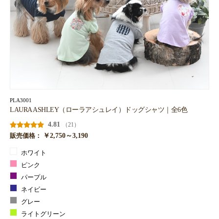
PLA3001
LAURA ASHLEY（ローラアシュレイ）ドッグシャツ｜全6色
4.81
（21）
￥2,750～3,190
販売価格：
ホワイト
ピンク
パープル
ネイビー
グレー
ライトグリーン