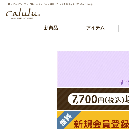
犬服・ドッグウェア・犬用ベッド・ペット用品ブランド通販サイト「Calulu(カルル)」
新商品
アイテム