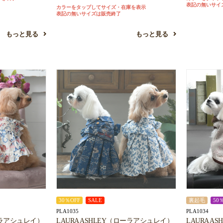
表記の無いサイ
カラーをタップしてサイズ・在庫を表示
表記の無いサイズは販売終了
もっと見る
もっと見る
30％OFF
SALE
裏起毛
50
PLA1035
PLA1034
ローラアシュレイ）
LAURA ASHLEY（ローラアシュレイ）
LAURA 