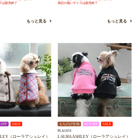
ズは販売終了
表記の無いサイズは販売終了
もっと見る
もっと見る
％OFF
SALE
もちのび生地
40％OFF
SALE
PLA1033
ASHLEY（ローラアシュレイ）
LAURA ASHLEY（ローラアシュレイ）