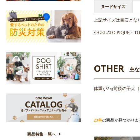
ヌードサイズ
上記サイズは目安とな
※GELATO PIQU
OTHER
主な
体重が2㎏前後の子犬
23件
の商品が見つかりま
商品特集一覧へ