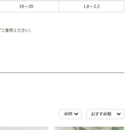
18～20
1.8～2.3
必ずご参照ください。