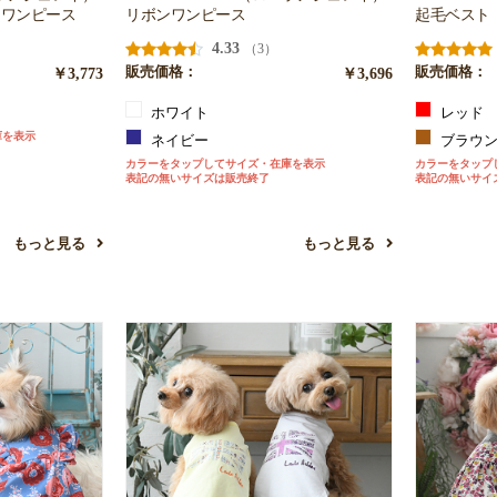
ミワンピース
リボンワンピース
起毛ベスト
4.33
（3）
￥3,773
販売価格：
￥3,696
販売価格：
ホワイト
レッド
庫を表示
ネイビー
ブラウ
カラーをタップしてサイズ・在庫を表示
カラーをタップ
表記の無いサイズは販売終了
表記の無いサイ
もっと見る
もっと見る