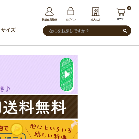
0
カート
新規会員登録
ログイン
法人の方
サイズ