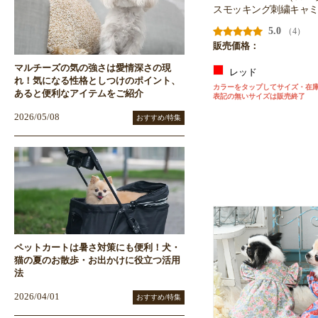
スモッキング刺繍キャ
5.0
（4）
販売価格：
マルチーズの気の強さは愛情深さの現
レッド
れ！気になる性格としつけのポイント、
カラーをタップしてサイズ・在
あると便利なアイテムをご紹介
表記の無いサイズは販売終了
2026/05/08
おすすめ/特集
ペットカートは暑さ対策にも便利！犬・
猫の夏のお散歩・お出かけに役立つ活用
法
2026/04/01
おすすめ/特集