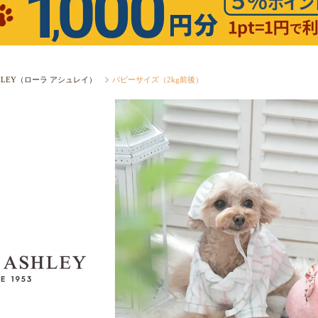
SHLEY（ローラ アシュレイ）
パピーサイズ（2kg前後）