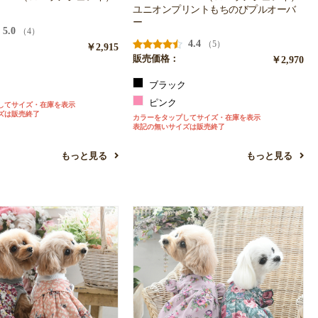
ユニオンプリントもちのびプルオーバ
ー
5.0
（4）
4.4
（5）
￥2,915
販売価格：
￥2,970
ブラック
ン
ピンク
してサイズ・在庫を表示
ズは販売終了
カラーをタップしてサイズ・在庫を表示
表記の無いサイズは販売終了
もっと見る
もっと見る