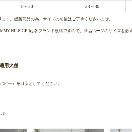
18～20
28～30
ります。縫製商品の為、サイズの前後はご了承くださいませ。
E・TOMMY HILFIGERは各ブランド規格ですので、商品ページのサイズを
適用犬種
（パピー）を目安としてください。
した