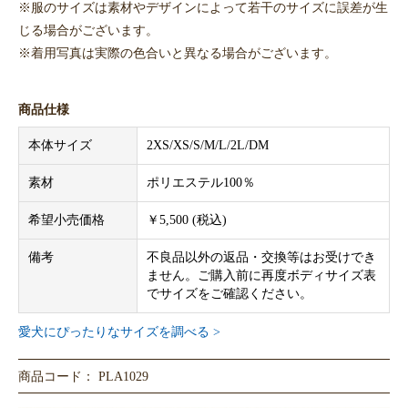
※服のサイズは素材やデザインによって若干のサイズに誤差が生
じる場合がございます。
※着用写真は実際の色合いと異なる場合がございます。
商品仕様
本体サイズ
2XS/XS/S/M/L/2L/DM
素材
ポリエステル100％
希望小売価格
￥5,500 (税込)
備考
不良品以外の返品・交換等はお受けでき
ません。ご購入前に再度ボディサイズ表
でサイズをご確認ください。
愛犬にぴったりなサイズを調べる >
商品コード： PLA1029