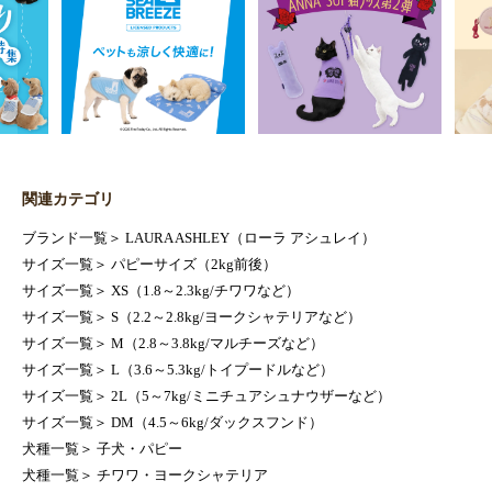
関連カテゴリ
ブランド一覧
＞
LAURA ASHLEY（ローラ アシュレイ）
サイズ一覧
＞
パピーサイズ（2kg前後）
サイズ一覧
＞
XS（1.8～2.3kg/チワワなど）
サイズ一覧
＞
S（2.2～2.8kg/ヨークシャテリアなど）
サイズ一覧
＞
M（2.8～3.8kg/マルチーズなど）
サイズ一覧
＞
L（3.6～5.3kg/トイプードルなど）
サイズ一覧
＞
2L（5～7kg/ミニチュアシュナウザーなど）
サイズ一覧
＞
DM（4.5～6kg/ダックスフンド）
犬種一覧
＞
子犬・パピー
犬種一覧
＞
チワワ・ヨークシャテリア