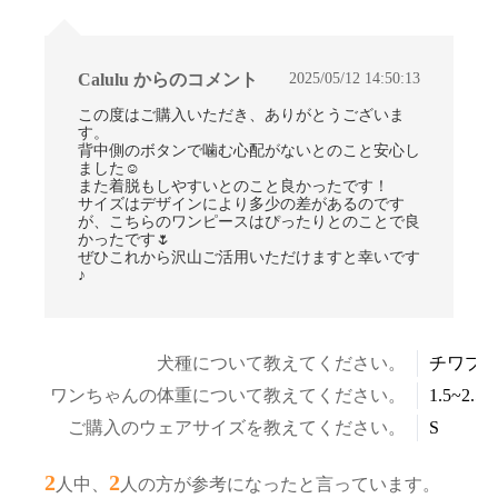
2025/05/12 14:50:13
Calulu からのコメント
この度はご購入いただき、ありがとうございま
す。
背中側のボタンで噛む心配がないとのこと安心し
ました☺
また着脱もしやすいとのこと良かったです！
サイズはデザインにより多少の差があるのです
が、こちらのワンピースはぴったりとのことで良
かったです🌷
ぜひこれから沢山ご活用いただけますと幸いです
♪
犬種について教えてください。
チワプ
ワンちゃんの体重について教えてください。
1.5~2.5k
ご購入のウェアサイズを教えてください。
S
2
2
人中、
人の方が参考になったと言っています。