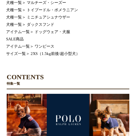
犬種一覧
＞
マルチーズ・シーズー
犬種一覧
＞
トイプードル・ポメラニアン
犬種一覧
＞
ミニチュアシュナウザー
犬種一覧
＞
ダックスフンド
アイテム一覧
＞
ドッグウェア・犬服
SALE商品
アイテム一覧
＞
ワンピース
サイズ一覧
＞
2XS（1.5kg前後/超小型犬）
CONTENTS
特集一覧