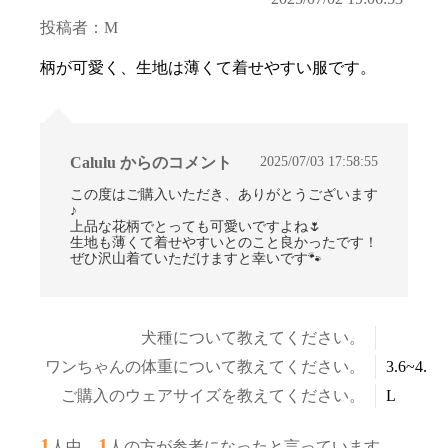
投稿者：M
柄が可愛く、生地は薄くて着せやすい服です。
2025/07/03 17:58:55
Calulu からのコメント
この度はご購入いただき、ありがとうございます
♪
上品な花柄でとっても可愛いですよね🌷
生地も薄くて着せやすいとのこと良かったです！
ぜひ沢山着ていただけますと幸いです🐾
犬種について教えてください。
ワンちゃんの体重について教えてください。
3.6~4.5k
ご購入のウェアサイズを教えてください。
L
1
1
人中、
人の方が参考になったと言っています。