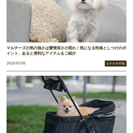
マルチーズの気の強さは愛情深さの現れ！気になる性格としつけのポ
イント、あると便利なアイテムをご紹介
2026/05/08
おすすめ/特集