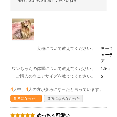
ぜひこれから沢山着てくださいね👗
犬種について教えてください。
ヨーク
ャーテ
ア
ワンちゃんの体重について教えてください。
1.5~2.5k
ご購入のウェアサイズを教えてください。
S
4
4
人中、
人の方が参考になったと言っています。
参考になった！
参考にならなかった
めっちゃ可愛い