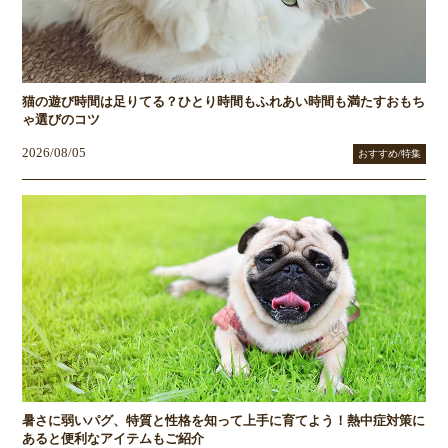
猫の遊び時間は足りてる？ひとり時間もふれあい時間も満たすおもち
ゃ選びのコツ
2026/08/05
おすすめ/特集
暑さに弱いパグ、特質と性格を知って上手に育てよう！熱中症対策に
あると便利なアイテムもご紹介