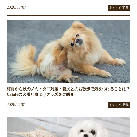
2026/07/07
おすすめ/特集
梅雨から秋のノミ・ダニ対策：愛犬とのお散歩で気をつけることは？
Caluluの犬服と虫よけグッズをご紹介！
2026/06/01
おすすめ/特集