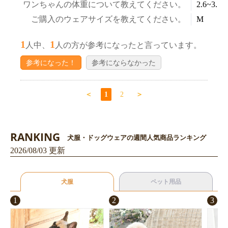
ワンちゃんの体重について教えてください。
2.6~3.5k
ご購入のウェアサイズを教えてください。
M
1
1
人中、
人の方が参考になったと言っています。
参考になった！
参考にならなかった
＜
1
2
＞
RANKING
犬服・ドッグウェアの週間人気商品ランキング
2026/08/03 更新
犬服
ペット用品
1
2
3