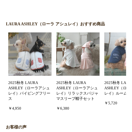
LAURA ASHLEY（ローラ アシュレイ）おすすめ商品
2025秋冬 LAURA
2025秋冬 LAURA
2025秋冬 LAUR
ASHLEY（ローラアシュ
ASHLEY（ローラアシュ
ASHLEY（ロ
レイ）パイピングフリー
レイ）リラックスパジャ
レイ）ルームウ
ス
マスリープ帽子セット
￥5,720
￥4,950
￥6,380
お客様の声