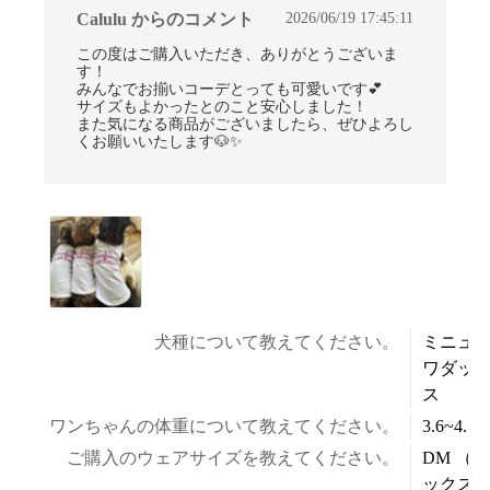
2026/06/19 17:45:11
Calulu からのコメント
この度はご購入いただき、ありがとうございま
す！
みんなでお揃いコーデとっても可愛いです💕
サイズもよかったとのこと安心しました！
また気になる商品がございましたら、ぜひよろし
くお願いいたします🐶✨
犬種について教えてください。
ミニュ
ワダッ
ス
ワンちゃんの体重について教えてください。
3.6~4.5k
ご購入のウェアサイズを教えてください。
DM （ダ
ックス