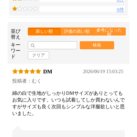
0件
参考になった
並び
新しい順
評価の高い順
順
替え
キー
検索
ワー
クリア
ド
DM
2026/06/19 15:03:25
投稿者：むく
綿の白で生地がしっかりDMサイズがありとっても
お気に入りです。いつも試着してしか買わないんで
すがサイズも良く次回もシンプルな洋服欲しいと思
いました。