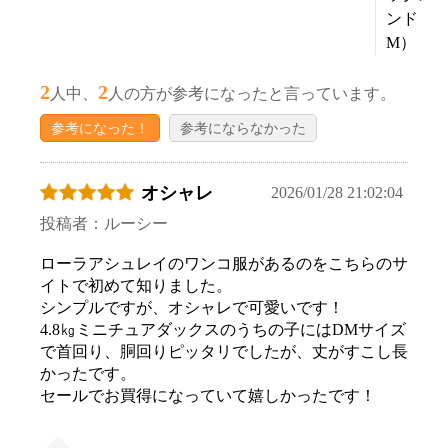
ンド
M）
2
2
人中、
人の方が参考になったと言っています。
参考になった！
参考にならなかった
オシャレ
2026/01/28 21:02:04
投稿者：ルーシー
ローラアシュレイのワンコ服があるのをこちらのサ
イトで初めて知りました。
シンプルですが、オシャレで可愛いです！
4.8㎏ミニチュアダックスのうちの子にはDMサイズ
で首回り、胴回りピッタリでしたが、丈がすこし長
かったです。
セールでお買得になっていて嬉しかったです！