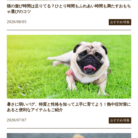
猫の遊び時間は足りてる？ひとり時間もふれあい時間も満たすおもち
ゃ選びのコツ
2026/08/05
おすすめ/特集
暑さに弱いパグ、特質と性格を知って上手に育てよう！熱中症対策に
あると便利なアイテムもご紹介
2026/07/07
おすすめ/特集