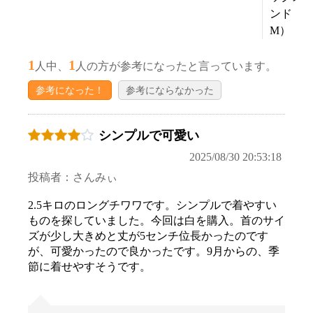
ンド
M）
1
1
人中、
人の方が参考になったと言っています。
参考になった！
参考にならなかった
シンプルで可愛い
2025/08/30 20:53:18
投稿者：さんみぃ
2.5キロのロングチワワです。シンプルで着やすい
ものを探していました。今回は白を購入。首のサイ
お買い物を続ける
カートへ進む
ズが少し大きめと丈が5センチ位長かったのです
が、可愛かったので良かったです。9月からの、季
節に着せやすそうです。