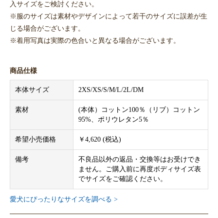
入サイズをご検討ください。
※服のサイズは素材やデザインによって若干のサイズに誤差が生
じる場合がございます。
※着用写真は実際の色合いと異なる場合がございます。
商品仕様
本体サイズ
2XS/XS/S/M/L/2L/DM
素材
(本体）コットン100％（リブ）コットン
95%、ポリウレタン5％
希望小売価格
￥4,620 (税込)
備考
不良品以外の返品・交換等はお受けでき
ません。ご購入前に再度ボディサイズ表
でサイズをご確認ください。
愛犬にぴったりなサイズを調べる >