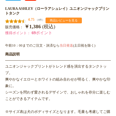
LAURA ASHLEY（ローラアシュレイ）ユニオンジャックプリン
トタンク
4.75
（4件）
商品レビューを見る
￥1,386
(税込)
販売価格：
69
ポイント
獲得ポイント：
午前10：00までのご注文・決済なら
当日発送
(土日祝を除く)
商品説明
ユニオンジャックプリントがトレンド感を演出するタンクトッ
プ。
爽やかなイエローとホワイトの組み合わせが明るく、爽やかな印
象に。
シーズンを問わず愛されるデザインで、おしゃれを存分に楽しむ
ことができるアイテムです。
※サイズ表は犬のボディサイズとなります。毛量も考慮してご購