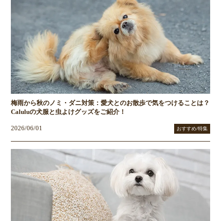
梅雨から秋のノミ・ダニ対策：愛犬とのお散歩で気をつけることは？
Caluluの犬服と虫よけグッズをご紹介！
2026/06/01
おすすめ/特集