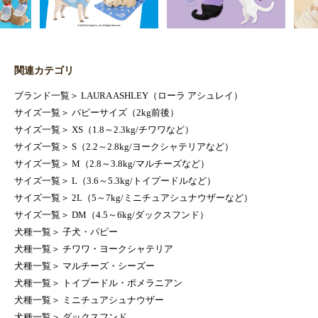
関連カテゴリ
ブランド一覧
＞
LAURA ASHLEY（ローラ アシュレイ）
サイズ一覧
＞
パピーサイズ（2kg前後）
サイズ一覧
＞
XS（1.8～2.3kg/チワワなど）
サイズ一覧
＞
S（2.2～2.8kg/ヨークシャテリアなど）
サイズ一覧
＞
M（2.8～3.8kg/マルチーズなど）
サイズ一覧
＞
L（3.6～5.3kg/トイプードルなど）
サイズ一覧
＞
2L（5～7kg/ミニチュアシュナウザーなど）
サイズ一覧
＞
DM（4.5～6kg/ダックスフンド）
犬種一覧
＞
子犬・パピー
犬種一覧
＞
チワワ・ヨークシャテリア
犬種一覧
＞
マルチーズ・シーズー
犬種一覧
＞
トイプードル・ポメラニアン
犬種一覧
＞
ミニチュアシュナウザー
犬種一覧
＞
ダックスフンド