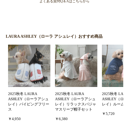
よくある質問Q＆Aはこちらから
LAURA ASHLEY（ローラ アシュレイ）おすすめ商品
2025秋冬 LAURA
2025秋冬 LAURA
2025秋冬 LAUR
ASHLEY（ローラアシュ
ASHLEY（ローラアシュ
ASHLEY（ロ
レイ）パイピングフリー
レイ）リラックスパジャ
レイ）ルームウ
ス
マスリープ帽子セット
￥5,720
￥4,950
￥6,380