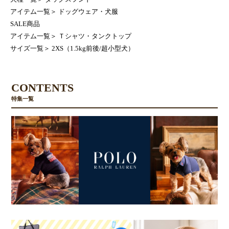
アイテム一覧
＞
ドッグウェア・犬服
SALE商品
アイテム一覧
＞
Ｔシャツ・タンクトップ
サイズ一覧
＞
2XS（1.5kg前後/超小型犬）
CONTENTS
特集一覧