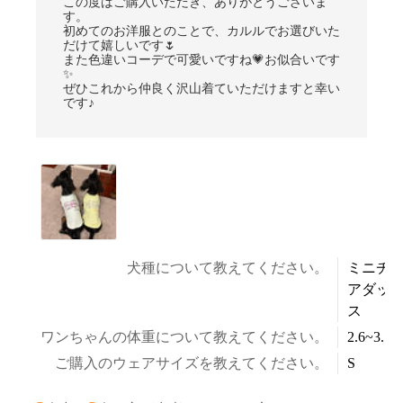
この度はご購入いただき、ありがとうございま
す。
初めてのお洋服とのことで、カルルでお選びいた
だけて嬉しいです🌷
また色違いコーデで可愛いですね💗お似合いです
✨
ぜひこれから仲良く沢山着ていただけますと幸い
です♪
犬種について教えてください。
ミニチ
アダッ
ス
ワンちゃんの体重について教えてください。
2.6~3.5k
ご購入のウェアサイズを教えてください。
S