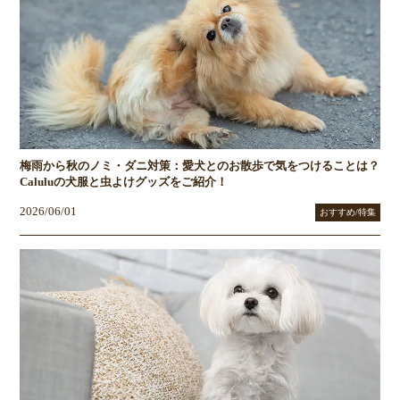
梅雨から秋のノミ・ダニ対策：愛犬とのお散歩で気をつけることは？
Caluluの犬服と虫よけグッズをご紹介！
2026/06/01
おすすめ/特集