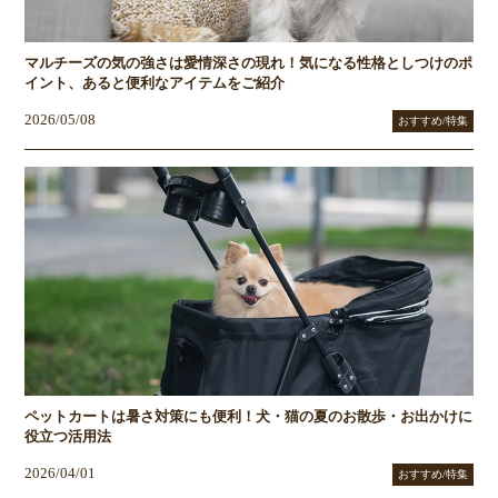
マルチーズの気の強さは愛情深さの現れ！気になる性格としつけのポ
イント、あると便利なアイテムをご紹介
2026/05/08
おすすめ/特集
ペットカートは暑さ対策にも便利！犬・猫の夏のお散歩・お出かけに
役立つ活用法
2026/04/01
おすすめ/特集