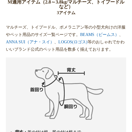
M適用アイテム（2.8～3.8kg/マルチーズ、トイプードル
など）
3アイテム
マルチーズ、トイプードル、ポメラニアン等の小型犬向けの洋服
やペット用品のサイズ一覧ページです。
BEAMS（ビームス）
、
ANNA SUI（アナ・スイ）
、
LOGOS(ロゴス)
等のおしゃれでかわ
いいブランド公式のペット用品を数多く揃えております。