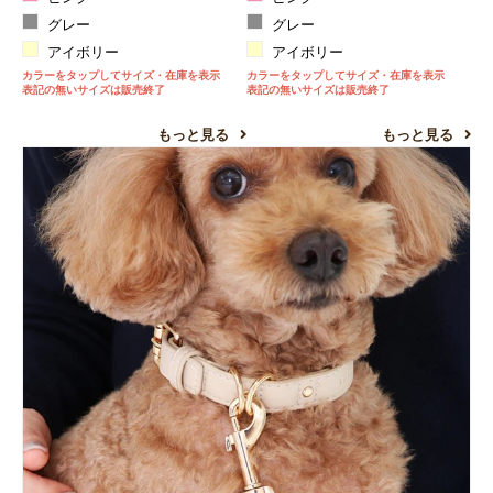
グレー
グレー
アイボリー
アイボリー
カラーをタップしてサイズ・在庫を表示
カラーをタップしてサイズ・在庫を表示
表記の無いサイズは販売終了
表記の無いサイズは販売終了
もっと見る
もっと見る