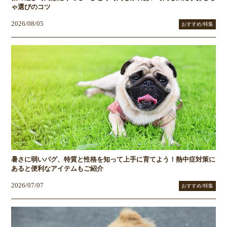
ゃ選びのコツ
2026/08/05
おすすめ/特集
暑さに弱いパグ、特質と性格を知って上手に育てよう！熱中症対策に
あると便利なアイテムもご紹介
2026/07/07
おすすめ/特集