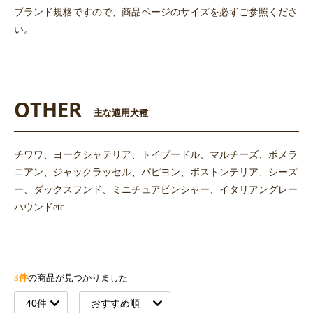
ブランド規格ですので、商品ページのサイズを必ずご参照くださ
い。
OTHER
主な適用犬種
チワワ、ヨークシャテリア、トイプードル、マルチーズ、ポメラ
ニアン、ジャックラッセル、パピヨン、ボストンテリア、シーズ
ー、ダックスフンド、ミニチュアピンシャー、イタリアングレー
ハウンドetc
3件
の商品が見つかりました