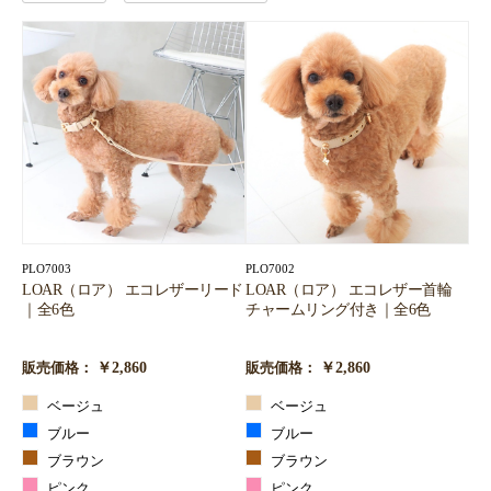
PLO7003
PLO7002
LOAR（ロア） エコレザーリード
LOAR（ロア） エコレザー首輪
｜全6色
チャームリング付き｜全6色
￥2,860
￥2,860
販売価格：
販売価格：
ベージュ
ベージュ
ブルー
ブルー
ブラウン
ブラウン
ピンク
ピンク