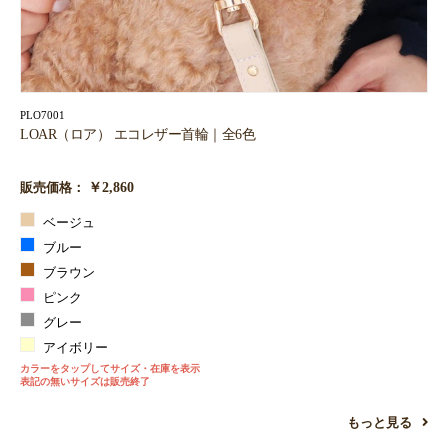
PLO7001
LOAR（ロア） エコレザー首輪｜全6色
￥2,860
販売価格：
ベージュ
ブルー
ブラウン
ピンク
グレー
アイボリー
カラーをタップしてサイズ・在庫を表示
表記の無いサイズは販売終了
もっと見る