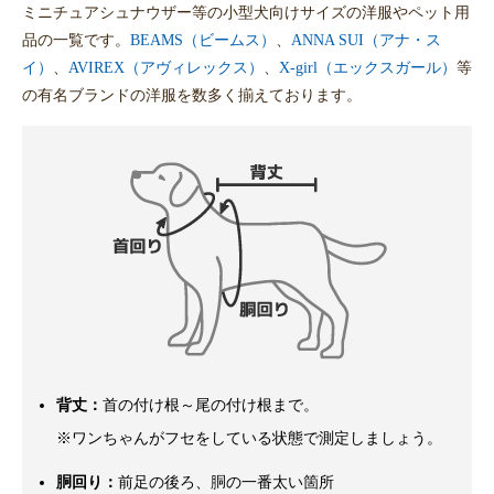
ミニチュアシュナウザー等の小型犬向けサイズの洋服やペット用
品の一覧です。
BEAMS（ビームス）
、
ANNA SUI（アナ・ス
イ）
、
AVIREX（アヴィレックス）
、
X-girl（エックスガール）
等
の有名ブランドの洋服を数多く揃えております。
背丈：
首の付け根～尾の付け根まで。
※ワンちゃんがフセをしている状態で測定しましょう。
胴回り：
前足の後ろ、胴の一番太い箇所