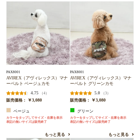
PAX8001
PAX8001
AVIREX（アヴィレックス）マナ
AVIREX（アヴィレックス）マナ
ーベルト ベージュカモ
ーベルト グリーンカモ
4.75
5.0
（4）
（3）
￥3,080
￥3,080
販売価格：
販売価格：
ベージュ
グリーン
カラーをタップしてサイズ・在庫を表示
カラーをタップしてサイズ・在庫を表示
表記の無いサイズは販売終了
表記の無いサイズは販売終了
もっと見る
もっと見る