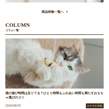
商品特集一覧へ
COLUMN
コラム一覧
猫の遊び時間は足りてる？ひとり時間もふれあい時間も満たすおもち
ゃ選びのコツ
2026/08/05
おすすめ/特集