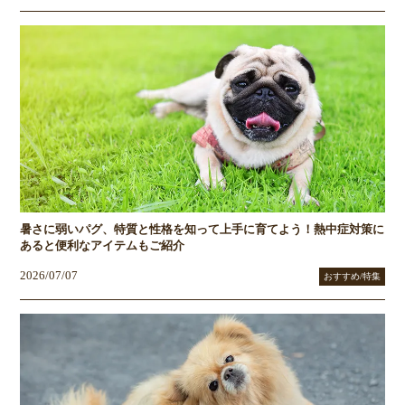
暑さに弱いパグ、特質と性格を知って上手に育てよう！熱中症対策に
あると便利なアイテムもご紹介
2026/07/07
おすすめ/特集