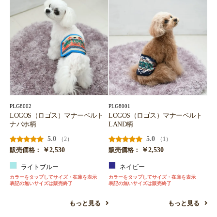
PLG8002
PLG8001
LOGOS（ロゴス）マナーベルト
LOGOS（ロゴス）マナーベルト
ナバホ柄
LAND柄
5.0
5.0
（2）
（1）
￥2,530
￥2,530
販売価格：
販売価格：
ライトブルー
ネイビー
カラーをタップしてサイズ・在庫を表示
カラーをタップしてサイズ・在庫を表示
表記の無いサイズは販売終了
表記の無いサイズは販売終了
もっと見る
もっと見る