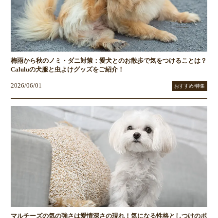
梅雨から秋のノミ・ダニ対策：愛犬とのお散歩で気をつけることは？
Caluluの犬服と虫よけグッズをご紹介！
2026/06/01
おすすめ/特集
マルチーズの気の強さは愛情深さの現れ！気になる性格としつけのポ