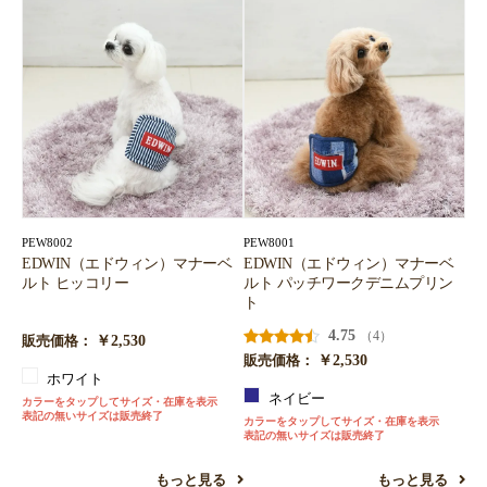
PEW8002
PEW8001
EDWIN（エドウィン）マナーベ
EDWIN（エドウィン）マナーベ
ルト ヒッコリー
ルト パッチワークデニムプリン
ト
4.75
（4）
￥2,530
販売価格：
￥2,530
販売価格：
ホワイト
ネイビー
カラーをタップしてサイズ・在庫を表示
表記の無いサイズは販売終了
カラーをタップしてサイズ・在庫を表示
表記の無いサイズは販売終了
もっと見る
もっと見る