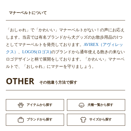
マナーベルトについて
「おしゃれ」で「かわいい」マナーベルトがない！の声にお応え
します。当店では有名ブランドから犬グッズのお散歩用品の1つ
としてマナーベルトを発売しております。
AVIREX（アヴィレッ
クス）
、
LOGOS(ロゴス)
のブランドから通年使える飽きの来ない
ロゴデザインと柄で展開をしております。「かわいい」マナーベ
ルトで、「おしゃれ」にマナーを守りましょう。
OTHER
その他違う方法で探す
お買い物を続ける
カートへ進む
アイテムから探す
犬種一覧から探す
サイズから探す
ブランドから探す