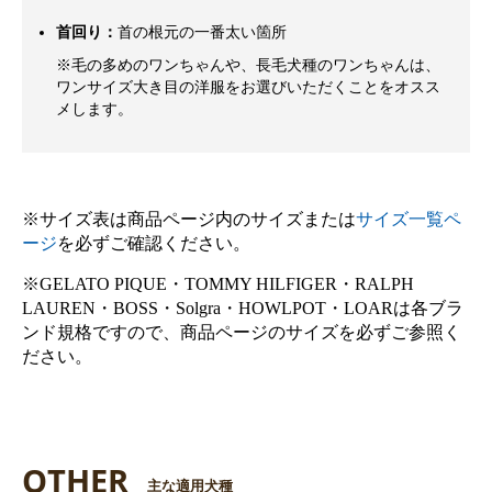
首回り：
首の根元の一番太い箇所
※毛の多めのワンちゃんや、長毛犬種のワンちゃんは、
ワンサイズ大き目の洋服をお選びいただくことをオスス
メします。
※サイズ表は商品ページ内のサイズまたは
サイズ一覧ペ
ージ
を必ずご確認ください。
※GELATO PIQUE・TOMMY HILFIGER・RALPH
LAUREN・BOSS・Solgra・HOWLPOT・LOARは各ブラ
ンド規格ですので、商品ページのサイズを必ずご参照く
ださい。
OTHER
主な適用犬種