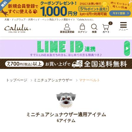
犬服・ドッグウェア・犬用ベッド・ペット用品ブランド通販サイト「Calulu(カルル)」
0
メニュー
新規会員登録
ログイン
検索
カート
トップページ
ミニチュアシュナウザー
マナーベルト
ミニチュアシュナウザー適用アイテム
6アイテム