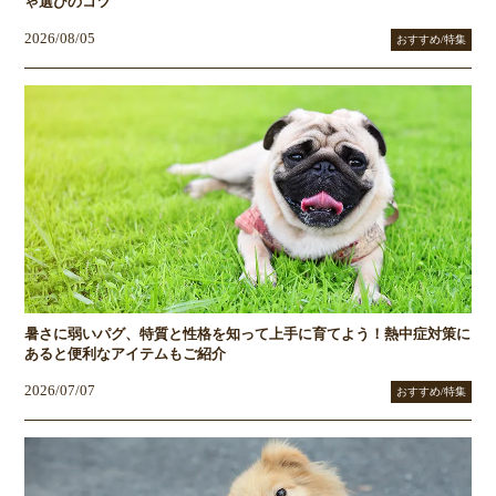
ゃ選びのコツ
2026/08/05
おすすめ/特集
暑さに弱いパグ、特質と性格を知って上手に育てよう！熱中症対策に
あると便利なアイテムもご紹介
2026/07/07
おすすめ/特集