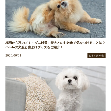
梅雨から秋のノミ・ダニ対策：愛犬とのお散歩で気をつけることは？
Caluluの犬服と虫よけグッズをご紹介！
2026/06/01
おすすめ/特集