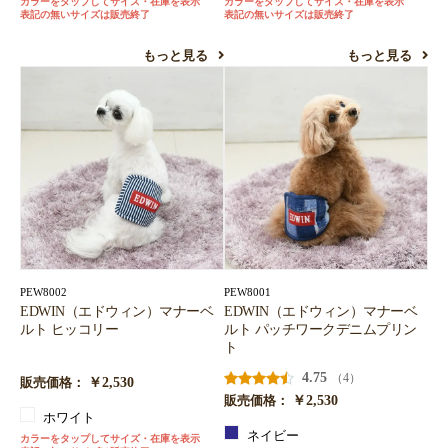
カラーをタップしてサイズ・在庫を表示
カラーをタップしてサイズ・在庫を表示
表記の無いサイズは販売終了
表記の無いサイズは販売終了
もっと見る
もっと見る
PEW8002
PEW8001
EDWIN（エドウィン）マナーベ
EDWIN（エドウィン）マナーベ
ルト ヒッコリー
ルト パッチワークデニムプリン
ト
4.75
（4）
￥2,530
販売価格：
￥2,530
販売価格：
ホワイト
ネイビー
カラーをタップしてサイズ・在庫を表示