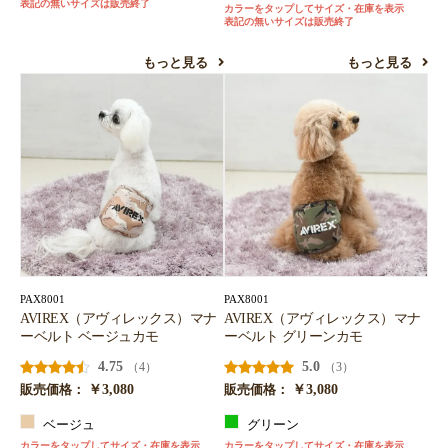
表記の無いサイズは販売終了
カラーをタップしてサイズ・在庫を表示
表記の無いサイズは販売終了
もっと見る
もっと見る
PAX8001
PAX8001
AVIREX（アヴィレックス）マナ
AVIREX（アヴィレックス）マナ
ーベルト ベージュカモ
ーベルト グリーンカモ
4.75
5.0
（4）
（3）
￥3,080
￥3,080
販売価格：
販売価格：
ベージュ
グリーン
カラーをタップしてサイズ・在庫を表示
カラーをタップしてサイズ・在庫を表示