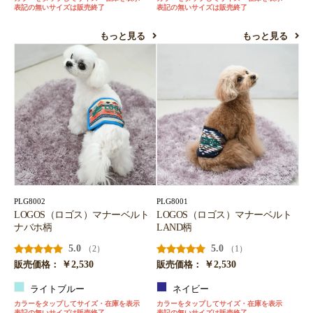
表記の無いサイズは販売終了
表記の無いサイズは販売終了
もっと見る
もっと見る
PLG8002
PLG8001
LOGOS（ロゴス）マナーベルト
LOGOS（ロゴス）マナーベルト
ナバホ柄
LAND柄
5.0
5.0
（2）
（1）
￥2,530
￥2,530
販売価格：
販売価格：
ライトブルー
ネイビー
カラーをタップしてサイズ・在庫を表示
カラーをタップしてサイズ・在庫を表示
表記の無いサイズは販売終了
表記の無いサイズは販売終了