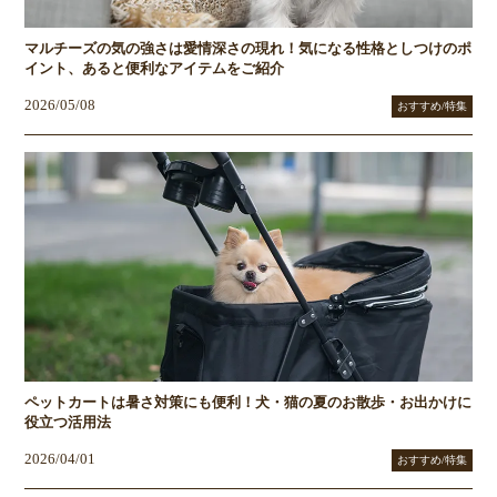
マルチーズの気の強さは愛情深さの現れ！気になる性格としつけのポ
イント、あると便利なアイテムをご紹介
2026/05/08
おすすめ/特集
ペットカートは暑さ対策にも便利！犬・猫の夏のお散歩・お出かけに
役立つ活用法
2026/04/01
おすすめ/特集