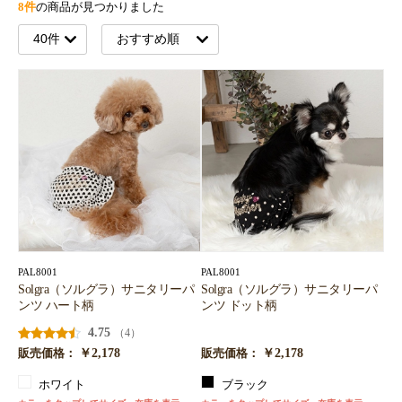
8件
の商品が見つかりました
PAL8001
PAL8001
Solgra（ソルグラ）サニタリーパ
Solgra（ソルグラ）サニタリーパ
ンツ ハート柄
ンツ ドット柄
4.75
（4）
￥2,178
￥2,178
販売価格：
販売価格：
ホワイト
ブラック