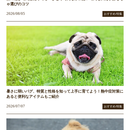
ゃ選びのコツ
2026/08/05
おすすめ/特集
暑さに弱いパグ、特質と性格を知って上手に育てよう！熱中症対策に
あると便利なアイテムもご紹介
2026/07/07
おすすめ/特集