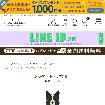
犬服・ドッグウェア・犬用ベッド・ペット用品ブランド通販サイト「Calulu(カルル)」
0
メニュー
新規会員登録
ログイン
検索
カート
トップページ
ジャケット・アウター
5L（14～17kg/ボーダーコリーなど）
ジャケット・アウター
6アイテム