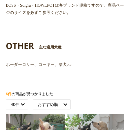
BOSS・Solgra・HOWLPOTは各ブランド規格ですので、商品ペー
ジのサイズを必ずご参照ください。
OTHER
主な適用犬種
ボーダーコリー、コーギー、柴犬etc
6件
の商品が見つかりました