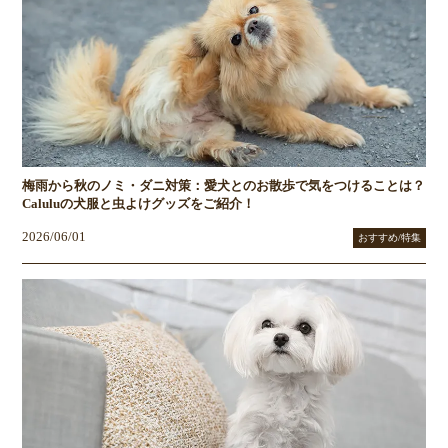
梅雨から秋のノミ・ダニ対策：愛犬とのお散歩で気をつけることは？
Caluluの犬服と虫よけグッズをご紹介！
2026/06/01
おすすめ/特集