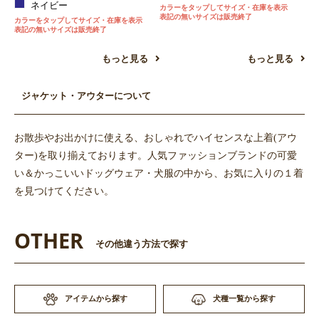
ネイビー
カラーをタップしてサイズ・在庫を表示
表記の無いサイズは販売終了
カラーをタップしてサイズ・在庫を表示
表記の無いサイズは販売終了
もっと見る
もっと見る
ジャケット・アウターについて
お散歩やお出かけに使える、おしゃれでハイセンスな上着(アウ
ター)を取り揃えております。人気ファッションブランドの可愛
い＆かっこいいドッグウェア・犬服の中から、お気に入りの１着
を見つけてください。
お買い物を続ける
カートへ進む
OTHER
その他違う方法で探す
アイテムから探す
犬種一覧から探す