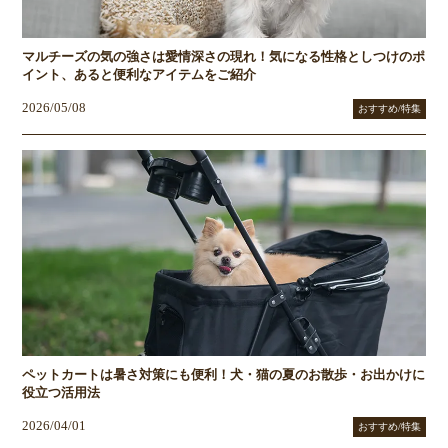
マルチーズの気の強さは愛情深さの現れ！気になる性格としつけのポ
イント、あると便利なアイテムをご紹介
2026/05/08
おすすめ/特集
ペットカートは暑さ対策にも便利！犬・猫の夏のお散歩・お出かけに
役立つ活用法
2026/04/01
おすすめ/特集