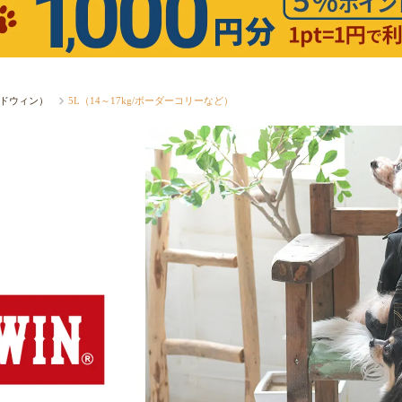
エドウィン）
5L（14～17kg/ボーダーコリーなど）