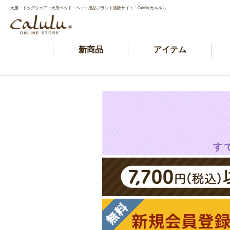
犬服・ドッグウェア・犬用ベッド・ペット用品ブランド通販サイト「Calulu(カルル)」
新商品
アイテム