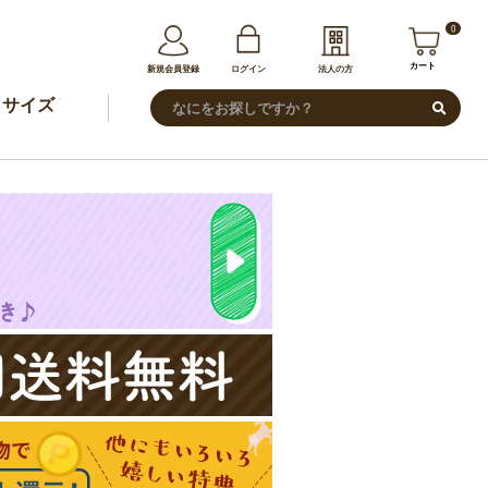
0
カート
新規会員登録
ログイン
法人の方
サイズ