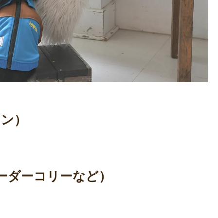
ィン）
/ボーダーコリーなど）