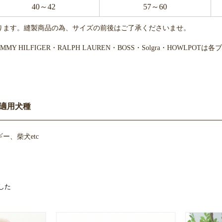
40～42
57～60
ります。縫製商品の為、サイズの前後はご了承くださいませ。
・TOMMY HILFIGER・RALPH LAUREN・BOSS・Solgra・H
適用犬種
ー、柴犬etc
した