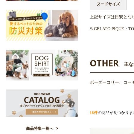
ヌードサイズ
上記サイズは目安とな
※GELATO PIQUE
OTHER
主な
ボーダーコリー、コーギ
18件
の商品が見つかりま
商品特集一覧へ